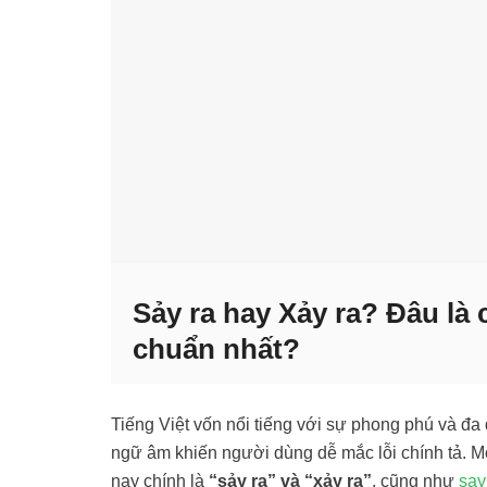
Sảy ra hay Xảy ra? Đâu là 
chuẩn nhất?
Tiếng Việt vốn nổi tiếng với sự phong phú và đa 
ngữ âm khiến người dùng dễ mắc lỗi chính tả. Mộ
nay chính là
“sảy ra” và “xảy ra”
, cũng như
say