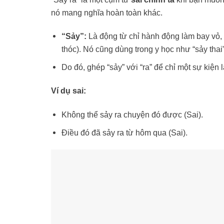
nó mang nghĩa hoàn toàn khác.
“Sảy”:
Là động từ chỉ hành động làm bay vỏ, b
thóc). Nó cũng dùng trong y học như “sảy thai”
Do đó, ghép “sảy” với “ra” để chỉ một sự kiện
Ví dụ sai:
Không thể sảy ra chuyện đó được (Sai).
Điều đó đã sảy ra từ hôm qua (Sai).