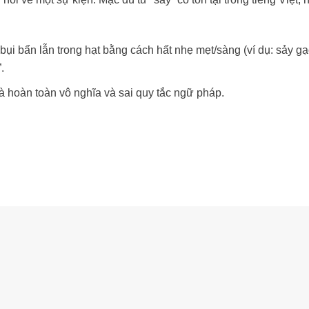
ụi bẩn lẫn trong hạt bằng cách hất nhẹ mẹt/sàng (ví dụ: sảy gạ
.
 là hoàn toàn vô nghĩa và sai quy tắc ngữ pháp.