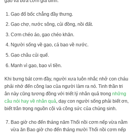
gạo và bữa cơm gia đình.
Gạo đổ bốc chẳng đầy thưng.
Gạo chợ, nước sông, củi đồng, nồi đất.
Cơm chéo áo, gạo chéo khăn.
Người sống về gạo, cá bạo về nước.
Gạo châu củi quế.
Mạnh vì gạo, bạo vì tiền.
Khi bưng bát cơm đầy, người xưa luôn nhắc nhở con cháu
phải nhớ đến công lao của người làm ra nó. Tinh thần tri
ân này cũng tương đồng với triết lý nhân quả trong
những
câu nói hay về nhân quả
, dạy con người sống phải biết ơn,
biết trân trọng nguồn cội và công sức của chúng sinh.
Bao giờ cho đến tháng năm Thổi nồi cơm nếp vừa nằm
vừa ăn Bao giờ cho đến tháng mười Thổi nồi cơm nếp