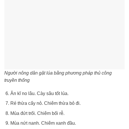
Người nông dân gặt lúa bằng phương pháp thủ công
truyền thống
Ăn kĩ no lâu. Cày sâu tốt lúa.
Ré thừa cấy nỏ. Chiêm thừa bỏ đi.
Mùa đứt trối. Chiêm bối rễ.
Mùa nứt nanh. Chiêm xanh đầu.