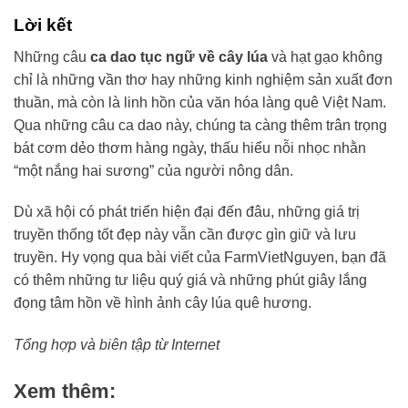
Lời kết
Những câu
ca dao tục ngữ về cây lúa
và hạt gạo không
chỉ là những vần thơ hay những kinh nghiệm sản xuất đơn
thuần, mà còn là linh hồn của văn hóa làng quê Việt Nam.
Qua những câu ca dao này, chúng ta càng thêm trân trọng
bát cơm dẻo thơm hàng ngày, thấu hiểu nỗi nhọc nhằn
“một nắng hai sương” của người nông dân.
Dù xã hội có phát triển hiện đại đến đâu, những giá trị
truyền thống tốt đẹp này vẫn cần được gìn giữ và lưu
truyền. Hy vọng qua bài viết của FarmVietNguyen, bạn đã
có thêm những tư liệu quý giá và những phút giây lắng
đọng tâm hồn về hình ảnh cây lúa quê hương.
Tổng hợp và biên tập từ Internet
Xem thêm: