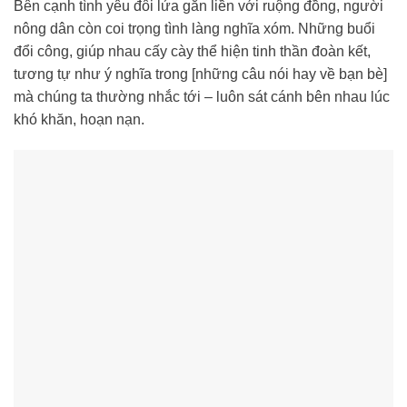
Bên cạnh tình yêu đôi lứa gắn liền với ruộng đồng, người
nông dân còn coi trọng tình làng nghĩa xóm. Những buổi
đổi công, giúp nhau cấy cày thể hiện tinh thần đoàn kết,
tương tự như ý nghĩa trong [những câu nói hay về bạn bè]
mà chúng ta thường nhắc tới – luôn sát cánh bên nhau lúc
khó khăn, hoạn nạn.