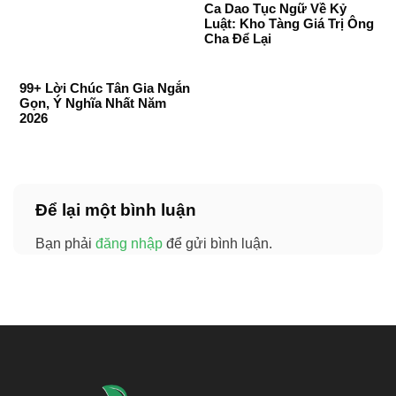
Ca Dao Tục Ngữ Về Kỷ
Luật: Kho Tàng Giá Trị Ông
Cha Để Lại
99+ Lời Chúc Tân Gia Ngắn
Gọn, Ý Nghĩa Nhất Năm
2026
Để lại một bình luận
Bạn phải
đăng nhập
để gửi bình luận.