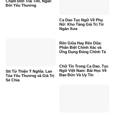
Chạm Đến Trái Tim, Ngàn
Đời Yêu Thương
Ca Dao Tục Ngữ Về Phụ
Nữ: Kho Tàng Giá Trị Từ
Ngàn Xưa
Rèn Giũa Hay Rèn Dũa:
Phân Biệt Chính Xác và
Ứng Dụng Đúng Chính Tả
Chữ Tín Trong Ca Dao, Tục
Ngữ Việt Nam: Bài Học Về
Stt Từ Thiện Ý Nghĩa: Lan
Đạo Đức Và Uy Tín
Tỏa Yêu Thương và Giá Trị
Sẻ Chia