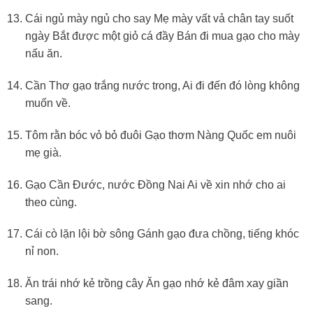
Cái ngủ mày ngủ cho say Mẹ mày vất vả chân tay suốt
ngày Bắt được một giỏ cá đầy Bán đi mua gạo cho mày
nấu ăn.
Cần Thơ gạo trắng nước trong, Ai đi đến đó lòng không
muốn về.
Tôm rằn bóc vỏ bỏ đuôi Gạo thơm Nàng Quốc em nuôi
mẹ già.
Gạo Cần Đước, nước Đồng Nai Ai về xin nhớ cho ai
theo cùng.
Cái cò lặn lội bờ sông Gánh gạo đưa chồng, tiếng khóc
nỉ non.
Ăn trái nhớ kẻ trồng cây Ăn gạo nhớ kẻ đâm xay giần
sang.