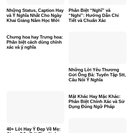
Những Status, Caption Hay
Phân Biệt “Nghĩ” và
và Ý Nghĩa Nhất Cho Ngày
“Nghỉ”: Hướng Dẫn Chi
Khai Giảng Năm Học Mới
Tiết và Chuẩn Xác
Chưng hoa hay Trưng hoa:
Phân biệt cách dùng chính
xác và ý nghĩa
Những Lời Yêu Thương
Gửi Ông Bà: Tuyển Tập Stt,
Câu Nói Ý Nghĩa
Mặt Khác Hay Mặc Khác:
Phân Biệt Chính Xác và Sử
Dụng Đúng Ngữ Pháp
40+ Lời Hay Ý Đẹp Về Mẹ: