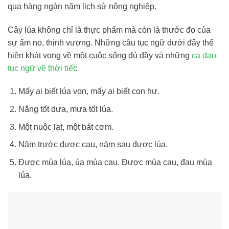
qua hàng ngàn năm lịch sử nông nghiệp.
Cây lúa không chỉ là thực phẩm mà còn là thước đo của
sự ấm no, thịnh vượng. Những câu tục ngữ dưới đây thể
hiện khát vọng về một cuộc sống đủ đầy và những
ca dao
tục ngữ về thời tiết
:
Mấy ai biết lúa von, mấy ai biết con hư.
Nắng tốt dưa, mưa tốt lúa.
Một nuộc lạt, một bát cơm.
Năm trước được cau, năm sau được lúa.
Được mùa lúa, úa mùa cau. Được mùa cau, đau mùa
lúa.