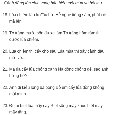
Cánh đồng lúa chín vàng báo hiệu một mùa vụ bội thu
Lúa chiêm lấp ló đầu bờ, Hễ nghe tiếng sấm, phất cờ
mà lên.
Tỏ trăng mười bốn được tằm Tỏ trăng hôm rằm thì
được lúa chiêm.
Lúa chiêm thì cấy cho sâu Lúa mùa thì gẩy cành dâu
mới vừa.
Mạ úa cấy lúa chóng xanh Nạ dòng chóng đẻ, sao anh
hững hờ?
Anh đi kiệu lộng ba bong Bỏ em cấy lúa đồng không
một mình.
Đố ai biết lúa mấy cây Biết sông mấy khúc biết mây
mấy tầng.