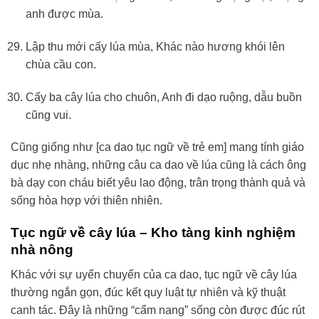
anh được mùa.
Lập thu mới cấy lúa mùa, Khác nào hương khói lên
chùa cầu con.
Cấy ba cây lúa cho chuôn, Anh đi dạo ruộng, dẫu buồn
cũng vui.
Cũng giống như [ca dao tục ngữ về trẻ em] mang tính giáo
dục nhẹ nhàng, những câu ca dao về lúa cũng là cách ông
bà dạy con cháu biết yêu lao động, trân trọng thành quả và
sống hòa hợp với thiên nhiên.
Tục ngữ về cây lúa – Kho tàng kinh nghiệm
nhà nông
Khác với sự uyển chuyển của ca dao, tục ngữ về cây lúa
thường ngắn gọn, đúc kết quy luật tự nhiên và kỹ thuật
canh tác. Đây là những “cẩm nang” sống còn được đúc rút