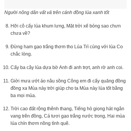
Người nông dân vất vả trên cánh đồng lúa xanh tốt
Hỡi cô cấy lúa khum lưng, Mặt trời xế bóng sao chưn
chưa về?
Đừng ham gạo trắng thơm tho Lúa Trì cùng với lúa Co
chắc lòng.
Cấy ba cây lúa dựa bờ Anh đi anh trợt, anh rờ anh coi.
Giời mưa ướt áo nâu sồng Công em đi cấy quăng đồng
đồng xa Mùa này trời giúp cho ta Mùa này lúa tốt bằng
ba mọi mùa.
Trời cao đất rộng thênh thang, Tiếng hò giọng hát ngân
vang trên đồng, Cá tươi gạo trắng nước trong, Hai mùa
lúa chín thơm nồng tình quê.