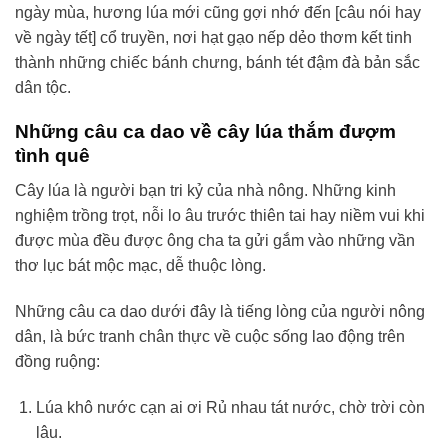
ngày mùa, hương lúa mới cũng gợi nhớ đến [câu nói hay
về ngày tết] cổ truyền, nơi hạt gạo nếp dẻo thơm kết tinh
thành những chiếc bánh chưng, bánh tét đậm đà bản sắc
dân tộc.
Những câu ca dao về cây lúa thắm đượm
tình quê
Cây lúa là người bạn tri kỷ của nhà nông. Những kinh
nghiệm trồng trọt, nỗi lo âu trước thiên tai hay niềm vui khi
được mùa đều được ông cha ta gửi gắm vào những vần
thơ lục bát mộc mạc, dễ thuộc lòng.
Những câu ca dao dưới đây là tiếng lòng của người nông
dân, là bức tranh chân thực về cuộc sống lao động trên
đồng ruộng:
Lúa khô nước cạn ai ơi Rủ nhau tát nước, chờ trời còn
lâu.