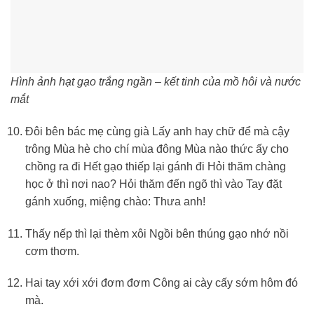
Hình ảnh hạt gạo trắng ngần – kết tinh của mồ hôi và nước
mắt
Đôi bên bác mẹ cùng già Lấy anh hay chữ để mà cậy
trông Mùa hè cho chí mùa đông Mùa nào thức ấy cho
chồng ra đi Hết gạo thiếp lại gánh đi Hỏi thăm chàng
học ở thì nơi nao? Hỏi thăm đến ngõ thì vào Tay đặt
gánh xuống, miệng chào: Thưa anh!
Thấy nếp thì lại thèm xôi Ngồi bên thúng gạo nhớ nồi
cơm thơm.
Hai tay xới xới đơm đơm Công ai cày cấy sớm hôm đó
mà.