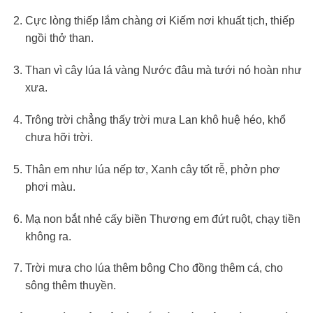
Cực lòng thiếp lắm chàng ơi Kiếm nơi khuất tịch, thiếp
ngồi thở than.
Than vì cây lúa lá vàng Nước đâu mà tưới nó hoàn như
xưa.
Trông trời chẳng thấy trời mưa Lan khô huệ héo, khổ
chưa hỡi trời.
Thân em như lúa nếp tơ, Xanh cây tốt rễ, phởn phơ
phơi màu.
Mạ non bắt nhẻ cấy biền Thương em đứt ruột, chạy tiền
không ra.
Trời mưa cho lúa thêm bông Cho đồng thêm cá, cho
sông thêm thuyền.