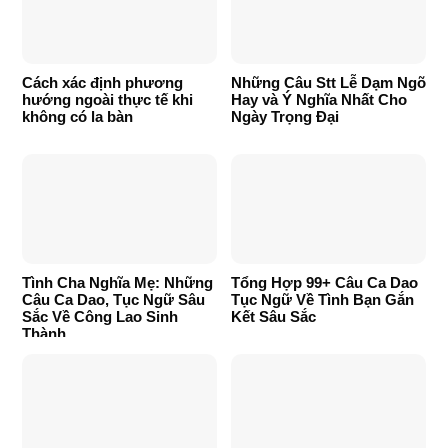
Cách xác định phương
Những Câu Stt Lễ Dạm Ngõ
hướng ngoài thực tế khi
Hay và Ý Nghĩa Nhất Cho
không có la bàn
Ngày Trọng Đại
Tình Cha Nghĩa Mẹ: Những
Tổng Hợp 99+ Câu Ca Dao
Câu Ca Dao, Tục Ngữ Sâu
Tục Ngữ Về Tình Bạn Gắn
Sắc Về Công Lao Sinh
Kết Sâu Sắc
Thành