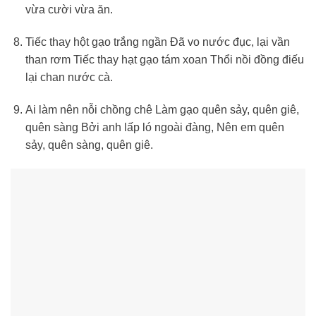
vừa cười vừa ăn.
Tiếc thay hột gạo trắng ngần Đã vo nước đục, lại vần
than rơm Tiếc thay hạt gạo tám xoan Thổi nồi đồng điếu
lại chan nước cà.
Ai làm nên nỗi chồng chê Làm gạo quên sảy, quên giê,
quên sàng Bởi anh lấp ló ngoài đàng, Nên em quên
sảy, quên sàng, quên giê.