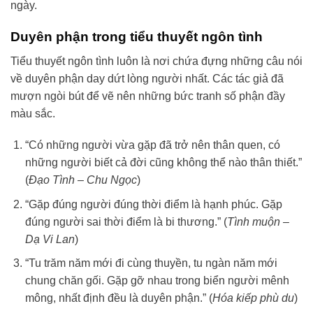
ngày.
Duyên phận trong tiểu thuyết ngôn tình
Tiểu thuyết ngôn tình luôn là nơi chứa đựng những câu nói
về duyên phận day dứt lòng người nhất. Các tác giả đã
mượn ngòi bút để vẽ nên những bức tranh số phận đầy
màu sắc.
“Có những người vừa gặp đã trở nên thân quen, có
những người biết cả đời cũng không thể nào thân thiết.”
(
Đạo Tình – Chu Ngọc
)
“Gặp đúng người đúng thời điểm là hạnh phúc. Gặp
đúng người sai thời điểm là bi thương.” (
Tình muộn –
Dạ Vi Lan
)
“Tu trăm năm mới đi cùng thuyền, tu ngàn năm mới
chung chăn gối. Gặp gỡ nhau trong biển người mênh
mông, nhất định đều là duyên phận.” (
Hóa kiếp phù du
)