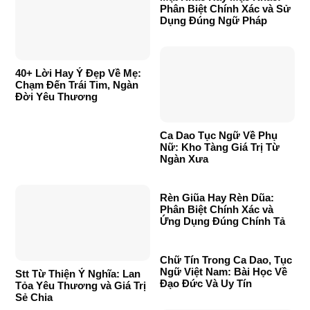
Phân Biệt Chính Xác và Sử
Dụng Đúng Ngữ Pháp
40+ Lời Hay Ý Đẹp Về Mẹ:
Chạm Đến Trái Tim, Ngàn
Đời Yêu Thương
Ca Dao Tục Ngữ Về Phụ
Nữ: Kho Tàng Giá Trị Từ
Ngàn Xưa
Rèn Giũa Hay Rèn Dũa:
Phân Biệt Chính Xác và
Ứng Dụng Đúng Chính Tả
Chữ Tín Trong Ca Dao, Tục
Ngữ Việt Nam: Bài Học Về
Stt Từ Thiện Ý Nghĩa: Lan
Đạo Đức Và Uy Tín
Tỏa Yêu Thương và Giá Trị
Sẻ Chia