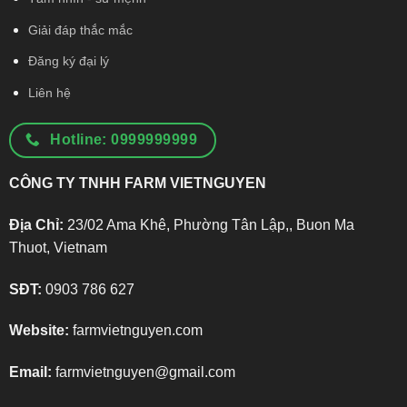
Giải đáp thắc mắc
Đăng ký đại lý
Liên hệ
Hotline: 0999999999
CÔNG TY TNHH FARM VIETNGUYEN
Địa Chỉ:
23/02 Ama Khê, Phường Tân Lập,, Buon Ma
Thuot, Vietnam
SĐT:
0903 786 627
Website:
farmvietnguyen.com
Email:
farmvietnguyen@gmail.com