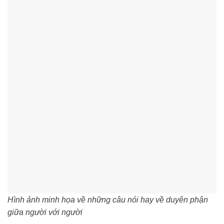
Hình ảnh minh họa về những câu nói hay về duyên phận
giữa người với người