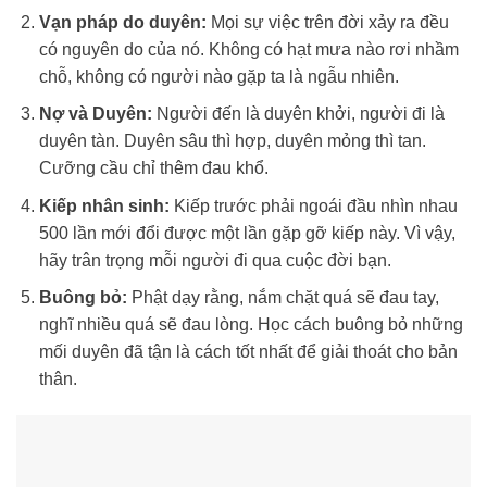
Vạn pháp do duyên:
Mọi sự việc trên đời xảy ra đều
có nguyên do của nó. Không có hạt mưa nào rơi nhầm
chỗ, không có người nào gặp ta là ngẫu nhiên.
Nợ và Duyên:
Người đến là duyên khởi, người đi là
duyên tàn. Duyên sâu thì hợp, duyên mỏng thì tan.
Cưỡng cầu chỉ thêm đau khổ.
Kiếp nhân sinh:
Kiếp trước phải ngoái đầu nhìn nhau
500 lần mới đổi được một lần gặp gỡ kiếp này. Vì vậy,
hãy trân trọng mỗi người đi qua cuộc đời bạn.
Buông bỏ:
Phật dạy rằng, nắm chặt quá sẽ đau tay,
nghĩ nhiều quá sẽ đau lòng. Học cách buông bỏ những
mối duyên đã tận là cách tốt nhất để giải thoát cho bản
thân.