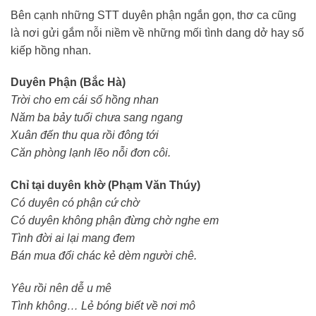
Bên cạnh những STT duyên phận ngắn gọn, thơ ca cũng
là nơi gửi gắm nỗi niềm về những mối tình dang dở hay số
kiếp hồng nhan.
Duyên Phận (Bắc Hà)
Trời cho em cái số hồng nhan
Năm ba bảy tuổi chưa sang ngang
Xuân đến thu qua rồi đông tới
Căn phòng lạnh lẽo nỗi đơn côi.
Chỉ tại duyên khờ (Phạm Văn Thúy)
Có duyên có phận cứ chờ
Có duyên không phận đừng chờ nghe em
Tình đời ai lại mang đem
Bán mua đổi chác kẻ dèm người chê.
Yêu rồi nên dễ u mê
Tình không… Lẻ bóng biết về nơi mô