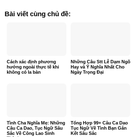
Bài viết cùng chủ đề:
Cách xác định phương
Những Câu Stt Lễ Dạm Ngõ
hướng ngoài thực tế khi
Hay và Ý Nghĩa Nhất Cho
không có la bàn
Ngày Trọng Đại
Tình Cha Nghĩa Mẹ: Những
Tổng Hợp 99+ Câu Ca Dao
Câu Ca Dao, Tục Ngữ Sâu
Tục Ngữ Về Tình Bạn Gắn
Sắc Về Công Lao Sinh
Kết Sâu Sắc