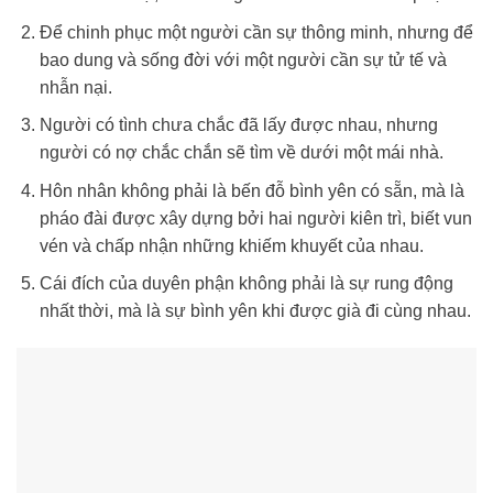
Để chinh phục một người cần sự thông minh, nhưng để
bao dung và sống đời với một người cần sự tử tế và
nhẫn nại.
Người có tình chưa chắc đã lấy được nhau, nhưng
người có nợ chắc chắn sẽ tìm về dưới một mái nhà.
Hôn nhân không phải là bến đỗ bình yên có sẵn, mà là
pháo đài được xây dựng bởi hai người kiên trì, biết vun
vén và chấp nhận những khiếm khuyết của nhau.
Cái đích của duyên phận không phải là sự rung động
nhất thời, mà là sự bình yên khi được già đi cùng nhau.