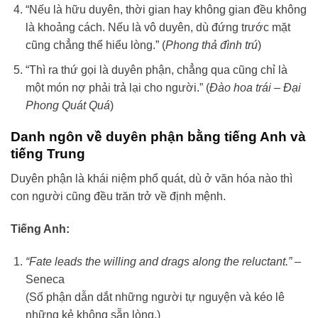
“Nếu là hữu duyên, thời gian hay không gian đều không
là khoảng cách. Nếu là vô duyên, dù đứng trước mặt
cũng chẳng thể hiểu lòng.” (
Phong thả đình trú
)
“Thì ra thứ gọi là duyên phận, chẳng qua cũng chỉ là
một món nợ phải trả lại cho người.” (
Đào hoa trái – Đại
Phong Quát Quá
)
Danh ngôn về duyên phận bằng tiếng Anh và
tiếng Trung
Duyên phận là khái niệm phổ quát, dù ở văn hóa nào thì
con người cũng đều trăn trở về định mệnh.
Tiếng Anh:
“Fate leads the willing and drags along the reluctant.”
–
Seneca
(Số phận dẫn dắt những người tự nguyện và kéo lê
những kẻ không sẵn lòng.)