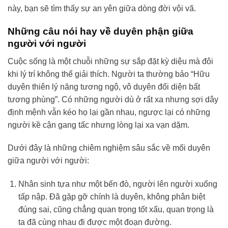
này, bạn sẽ tìm thấy sự an yên giữa dòng đời vội vã.
Những câu nói hay về duyên phận giữa
người với người
Cuộc sống là một chuỗi những sự sắp đặt kỳ diệu mà đôi
khi lý trí không thể giải thích. Người ta thường bảo “Hữu
duyên thiên lý năng tương ngộ, vô duyên đối diện bất
tương phùng”. Có những người dù ở rất xa nhưng sợi dây
định mệnh vẫn kéo họ lại gần nhau, ngược lại có những
người kề cận gang tấc nhưng lòng lại xa vạn dặm.
Dưới đây là những chiêm nghiệm sâu sắc về mối duyên
giữa người với người:
Nhân sinh tựa như một bến đò, người lên người xuống
tấp nập. Đã gặp gỡ chính là duyên, không phân biệt
đúng sai, cũng chẳng quan trọng tốt xấu, quan trọng là
ta đã cùng nhau đi được một đoạn đường.