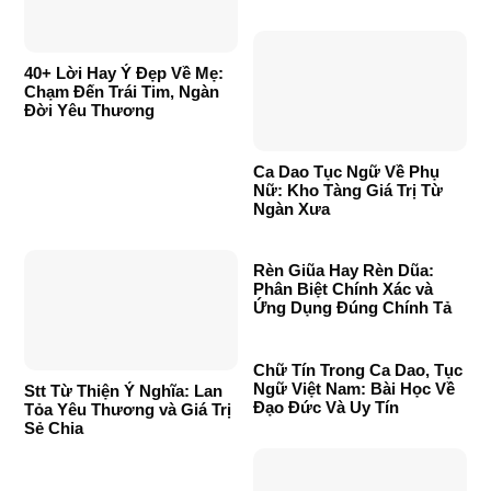
40+ Lời Hay Ý Đẹp Về Mẹ:
Chạm Đến Trái Tim, Ngàn
Đời Yêu Thương
Ca Dao Tục Ngữ Về Phụ
Nữ: Kho Tàng Giá Trị Từ
Ngàn Xưa
Rèn Giũa Hay Rèn Dũa:
Phân Biệt Chính Xác và
Ứng Dụng Đúng Chính Tả
Chữ Tín Trong Ca Dao, Tục
Ngữ Việt Nam: Bài Học Về
Stt Từ Thiện Ý Nghĩa: Lan
Đạo Đức Và Uy Tín
Tỏa Yêu Thương và Giá Trị
Sẻ Chia