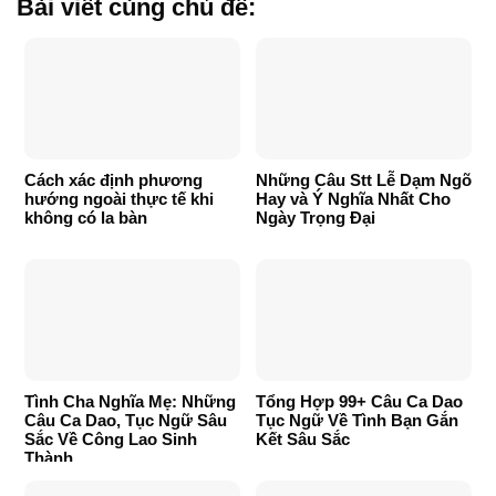
Bài viết cùng chủ đề:
Cách xác định phương
Những Câu Stt Lễ Dạm Ngõ
hướng ngoài thực tế khi
Hay và Ý Nghĩa Nhất Cho
không có la bàn
Ngày Trọng Đại
Tình Cha Nghĩa Mẹ: Những
Tổng Hợp 99+ Câu Ca Dao
Câu Ca Dao, Tục Ngữ Sâu
Tục Ngữ Về Tình Bạn Gắn
Sắc Về Công Lao Sinh
Kết Sâu Sắc
Thành