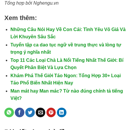
Tổng hợp bởi Nghengu.vn
Xem thêm:
Những Câu Nói Hay Về Con Cái: Tình Yêu Vô Giá Và
Lời Khuyên Sâu Sắc
Tuyển tập ca dao tục ngữ về trung thực và lòng tự
trọng ý nghĩa nhất
Top 11 Các Loại Chà Là Nổi Tiếng Nhất Thế Giới: Bí
Quyết Phân Biệt Và Lựa Chọn
Khám Phá Thế Giới Táo Ngon: Tổng Hợp 30+ Loại
Táo Phổ Biến Nhất Hiện Nay
Man mát hay Man mác? Từ nào đúng chính tả tiếng
Việt?