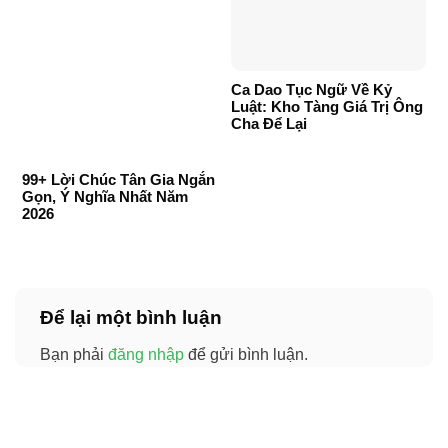
Ca Dao Tục Ngữ Về Kỷ
Luật: Kho Tàng Giá Trị Ông
Cha Để Lại
99+ Lời Chúc Tân Gia Ngắn
Gọn, Ý Nghĩa Nhất Năm
2026
Để lại một bình luận
Bạn phải
đăng nhập
để gửi bình luận.