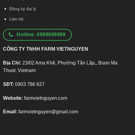
Đăng ký đại lý
Liên hệ
Hotline: 0999999999
CÔNG TY TNHH FARM VIETNGUYEN
Địa Chỉ:
23/02 Ama Khê, Phường Tân Lập,, Buon Ma
Thuot, Vietnam
SĐT:
0903 786 627
Website:
farmvietnguyen.com
Email:
farmvietnguyen@gmail.com