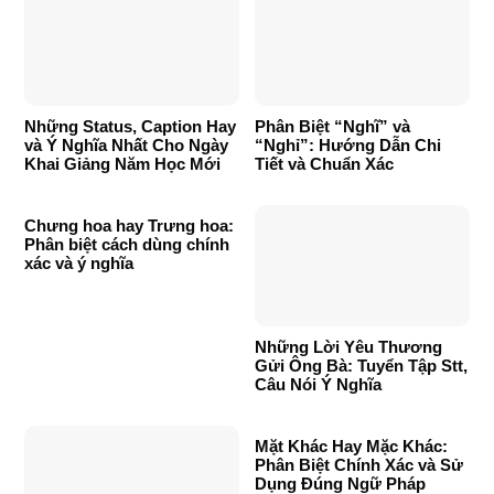
Những Status, Caption Hay
Phân Biệt “Nghĩ” và
và Ý Nghĩa Nhất Cho Ngày
“Nghỉ”: Hướng Dẫn Chi
Khai Giảng Năm Học Mới
Tiết và Chuẩn Xác
Chưng hoa hay Trưng hoa:
Phân biệt cách dùng chính
xác và ý nghĩa
Những Lời Yêu Thương
Gửi Ông Bà: Tuyển Tập Stt,
Câu Nói Ý Nghĩa
Mặt Khác Hay Mặc Khác:
Phân Biệt Chính Xác và Sử
Dụng Đúng Ngữ Pháp