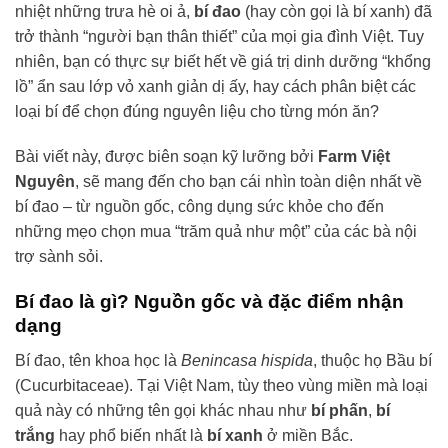
nhiệt những trưa hè oi ả,
bí đao
(hay còn gọi là bí xanh) đã
trở thành “người bạn thân thiết” của mọi gia đình Việt. Tuy
nhiên, bạn có thực sự biết hết về giá trị dinh dưỡng “khổng
lồ” ẩn sau lớp vỏ xanh giản dị ấy, hay cách phân biệt các
loại bí để chọn đúng nguyên liệu cho từng món ăn?
Bài viết này, được biên soạn kỹ lưỡng bởi
Farm Việt
Nguyên
, sẽ mang đến cho bạn cái nhìn toàn diện nhất về
bí đao – từ nguồn gốc, công dụng sức khỏe cho đến
những mẹo chọn mua “trăm quả như một” của các bà nội
trợ sành sỏi.
Bí đao là gì? Nguồn gốc và đặc điểm nhận
dạng
Bí đao, tên khoa học là
Benincasa hispida
, thuộc họ Bầu bí
(Cucurbitaceae). Tại Việt Nam, tùy theo vùng miền mà loại
quả này có những tên gọi khác nhau như
bí phấn
,
bí
trắng
hay phổ biến nhất là
bí xanh
ở miền Bắc.