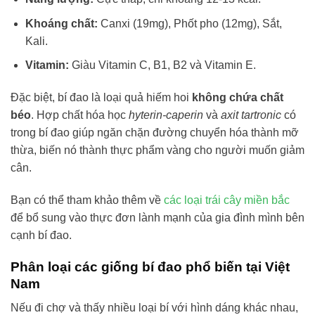
Khoáng chất:
Canxi (19mg), Phốt pho (12mg), Sắt,
Kali.
Vitamin:
Giàu Vitamin C, B1, B2 và Vitamin E.
Đặc biệt, bí đao là loại quả hiếm hoi
không chứa chất
béo
. Hợp chất hóa học
hyterin-caperin
và
axit tartronic
có
trong bí đao giúp ngăn chặn đường chuyển hóa thành mỡ
thừa, biến nó thành thực phẩm vàng cho người muốn giảm
cân.
Bạn có thể tham khảo thêm về
các loại trái cây miền bắc
để bổ sung vào thực đơn lành mạnh của gia đình mình bên
cạnh bí đao.
Phân loại các giống bí đao phổ biến tại Việt
Nam
Nếu đi chợ và thấy nhiều loại bí với hình dáng khác nhau,