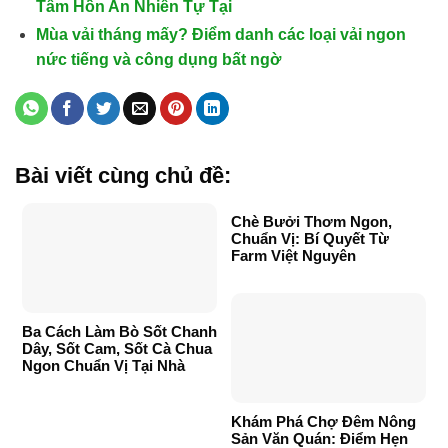
Tâm Hồn An Nhiên Tự Tại
Mùa vải tháng mấy? Điểm danh các loại vải ngon
nức tiếng và công dụng bất ngờ
Bài viết cùng chủ đề:
Chè Bưởi Thơm Ngon,
Chuẩn Vị: Bí Quyết Từ
Farm Việt Nguyên
Ba Cách Làm Bò Sốt Chanh
Dây, Sốt Cam, Sốt Cà Chua
Ngon Chuẩn Vị Tại Nhà
Khám Phá Chợ Đêm Nông
Sản Văn Quán: Điểm Hẹn