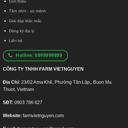
Giới thiệu
Tầm nhìn - sứ mệnh
Giải đáp thắc mắc
Đăng ký đại lý
Liên hệ
Hotline: 0999999999
CÔNG TY TNHH FARM VIETNGUYEN
Địa Chỉ:
23/02 Ama Khê, Phường Tân Lập,, Buon Ma
Thuot, Vietnam
SĐT:
0903 786 627
Website:
farmvietnguyen.com