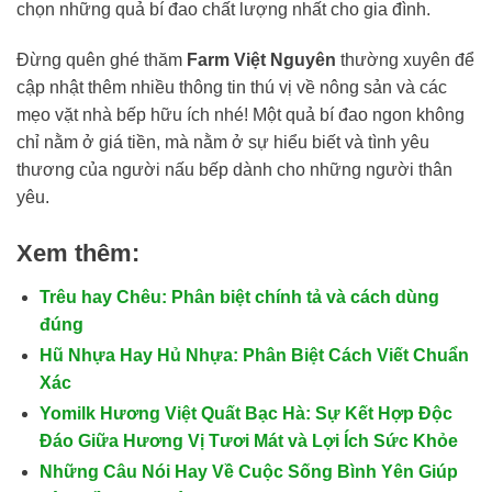
chọn những quả bí đao chất lượng nhất cho gia đình.
Đừng quên ghé thăm
Farm Việt Nguyên
thường xuyên để
cập nhật thêm nhiều thông tin thú vị về nông sản và các
mẹo vặt nhà bếp hữu ích nhé! Một quả bí đao ngon không
chỉ nằm ở giá tiền, mà nằm ở sự hiểu biết và tình yêu
thương của người nấu bếp dành cho những người thân
yêu.
Xem thêm:
Trêu hay Chêu: Phân biệt chính tả và cách dùng
đúng
Hũ Nhựa Hay Hủ Nhựa: Phân Biệt Cách Viết Chuẩn
Xác
Yomilk Hương Việt Quất Bạc Hà: Sự Kết Hợp Độc
Đáo Giữa Hương Vị Tươi Mát và Lợi Ích Sức Khỏe
Những Câu Nói Hay Về Cuộc Sống Bình Yên Giúp