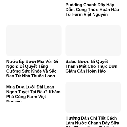
Pudding Chanh Dây Hấp
Dẫn: Công Thức Hoàn Hảo
Từ Farm Việt Nguyên
Nước Ép Bưởi Mix Với Gì
Salad Bưởi: Bí Quyết
Ngon: Bí Quyết Tăng
Thanh Mát Cho Thực Đơn
Cường Sức Khỏe Và Sắc
Giảm Cân Hoàn Hảo
Đẹp Từ Nhà Thuốc Long
Châu
Mua Dưa Lưới Đài Loan
Ngon Tuyệt Tại Đâu? Khám
Phá Cùng Farm Việt
Nguyên
Hướng Dẫn Chi Tiết Cách
Làm Nước Chanh Dây Sữa