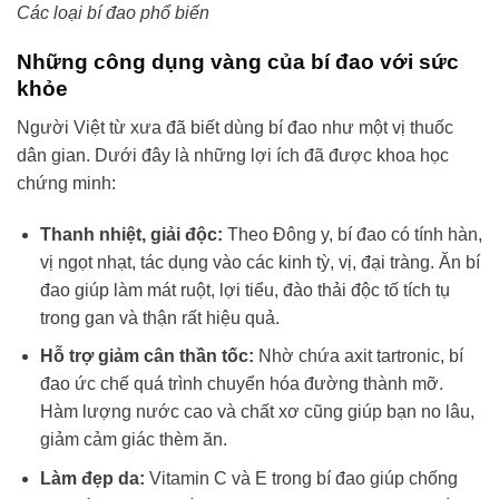
Các loại bí đao phổ biến
Những công dụng vàng của bí đao với sức
khỏe
Người Việt từ xưa đã biết dùng bí đao như một vị thuốc
dân gian. Dưới đây là những lợi ích đã được khoa học
chứng minh:
Thanh nhiệt, giải độc:
Theo Đông y, bí đao có tính hàn,
vị ngọt nhạt, tác dụng vào các kinh tỳ, vị, đại tràng. Ăn bí
đao giúp làm mát ruột, lợi tiểu, đào thải độc tố tích tụ
trong gan và thận rất hiệu quả.
Hỗ trợ giảm cân thần tốc:
Nhờ chứa axit tartronic, bí
đao ức chế quá trình chuyển hóa đường thành mỡ.
Hàm lượng nước cao và chất xơ cũng giúp bạn no lâu,
giảm cảm giác thèm ăn.
Làm đẹp da:
Vitamin C và E trong bí đao giúp chống