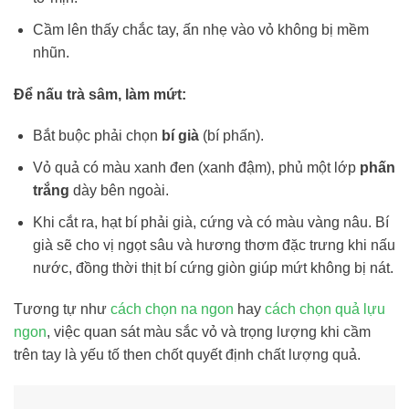
Cầm lên thấy chắc tay, ấn nhẹ vào vỏ không bị mềm
nhũn.
Để nấu trà sâm, làm mứt:
Bắt buộc phải chọn
bí già
(bí phấn).
Vỏ quả có màu xanh đen (xanh đậm), phủ một lớp
phấn
trắng
dày bên ngoài.
Khi cắt ra, hạt bí phải già, cứng và có màu vàng nâu. Bí
già sẽ cho vị ngọt sâu và hương thơm đặc trưng khi nấu
nước, đồng thời thịt bí cứng giòn giúp mứt không bị nát.
Tương tự như
cách chọn na ngon
hay
cách chọn quả lựu
ngon
, việc quan sát màu sắc vỏ và trọng lượng khi cầm
trên tay là yếu tố then chốt quyết định chất lượng quả.