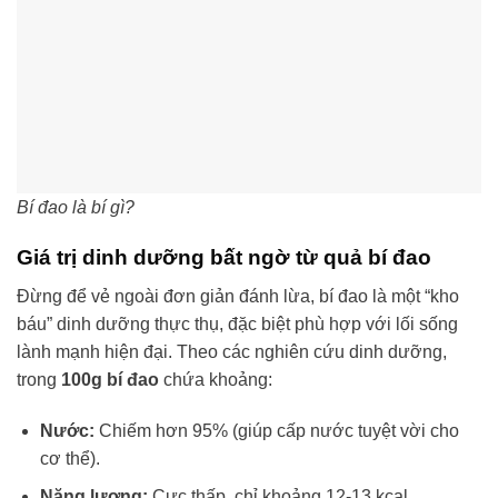
Bí đao là bí gì?
Giá trị dinh dưỡng bất ngờ từ quả bí đao
Đừng để vẻ ngoài đơn giản đánh lừa, bí đao là một “kho
báu” dinh dưỡng thực thụ, đặc biệt phù hợp với lối sống
lành mạnh hiện đại. Theo các nghiên cứu dinh dưỡng,
trong
100g bí đao
chứa khoảng:
Nước:
Chiếm hơn 95% (giúp cấp nước tuyệt vời cho
cơ thể).
Năng lượng:
Cực thấp, chỉ khoảng 12-13 kcal.