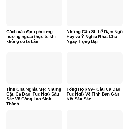
Cách xác định phương
Những Câu Stt Lễ Dạm Ngõ
hướng ngoài thực tế khi
Hay và Ý Nghĩa Nhất Cho
không có la bàn
Ngày Trọng Đại
Tình Cha Nghĩa Mẹ: Những
Tổng Hợp 99+ Câu Ca Dao
Câu Ca Dao, Tục Ngữ Sâu
Tục Ngữ Về Tình Bạn Gắn
Sắc Về Công Lao Sinh
Kết Sâu Sắc
Thành