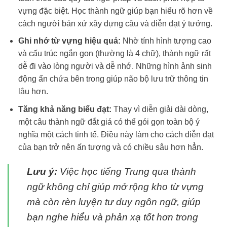
vựng đặc biệt. Học thành ngữ giúp bạn hiểu rõ hơn về
cách người bản xứ xây dựng câu và diễn đạt ý tưởng.
Ghi nhớ từ vựng hiệu quả:
Nhờ tính hình tượng cao
và cấu trúc ngắn gọn (thường là 4 chữ), thành ngữ rất
dễ đi vào lòng người và dễ nhớ. Những hình ảnh sinh
động ẩn chứa bên trong giúp não bộ lưu trữ thông tin
lâu hơn.
Tăng khả năng biểu đạt:
Thay vì diễn giải dài dòng,
một câu thành ngữ đắt giá có thể gói gọn toàn bộ ý
nghĩa một cách tinh tế. Điều này làm cho cách diễn đạt
của bạn trở nên ấn tượng và có chiều sâu hơn hẳn.
Lưu ý:
Việc học tiếng Trung qua thành
ngữ không chỉ giúp mở rộng kho từ vựng
mà còn rèn luyện tư duy ngôn ngữ, giúp
bạn nghe hiểu và phản xạ tốt hơn trong