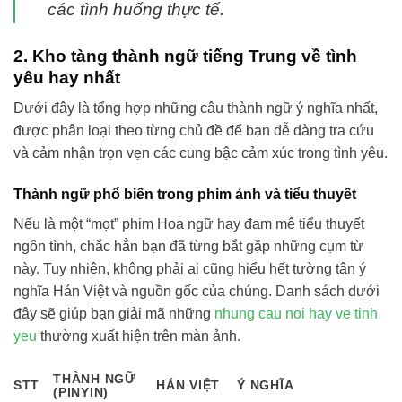
các tình huống thực tế.
2. Kho tàng thành ngữ tiếng Trung về tình
yêu hay nhất
Dưới đây là tổng hợp những câu thành ngữ ý nghĩa nhất,
được phân loại theo từng chủ đề để bạn dễ dàng tra cứu
và cảm nhận trọn vẹn các cung bậc cảm xúc trong tình yêu.
Thành ngữ phổ biến trong phim ảnh và tiểu thuyết
Nếu là một “mọt” phim Hoa ngữ hay đam mê tiểu thuyết
ngôn tình, chắc hẳn bạn đã từng bắt gặp những cụm từ
này. Tuy nhiên, không phải ai cũng hiểu hết tường tận ý
nghĩa Hán Việt và nguồn gốc của chúng. Danh sách dưới
đây sẽ giúp bạn giải mã những
nhung cau noi hay ve tinh
yeu
thường xuất hiện trên màn ảnh.
THÀNH NGỮ
STT
HÁN VIỆT
Ý NGHĨA
(PINYIN)