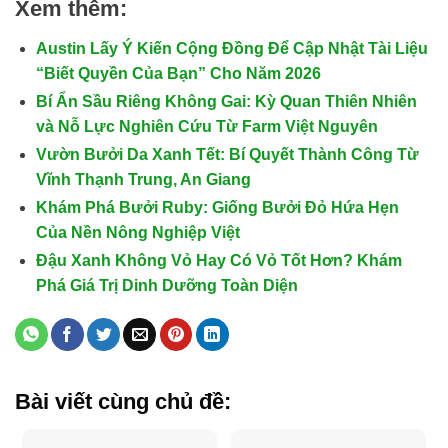
Xem thêm:
Austin Lấy Ý Kiến Cộng Đồng Để Cập Nhật Tài Liệu
“Biết Quyền Của Bạn” Cho Năm 2026
Bí Ẩn Sầu Riêng Không Gai: Kỳ Quan Thiên Nhiên
và Nỗ Lực Nghiên Cứu Từ Farm Việt Nguyên
Vườn Bưởi Da Xanh Tết: Bí Quyết Thành Công Từ
Vĩnh Thạnh Trung, An Giang
Khám Phá Bưởi Ruby: Giống Bưởi Đỏ Hứa Hẹn
Của Nền Nông Nghiệp Việt
Đậu Xanh Không Vỏ Hay Có Vỏ Tốt Hơn? Khám
Phá Giá Trị Dinh Dưỡng Toàn Diện
Bài viết cùng chủ đề: