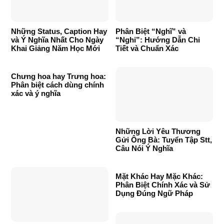
Những Status, Caption Hay
Phân Biệt “Nghĩ” và
và Ý Nghĩa Nhất Cho Ngày
“Nghỉ”: Hướng Dẫn Chi
Khai Giảng Năm Học Mới
Tiết và Chuẩn Xác
Chưng hoa hay Trưng hoa:
Phân biệt cách dùng chính
xác và ý nghĩa
Những Lời Yêu Thương
Gửi Ông Bà: Tuyển Tập Stt,
Câu Nói Ý Nghĩa
Mặt Khác Hay Mặc Khác:
Phân Biệt Chính Xác và Sử
Dụng Đúng Ngữ Pháp