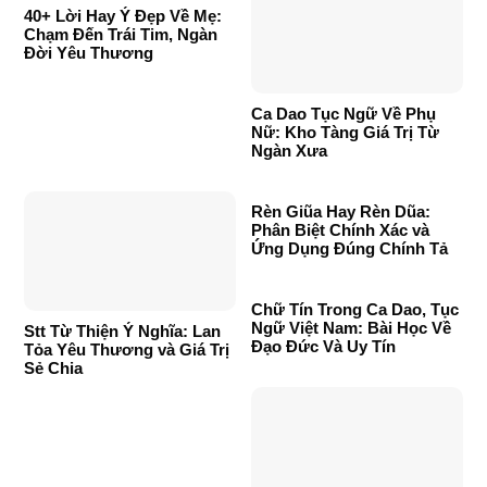
40+ Lời Hay Ý Đẹp Về Mẹ:
Chạm Đến Trái Tim, Ngàn
Đời Yêu Thương
Ca Dao Tục Ngữ Về Phụ
Nữ: Kho Tàng Giá Trị Từ
Ngàn Xưa
Rèn Giũa Hay Rèn Dũa:
Phân Biệt Chính Xác và
Ứng Dụng Đúng Chính Tả
Chữ Tín Trong Ca Dao, Tục
Ngữ Việt Nam: Bài Học Về
Stt Từ Thiện Ý Nghĩa: Lan
Đạo Đức Và Uy Tín
Tỏa Yêu Thương và Giá Trị
Sẻ Chia