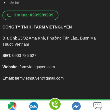
Liên hệ
Hotline: 0999999999
CÔNG TY TNHH FARM VIETNGUYEN
Địa Chỉ:
23/02 Ama Khê, Phường Tân Lập,, Buon Ma
Thuot, Vietnam
SĐT:
0903 786 627
Website:
farmvietnguyen.com
Email:
farmvietnguyen@gmail.com
Holtine tư vấn: 0123.456.890
© Copyright 2026 FarmVietNguyen