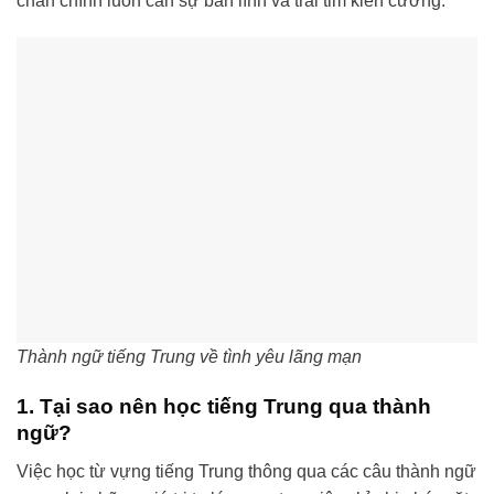
chân chính luôn cần sự bản lĩnh và trái tim kiên cường.
Thành ngữ tiếng Trung về tình yêu lãng mạn
1. Tại sao nên học tiếng Trung qua thành
ngữ?
Việc học từ vựng tiếng Trung thông qua các câu thành ngữ