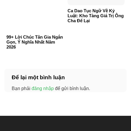
Ca Dao Tục Ngữ Về Kỷ
Luật: Kho Tàng Giá Trị Ông
Cha Để Lại
99+ Lời Chúc Tân Gia Ngắn
Gọn, Ý Nghĩa Nhất Năm
2026
Để lại một bình luận
Bạn phải
đăng nhập
để gửi bình luận.