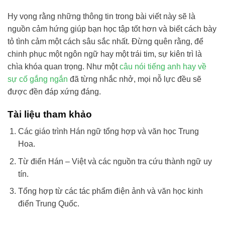
Hy vọng rằng những thông tin trong bài viết này sẽ là
nguồn cảm hứng giúp bạn học tập tốt hơn và biết cách bày
tỏ tình cảm một cách sâu sắc nhất. Đừng quên rằng, để
chinh phục một ngôn ngữ hay một trái tim, sự kiên trì là
chìa khóa quan trọng. Như một
câu nói tiếng anh hay về
sự cố gắng ngắn
đã từng nhắc nhở, mọi nỗ lực đều sẽ
được đền đáp xứng đáng.
Tài liệu tham khảo
Các giáo trình Hán ngữ tổng hợp và văn học Trung
Hoa.
Từ điển Hán – Việt và các nguồn tra cứu thành ngữ uy
tín.
Tổng hợp từ các tác phẩm điện ảnh và văn học kinh
điển Trung Quốc.