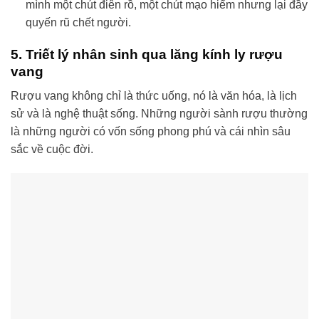
mình một chút điên rồ, một chút mạo hiểm nhưng lại đầy
quyến rũ chết người.
5. Triết lý nhân sinh qua lăng kính ly rượu
vang
Rượu vang không chỉ là thức uống, nó là văn hóa, là lịch
sử và là nghệ thuật sống. Những người sành rượu thường
là những người có vốn sống phong phú và cái nhìn sâu
sắc về cuộc đời.