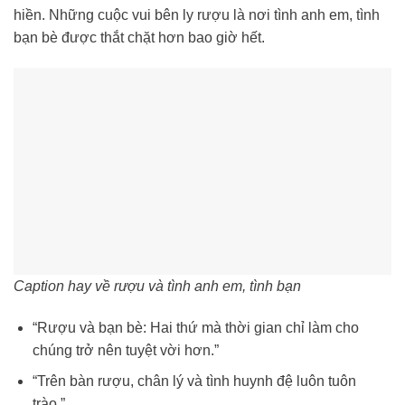
hiền. Những cuộc vui bên ly rượu là nơi tình anh em, tình
bạn bè được thắt chặt hơn bao giờ hết.
Caption hay về rượu và tình anh em, tình bạn
“Rượu và bạn bè: Hai thứ mà thời gian chỉ làm cho
chúng trở nên tuyệt vời hơn.”
“Trên bàn rượu, chân lý và tình huynh đệ luôn tuôn
trào.”