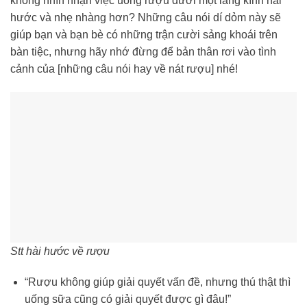
không nhìn nhận việc uống rượu dưới một lăng kính hài
hước và nhẹ nhàng hơn? Những câu nói dí dỏm này sẽ
giúp bạn và bạn bè có những trận cười sảng khoái trên
bàn tiệc, nhưng hãy nhớ đừng để bản thân rơi vào tình
cảnh của [những câu nói hay về nát rượu] nhé!
Stt hài hước về rượu
“Rượu không giúp giải quyết vấn đề, nhưng thú thật thì
uống sữa cũng có giải quyết được gì đâu!”