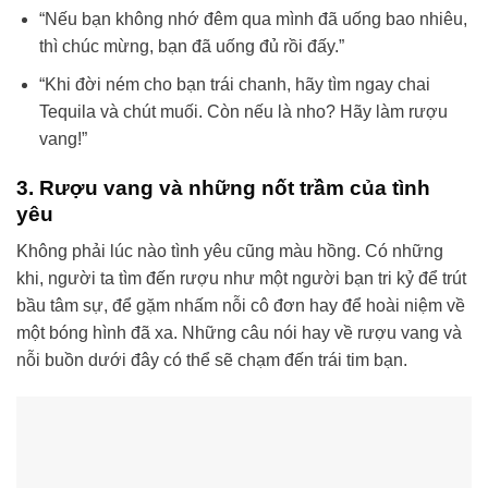
“Nếu bạn không nhớ đêm qua mình đã uống bao nhiêu,
thì chúc mừng, bạn đã uống đủ rồi đấy.”
“Khi đời ném cho bạn trái chanh, hãy tìm ngay chai
Tequila và chút muối. Còn nếu là nho? Hãy làm rượu
vang!”
3. Rượu vang và những nốt trầm của tình
yêu
Không phải lúc nào tình yêu cũng màu hồng. Có những
khi, người ta tìm đến rượu như một người bạn tri kỷ để trút
bầu tâm sự, để gặm nhấm nỗi cô đơn hay để hoài niệm về
một bóng hình đã xa. Những câu nói hay về rượu vang và
nỗi buồn dưới đây có thể sẽ chạm đến trái tim bạn.