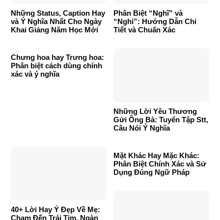
Những Status, Caption Hay
Phân Biệt “Nghĩ” và
và Ý Nghĩa Nhất Cho Ngày
“Nghỉ”: Hướng Dẫn Chi
Khai Giảng Năm Học Mới
Tiết và Chuẩn Xác
Chưng hoa hay Trưng hoa:
Phân biệt cách dùng chính
xác và ý nghĩa
Những Lời Yêu Thương
Gửi Ông Bà: Tuyển Tập Stt,
Câu Nói Ý Nghĩa
Mặt Khác Hay Mặc Khác:
Phân Biệt Chính Xác và Sử
Dụng Đúng Ngữ Pháp
40+ Lời Hay Ý Đẹp Về Mẹ:
Chạm Đến Trái Tim, Ngàn