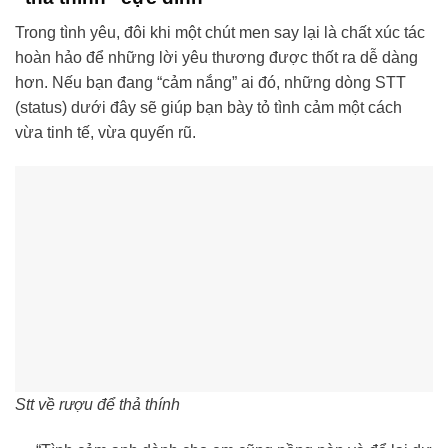
Trong tình yêu, đôi khi một chút men say lại là chất xúc tác
hoàn hảo để những lời yêu thương được thốt ra dễ dàng
hơn. Nếu bạn đang “cảm nắng” ai đó, những dòng STT
(status) dưới đây sẽ giúp bạn bày tỏ tình cảm một cách
vừa tinh tế, vừa quyến rũ.
Stt về rượu để thả thính