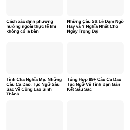
Cách xác định phương
Những Câu Stt Lễ Dạm Ngõ
hướng ngoài thực tế khi
Hay và Ý Nghĩa Nhất Cho
không có la bàn
Ngày Trọng Đại
Tình Cha Nghĩa Mẹ: Những
Tổng Hợp 99+ Câu Ca Dao
Câu Ca Dao, Tục Ngữ Sâu
Tục Ngữ Về Tình Bạn Gắn
Sắc Về Công Lao Sinh
Kết Sâu Sắc
Thành