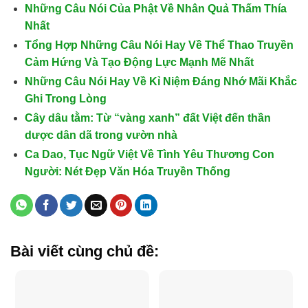
Những Câu Nói Của Phật Về Nhân Quả Thấm Thía
Nhất
Tổng Hợp Những Câu Nói Hay Về Thể Thao Truyền
Cảm Hứng Và Tạo Động Lực Mạnh Mẽ Nhất
Những Câu Nói Hay Về Kỉ Niệm Đáng Nhớ Mãi Khắc
Ghi Trong Lòng
Cây dâu tằm: Từ “vàng xanh” đất Việt đến thần
dược dân dã trong vườn nhà
Ca Dao, Tục Ngữ Việt Về Tình Yêu Thương Con
Người: Nét Đẹp Văn Hóa Truyền Thống
Bài viết cùng chủ đề: