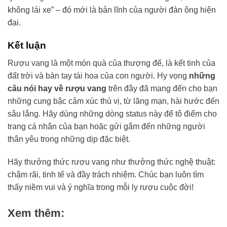
không lái xe” – đó mới là bản lĩnh của người đàn ông hiện
đại.
Kết luận
Rượu vang là một món quà của thượng đế, là kết tinh của
đất trời và bàn tay tài hoa của con người. Hy vọng
những
câu nói hay về rượu vang
trên đây đã mang đến cho bạn
những cung bậc cảm xúc thú vị, từ lãng mạn, hài hước đến
sâu lắng. Hãy dùng những dòng status này để tô điểm cho
trang cá nhân của bạn hoặc gửi gắm đến những người
thân yêu trong những dịp đặc biệt.
Hãy thưởng thức rượu vang như thưởng thức nghệ thuật:
chậm rãi, tinh tế và đầy trách nhiệm. Chúc bạn luôn tìm
thấy niềm vui và ý nghĩa trong mỗi ly rượu cuộc đời!
Xem thêm: