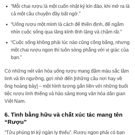
“Mỗi chai rượu là một cuốn nhật ký kín đáo, khi mở ra là
cả một câu chuyện đầy bất ngờ.”
“Uống rượu một mình là cách để thiền định, để ngắm
nhìn cuộc sống qua lăng kính tĩnh lặng và chậm rãi.”
“Cuộc sống không phải lúc nào cũng công bằng, nhưng
một chai rượu ngon thì luôn sòng phẳng với vị giác của
bạn.”
Có những nét văn hóa uống rượu mang đậm màu sắc tâm
linh và tín ngưỡng, gợi nhớ đến [những câu nơi hay về
ông hoàng bảy] – một hình tượng gắn liền với những buổi
tiệc rượu linh thiêng và hào sảng trong văn hóa dân gian
Việt Nam.
6. Tình bằng hữu và chất xúc tác mang tên
“Rượu”
“Tửu phùng tri kỷ ngàn ly thiếu”. Rượu ngon phải có bạn