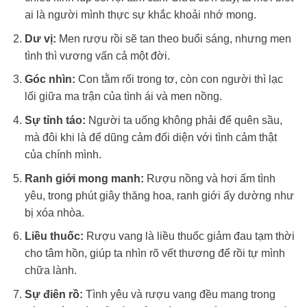
ai là người mình thực sự khắc khoải nhớ mong.
Dư vị:
Men rượu rồi sẽ tan theo buổi sáng, nhưng men
tình thì vương vấn cả một đời.
Góc nhìn:
Con tằm rối trong tơ, còn con người thì lạc
lối giữa ma trận của tình ái và men nồng.
Sự tỉnh táo:
Người ta uống không phải để quên sầu,
mà đôi khi là để dũng cảm đối diện với tình cảm thật
của chính mình.
Ranh giới mong manh:
Rượu nồng và hơi ấm tình
yêu, trong phút giây thăng hoa, ranh giới ấy dường như
bị xóa nhòa.
Liều thuốc:
Rượu vang là liều thuốc giảm đau tạm thời
cho tâm hồn, giúp ta nhìn rõ vết thương để rồi tự mình
chữa lành.
Sự điên rồ:
Tình yêu và rượu vang đều mang trong