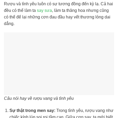
Rượu và tình yêu luôn có sự tương đồng đến kỳ lạ. Cả hai
đều có thể làm ta
say sưa
, làm ta thăng hoa nhưng cũng
có thể để lại những cơn đau đầu hay vết thương lòng dai
dẳng.
Câu nói hay về rượu vang và tình yêu
Sự thật trong men say:
Trong tình yêu, rượu vang như
chiếc kính lúp soi rọi tâm can. Giữa cơn say, ta mới biết