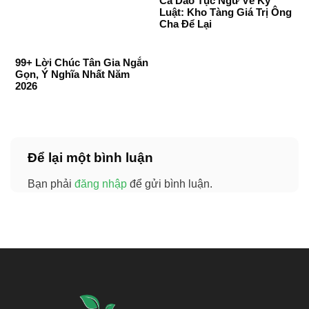
Ca Dao Tục Ngữ Về Kỷ
Luật: Kho Tàng Giá Trị Ông
Cha Để Lại
99+ Lời Chúc Tân Gia Ngắn
Gọn, Ý Nghĩa Nhất Năm
2026
Để lại một bình luận
Bạn phải
đăng nhập
để gửi bình luận.