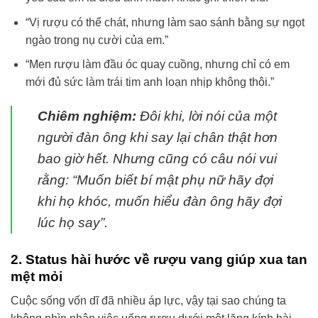
“Vị rượu có thể chát, nhưng làm sao sánh bằng sự ngọt
ngào trong nụ cười của em.”
“Men rượu làm đầu óc quay cuồng, nhưng chỉ có em
mới đủ sức làm trái tim anh loạn nhịp không thôi.”
Chiêm nghiệm:
Đôi khi, lời nói của một
người đàn ông khi say lại chân thật hơn
bao giờ hết. Nhưng cũng có câu nói vui
rằng: “Muốn biết bí mật phụ nữ hãy đợi
khi họ khóc, muốn hiểu đàn ông hãy đợi
lúc họ say”.
2. Status hài hước về rượu vang giúp xua tan
mệt mỏi
Cuộc sống vốn dĩ đã nhiều áp lực, vậy tại sao chúng ta