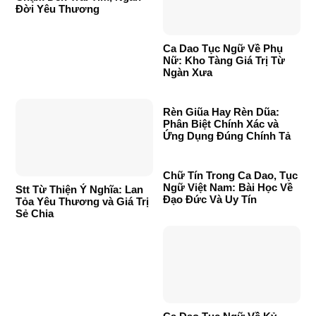
Đời Yêu Thương
Ca Dao Tục Ngữ Về Phụ
Nữ: Kho Tàng Giá Trị Từ
Ngàn Xưa
Rèn Giũa Hay Rèn Dũa:
Phân Biệt Chính Xác và
Ứng Dụng Đúng Chính Tả
Chữ Tín Trong Ca Dao, Tục
Ngữ Việt Nam: Bài Học Về
Stt Từ Thiện Ý Nghĩa: Lan
Đạo Đức Và Uy Tín
Tỏa Yêu Thương và Giá Trị
Sẻ Chia