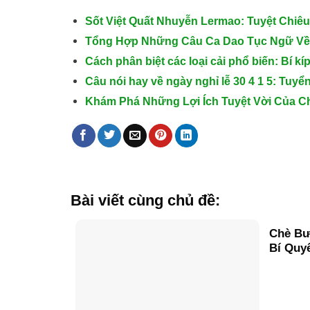
Sốt Việt Quất Nhuyễn Lermao: Tuyệt Chi
Tổng Hợp Những Câu Ca Dao Tục Ngữ Về 
Cách phân biệt các loại cải phổ biến: Bí kí
Câu nói hay về ngày nghỉ lễ 30 4 1 5: Tuy
Khám Phá Những Lợi Ích Tuyệt Vời Của C
Bài viết cùng chủ đề:
Chè Bư
Bí Quy