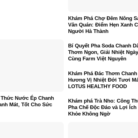
Khám Phá Chợ Đêm Nông S
Văn Quán: Điểm Hẹn Xanh 
Người Hà Thành
Bí Quyết Pha Soda Chanh D
Thơm Ngon, Giải Nhiệt Ngà
Cùng Farm Việt Nguyên
Khám Phá Đác Thơm Chanh
Hương Vị Nhiệt Đới Tươi M
LOTUS HEALTHY FOOD
 Thức Nước Ép Chanh
Khám phá Trà Nho: Công T
anh Mát, Tốt Cho Sức
Pha Chế Độc Đáo và Lợi Ích
Khỏe Không Ngờ