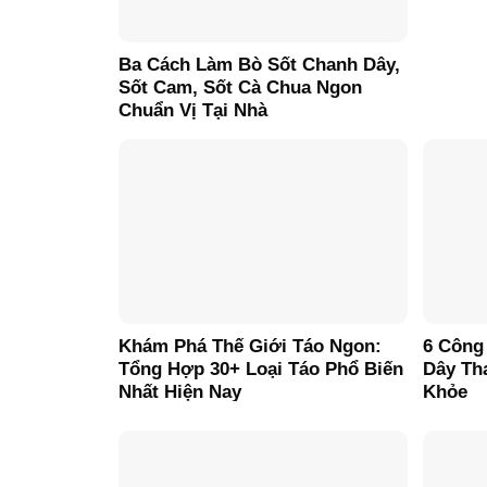
Ba Cách Làm Bò Sốt Chanh Dây,
Sốt Cam, Sốt Cà Chua Ngon
Chuẩn Vị Tại Nhà
Khám Phá Thế Giới Táo Ngon:
6 Công
Tổng Hợp 30+ Loại Táo Phổ Biến
Dây Th
Nhất Hiện Nay
Khỏe