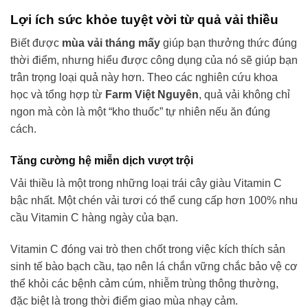
Lợi ích sức khỏe tuyệt vời từ quả vải thiều
Biết được
mùa vải tháng mấy
giúp bạn thưởng thức đúng
thời điểm, nhưng hiểu được công dụng của nó sẽ giúp bạn
trân trọng loại quả này hơn. Theo các nghiên cứu khoa
học và tổng hợp từ
Farm Việt Nguyên
, quả vải không chỉ
ngon mà còn là một “kho thuốc” tự nhiên nếu ăn đúng
cách.
Tăng cường hệ miễn dịch vượt trội
Vải thiều là một trong những loại trái cây giàu Vitamin C
bậc nhất. Một chén vải tươi có thể cung cấp hơn 100% nhu
cầu Vitamin C hàng ngày của bạn.
Vitamin C đóng vai trò then chốt trong việc kích thích sản
sinh tế bào bạch cầu, tạo nên lá chắn vững chắc bảo vệ cơ
thể khỏi các bệnh cảm cúm, nhiễm trùng thông thường,
đặc biệt là trong thời điểm giao mùa nhạy cảm.