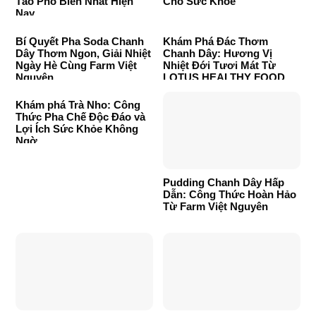
Táo Phổ Biến Nhất Hiện
Cho Sức Khỏe
Nay
Bí Quyết Pha Soda Chanh
Khám Phá Đác Thơm
Dây Thơm Ngon, Giải Nhiệt
Chanh Dây: Hương Vị
Ngày Hè Cùng Farm Việt
Nhiệt Đới Tươi Mát Từ
Nguyên
LOTUS HEALTHY FOOD
Khám phá Trà Nho: Công
Thức Pha Chế Độc Đáo và
Lợi Ích Sức Khỏe Không
Ngờ
Pudding Chanh Dây Hấp
Dẫn: Công Thức Hoàn Hảo
Từ Farm Việt Nguyên