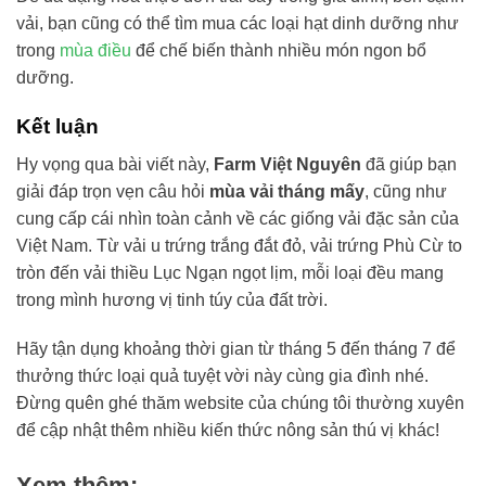
vải, bạn cũng có thể tìm mua các loại hạt dinh dưỡng như
trong
mùa điều
để chế biến thành nhiều món ngon bổ
dưỡng.
Kết luận
Hy vọng qua bài viết này,
Farm Việt Nguyên
đã giúp bạn
giải đáp trọn vẹn câu hỏi
mùa vải tháng mấy
, cũng như
cung cấp cái nhìn toàn cảnh về các giống vải đặc sản của
Việt Nam. Từ vải u trứng trắng đắt đỏ, vải trứng Phù Cừ to
tròn đến vải thiều Lục Ngạn ngọt lịm, mỗi loại đều mang
trong mình hương vị tinh túy của đất trời.
Hãy tận dụng khoảng thời gian từ tháng 5 đến tháng 7 để
thưởng thức loại quả tuyệt vời này cùng gia đình nhé.
Đừng quên ghé thăm website của chúng tôi thường xuyên
để cập nhật thêm nhiều kiến thức nông sản thú vị khác!
Xem thêm: