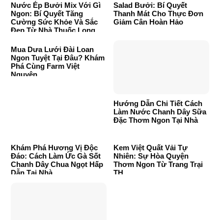
Nước Ép Bưởi Mix Với Gì
Salad Bưởi: Bí Quyết
Ngon: Bí Quyết Tăng
Thanh Mát Cho Thực Đơn
Cường Sức Khỏe Và Sắc
Giảm Cân Hoàn Hảo
Đẹp Từ Nhà Thuốc Long
Châu
Mua Dưa Lưới Đài Loan
Ngon Tuyệt Tại Đâu? Khám
Phá Cùng Farm Việt
Nguyên
Hướng Dẫn Chi Tiết Cách
Làm Nước Chanh Dây Sữa
Đặc Thơm Ngon Tại Nhà
Khám Phá Hương Vị Độc
Kem Việt Quất Vải Tự
Đáo: Cách Làm Ức Gà Sốt
Nhiên: Sự Hòa Quyện
Chanh Dây Chua Ngọt Hấp
Thơm Ngon Từ Trang Trại
Dẫn Tại Nhà
TH