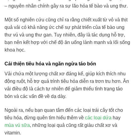
– nguyên nhân chính gây ra sự lão hóa tế bào và ung thư.
Một số nghiên cứu cũng chỉ ra rằng chiết xuất từ vỏ và thịt
quả vải có khả năng ức chế sự phát triển của tế bào ung
thư vú và ung thư gan. Tuy nhiên, đây là tác dụng hỗ trợ,
bạn nên kết hợp với chế độ ăn uống lành mạnh và lối sống
khoa học.
Cải thiện tiêu hóa và ngăn ngừa táo bón
Vải chứa một lượng chất xơ đáng kể, giúp kích thích nhu
động ruột, hỗ trợ quá trình tiêu hóa diễn ra trơn tru hơn. Ăn
vải điều độ là cách tự nhiên để giảm thiểu tình trạng táo
bón và các vấn đề về dạ dày.
Ngoài ra, nếu bạn quan tâm đến các loại trái cây tốt cho
tiêu hóa, đừng quên tìm hiểu thêm về
các loại dứa
hay
mùa vú sữa
, những loại quả cũng rất giàu chất xơ và
vitamin.