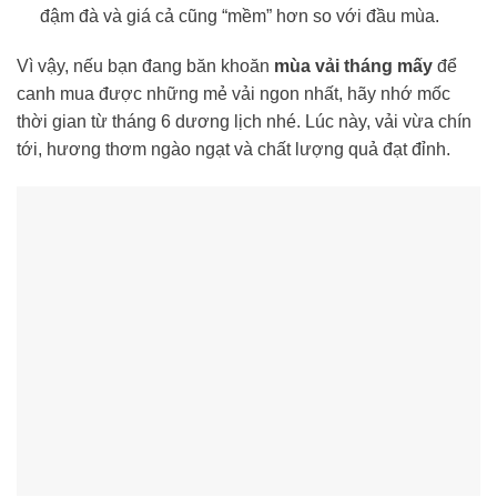
đậm đà và giá cả cũng “mềm” hơn so với đầu mùa.
Vì vậy, nếu bạn đang băn khoăn
mùa vải tháng mấy
để
canh mua được những mẻ vải ngon nhất, hãy nhớ mốc
thời gian từ tháng 6 dương lịch nhé. Lúc này, vải vừa chín
tới, hương thơm ngào ngạt và chất lượng quả đạt đỉnh.