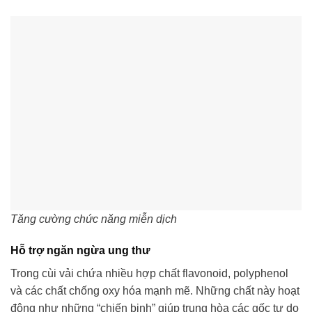
Tăng cường chức năng miễn dịch
Hỗ trợ ngăn ngừa ung thư
Trong cùi vải chứa nhiều hợp chất flavonoid, polyphenol
và các chất chống oxy hóa mạnh mẽ. Những chất này hoạt
động như những “chiến binh” giúp trung hòa các gốc tự do