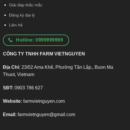
Giải đáp thắc mắc
Đăng ký đại lý
Liên hệ
Hotline: 0999999999
CÔNG TY TNHH FARM VIETNGUYEN
Địa Chỉ:
23/02 Ama Khê, Phường Tân Lập,, Buon Ma
Thuot, Vietnam
SĐT:
0903 786 627
Website:
farmvietnguyen.com
Email:
farmvietnguyen@gmail.com