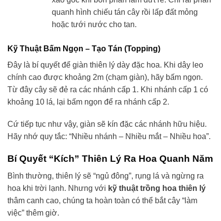
quanh hình chiếu tán cây rồi lấp đất mỏng
hoặc tưới nước cho tan.
Kỹ Thuật Bấm Ngọn – Tạo Tán (Topping)
Đây là bí quyết để giàn thiên lý dày đặc hoa. Khi dây leo
chính cao được khoảng 2m (chạm giàn), hãy bấm ngọn.
Từ đây cây sẽ đẻ ra các nhánh cấp 1. Khi nhánh cấp 1 có
khoảng 10 lá, lại bấm ngọn để ra nhánh cấp 2.
Cứ tiếp tục như vậy, giàn sẽ kín đặc các nhánh hữu hiệu.
Hãy nhớ quy tắc: “Nhiều nhánh – Nhiều mắt – Nhiều hoa”.
Bí Quyết “Kích” Thiên Lý Ra Hoa Quanh Năm
Bình thường, thiên lý sẽ “ngủ đông”, rụng lá và ngừng ra
hoa khi trời lạnh. Nhưng với
kỹ thuật trồng hoa thiên lý
thâm canh cao, chúng ta hoàn toàn có thể bắt cây “làm
việc” thêm giờ.