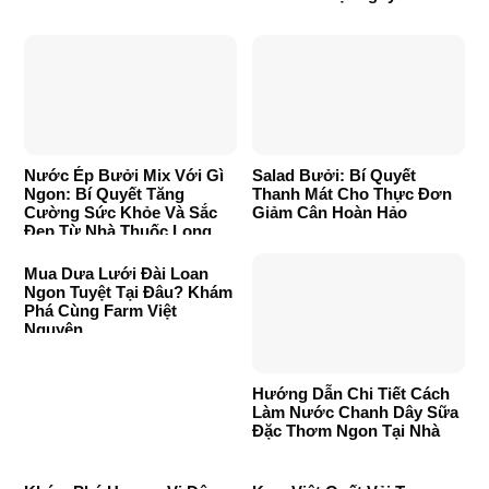
Nước Ép Bưởi Mix Với Gì
Salad Bưởi: Bí Quyết
Ngon: Bí Quyết Tăng
Thanh Mát Cho Thực Đơn
Cường Sức Khỏe Và Sắc
Giảm Cân Hoàn Hảo
Đẹp Từ Nhà Thuốc Long
Châu
Mua Dưa Lưới Đài Loan
Ngon Tuyệt Tại Đâu? Khám
Phá Cùng Farm Việt
Nguyên
Hướng Dẫn Chi Tiết Cách
Làm Nước Chanh Dây Sữa
Đặc Thơm Ngon Tại Nhà