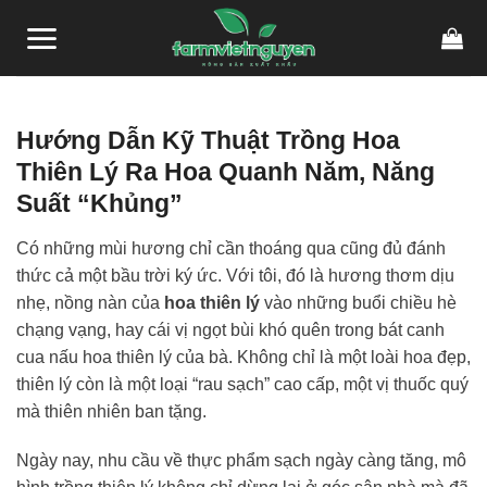
Skip
to
content
Hướng Dẫn Kỹ Thuật Trồng Hoa
Thiên Lý Ra Hoa Quanh Năm, Năng
Suất “Khủng”
Có những mùi hương chỉ cần thoáng qua cũng đủ đánh
thức cả một bầu trời ký ức. Với tôi, đó là hương thơm dịu
nhẹ, nồng nàn của
hoa thiên lý
vào những buổi chiều hè
chạng vạng, hay cái vị ngọt bùi khó quên trong bát canh
cua nấu hoa thiên lý của bà. Không chỉ là một loài hoa đẹp,
thiên lý còn là một loại “rau sạch” cao cấp, một vị thuốc quý
mà thiên nhiên ban tặng.
Ngày nay, nhu cầu về thực phẩm sạch ngày càng tăng, mô