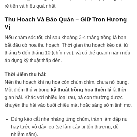
rẻ tiền và hiệu quả nhất.
Thu Hoạch Và Bảo Quản – Giữ Trọn Hương
Vị
Nếu chăm sóc tốt, chỉ sau khoảng 3-4 tháng trồng là bạn
bắt đầu có hoa thu hoạch. Thời gian thu hoạch kéo dài từ
tháng 5 đến tháng 10 (chính vụ), và có thể quanh năm nếu
áp dụng kỹ thuật thắp đèn.
Thời điểm thu hái:
Nên thu hoạch khi nụ hoa còn chúm chím, chưa nở bung.
Một điểm thú vị trong
kỹ thuật trồng hoa thiên lý
là thời
gian hái. Khác với nhiều loại rau, bà con thường được
khuyên thu hái vào buổi chiều mát hoặc sáng sớm tinh mơ.
Dùng kéo cắt nhẹ nhàng từng chùm, tránh làm dập nụ
hay tước vỏ dây leo (sẽ làm cây bị tổn thương, dễ
nhiễm nấm).