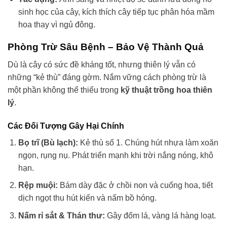
sinh học của cây, kích thích cây tiếp tục phân hóa mầm
hoa thay vì ngủ đông.
Phòng Trừ Sâu Bệnh – Bảo Vệ Thành Quả
Dù là cây có sức đề kháng tốt, nhưng thiên lý vẫn có
những “kẻ thù” đáng gờm. Nắm vững cách phòng trừ là
một phần không thể thiếu trong
kỹ thuật trồng hoa thiên
lý
.
Các Đối Tượng Gây Hại Chính
Bọ trĩ (Bù lạch):
Kẻ thù số 1. Chúng hút nhựa làm xoăn
ngọn, rụng nụ. Phát triển mạnh khi trời nắng nóng, khô
hạn.
Rệp muội:
Bám dày đặc ở chồi non và cuống hoa, tiết
dịch ngọt thu hút kiến và nấm bồ hóng.
Nấm rỉ sắt & Thán thư:
Gây đốm lá, vàng lá hàng loạt.