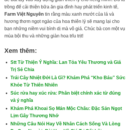
trồng để cải thiện bữa ăn gia đình hay phát triển kinh tế,
Farm Việt Nguyên
tin rằng màu xanh mướt của lá và
hương thơm ngọt ngào của hoa thiên lý sẽ mang lại cho
bạn những niềm vui bình dị mà vô giá. Chúc bà con một vụ
mùa bội thu và những giàn hoa trĩu trịt!
Xem thêm:
Stt Từ Thiện Ý Nghĩa: Lan Tỏa Yêu Thương và Giá
Trị Sẻ Chia
Trái Cây Nhiệt Đới Là Gì? Khám Phá “Kho Báu” Sức
Khỏe Từ Thiên Nhiên
Súc rửa hay xúc rửa: Phân biệt chính xác từ đúng
và ý nghĩa
Khám Phá Khoai Sọ Mán Mộc Châu: Đặc Sản Ngọt
Lịm Gây Thương Nhớ
Những Câu Nói Hay Về Nhân Cách Sống Và Lòng