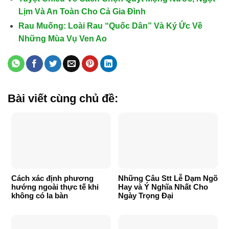
Lịm Và An Toàn Cho Cả Gia Đình
Rau Muống: Loài Rau “Quốc Dân” Và Ký Ức Về
Những Mùa Vụ Ven Ao
Bài viết cùng chủ đề:
Cách xác định phương
Những Câu Stt Lễ Dạm Ngõ
hướng ngoài thực tế khi
Hay và Ý Nghĩa Nhất Cho
không có la bàn
Ngày Trọng Đại