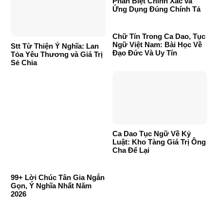
Phân Biệt Chính Xác và
Ứng Dụng Đúng Chính Tả
Chữ Tín Trong Ca Dao, Tục
Ngữ Việt Nam: Bài Học Về
Stt Từ Thiện Ý Nghĩa: Lan
Đạo Đức Và Uy Tín
Tỏa Yêu Thương và Giá Trị
Sẻ Chia
Ca Dao Tục Ngữ Về Kỷ
Luật: Kho Tàng Giá Trị Ông
Cha Để Lại
99+ Lời Chúc Tân Gia Ngắn
Gọn, Ý Nghĩa Nhất Năm
2026