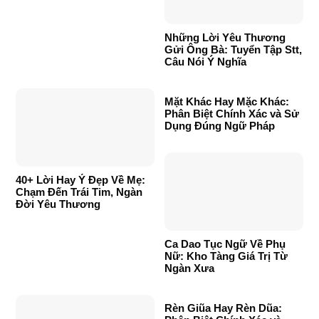
Những Lời Yêu Thương
Gửi Ông Bà: Tuyển Tập Stt,
Câu Nói Ý Nghĩa
Mặt Khác Hay Mặc Khác:
Phân Biệt Chính Xác và Sử
Dụng Đúng Ngữ Pháp
40+ Lời Hay Ý Đẹp Về Mẹ:
Chạm Đến Trái Tim, Ngàn
Đời Yêu Thương
Ca Dao Tục Ngữ Về Phụ
Nữ: Kho Tàng Giá Trị Từ
Ngàn Xưa
Rèn Giũa Hay Rèn Dũa: