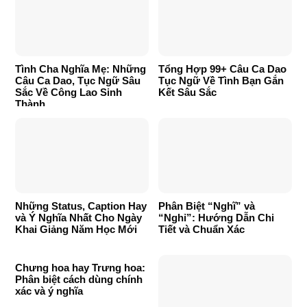
Tình Cha Nghĩa Mẹ: Những
Tổng Hợp 99+ Câu Ca Dao
Câu Ca Dao, Tục Ngữ Sâu
Tục Ngữ Về Tình Bạn Gắn
Sắc Về Công Lao Sinh
Kết Sâu Sắc
Thành
Những Status, Caption Hay
Phân Biệt “Nghĩ” và
và Ý Nghĩa Nhất Cho Ngày
“Nghỉ”: Hướng Dẫn Chi
Khai Giảng Năm Học Mới
Tiết và Chuẩn Xác
Chưng hoa hay Trưng hoa:
Phân biệt cách dùng chính
xác và ý nghĩa