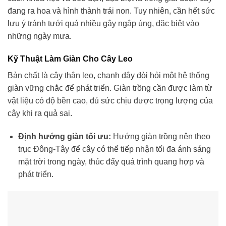
đang ra hoa và hình thành trái non. Tuy nhiên, cần hết sức
lưu ý tránh tưới quá nhiều gây ngập úng, đặc biệt vào
những ngày mưa.
Kỹ Thuật Làm Giàn Cho Cây Leo
Bản chất là cây thân leo, chanh dây đòi hỏi một hệ thống
giàn vững chắc để phát triển. Giàn trồng cần được làm từ
vật liệu có độ bền cao, đủ sức chịu được trọng lượng của
cây khi ra quả sai.
Định hướng giàn tối ưu:
Hướng giàn trồng nên theo
trục Đông-Tây để cây có thể tiếp nhận tối đa ánh sáng
mặt trời trong ngày, thúc đẩy quá trình quang hợp và
phát triển.