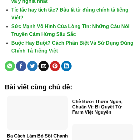
và ý nghĩa nhất
Tíc tắc hay tích tắc? Đâu là từ đúng chính tả tiếng
Việt?
Sức Mạnh Vô Hình Của Lòng Tin: Những Câu Nói
Truyền Cảm Hứng Sâu Sắc
Buộc Hay Buột? Cách Phân Biệt Và Sử Dụng Đúng
Chính Tả Tiếng Việt
Bài viết cùng chủ đề:
Chè Bưởi Thơm Ngon,
Chuẩn Vị: Bí Quyết Từ
Farm Việt Nguyên
Ba Cách Làm Bò Sốt Chanh