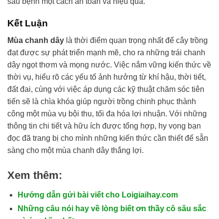
sâu bệnh một cách an toàn và hiệu quả.
Kết Luận
Mùa chanh dây
là thời điểm quan trọng nhất để cây trồng
đạt được sự phát triển mạnh mẽ, cho ra những trái chanh
dây ngọt thơm và mọng nước. Việc nắm vững kiến thức về
thời vụ, hiểu rõ các yếu tố ảnh hưởng từ khí hậu, thời tiết,
đất đai, cùng với việc áp dụng các kỹ thuật chăm sóc tiên
tiến sẽ là chìa khóa giúp người trồng chinh phục thành
công một mùa vụ bội thu, tối đa hóa lợi nhuận. Với những
thông tin chi tiết và hữu ích được tổng hợp, hy vọng bạn
đọc đã trang bị cho mình những kiến thức cần thiết để sẵn
sàng cho một mùa chanh dây thắng lợi.
Xem thêm:
Hướng dẫn gửi bài viết cho Loigiaihay.com
Những câu nói hay về lòng biết ơn thầy cô sâu sắc