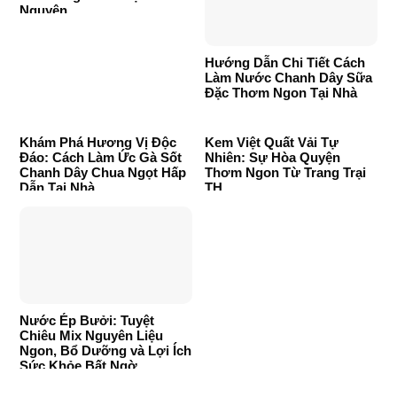
Nguyên
Hướng Dẫn Chi Tiết Cách
Làm Nước Chanh Dây Sữa
Đặc Thơm Ngon Tại Nhà
Khám Phá Hương Vị Độc
Kem Việt Quất Vải Tự
Đáo: Cách Làm Ức Gà Sốt
Nhiên: Sự Hòa Quyện
Chanh Dây Chua Ngọt Hấp
Thơm Ngon Từ Trang Trại
Dẫn Tại Nhà
TH
Nước Ép Bưởi: Tuyệt
Chiêu Mix Nguyên Liệu
Ngon, Bổ Dưỡng và Lợi Ích
Sức Khỏe Bất Ngờ