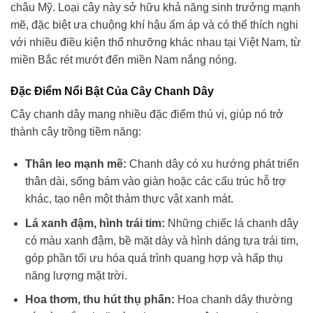
châu Mỹ. Loại cây này sở hữu khả năng sinh trưởng mạnh
mẽ, đặc biệt ưa chuộng khí hậu ấm áp và có thể thích nghi
với nhiều điều kiện thổ nhưỡng khác nhau tại Việt Nam, từ
miền Bắc rét mướt đến miền Nam nắng nóng.
Đặc Điểm Nổi Bật Của Cây Chanh Dây
Cây chanh dây mang nhiều đặc điểm thú vị, giúp nó trở
thành cây trồng tiềm năng:
Thân leo mạnh mẽ:
Chanh dây có xu hướng phát triển
thân dài, sống bám vào giàn hoặc các cấu trúc hỗ trợ
khác, tạo nên một thảm thực vật xanh mát.
Lá xanh đậm, hình trái tim:
Những chiếc lá chanh dây
có màu xanh đậm, bề mặt dày và hình dáng tựa trái tim,
góp phần tối ưu hóa quá trình quang hợp và hấp thụ
năng lượng mặt trời.
Hoa thơm, thu hút thụ phấn:
Hoa chanh dây thường