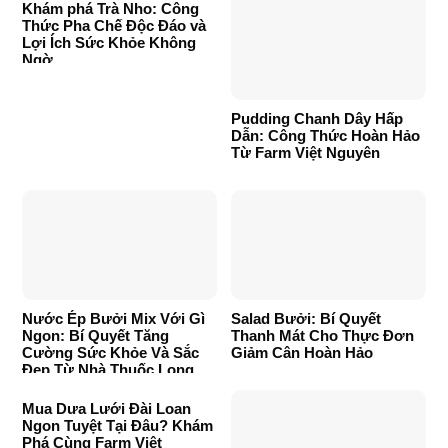
Khám phá Trà Nho: Công
Thức Pha Chế Độc Đáo và
Lợi Ích Sức Khỏe Không
Ngờ
Pudding Chanh Dây Hấp
Dẫn: Công Thức Hoàn Hảo
Từ Farm Việt Nguyên
Nước Ép Bưởi Mix Với Gì
Salad Bưởi: Bí Quyết
Ngon: Bí Quyết Tăng
Thanh Mát Cho Thực Đơn
Cường Sức Khỏe Và Sắc
Giảm Cân Hoàn Hảo
Đẹp Từ Nhà Thuốc Long
Châu
Mua Dưa Lưới Đài Loan
Ngon Tuyệt Tại Đâu? Khám
Phá Cùng Farm Việt