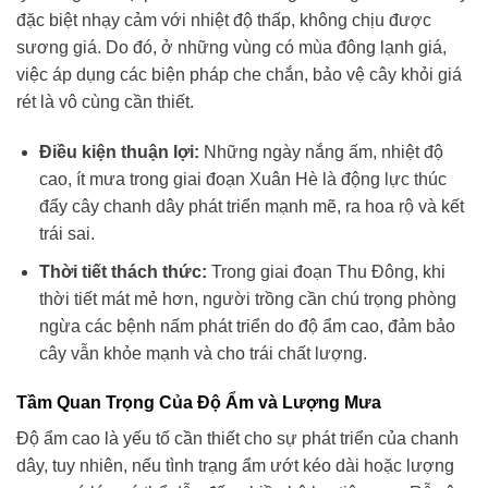
đặc biệt nhạy cảm với nhiệt độ thấp, không chịu được
sương giá. Do đó, ở những vùng có mùa đông lạnh giá,
việc áp dụng các biện pháp che chắn, bảo vệ cây khỏi giá
rét là vô cùng cần thiết.
Điều kiện thuận lợi:
Những ngày nắng ấm, nhiệt độ
cao, ít mưa trong giai đoạn Xuân Hè là động lực thúc
đẩy cây chanh dây phát triển mạnh mẽ, ra hoa rộ và kết
trái sai.
Thời tiết thách thức:
Trong giai đoạn Thu Đông, khi
thời tiết mát mẻ hơn, người trồng cần chú trọng phòng
ngừa các bệnh nấm phát triển do độ ẩm cao, đảm bảo
cây vẫn khỏe mạnh và cho trái chất lượng.
Tầm Quan Trọng Của Độ Ẩm và Lượng Mưa
Độ ẩm cao là yếu tố cần thiết cho sự phát triển của chanh
dây, tuy nhiên, nếu tình trạng ẩm ướt kéo dài hoặc lượng