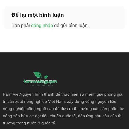
Để lại một bình luận
Bạn phải
đăng nhập
để gửi bình luận.
FarmVietNguyen hình thành để thực hiện sứ mệnh giải phóng giá
trị sản xuất nông
nghiệp Việt Nam, xây dựng vùng nguyên liệu
nông nghiệp công nghệ cao để đưa ra thị trường các sản phẩm từ
nông sản hữu cơ đạt tiêu chuẩn quốc tế, đáp ứng nhu cầu của thị
trường trong nước & quốc tế.