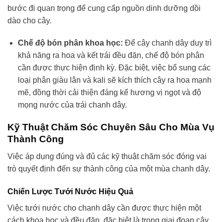
bước đi quan trọng để cung cấp nguồn dinh dưỡng dồi
dào cho cây.
Chế độ bón phân khoa học:
Để cây chanh dây duy trì
khả năng ra hoa và kết trái đều đặn, chế độ bón phân
cần được thực hiện định kỳ. Đặc biệt, việc bổ sung các
loại phân giàu lân và kali sẽ kích thích cây ra hoa mạnh
mẽ, đồng thời cải thiện đáng kể hương vị ngọt và độ
mọng nước của trái chanh dây.
Kỹ Thuật Chăm Sóc Chuyên Sâu Cho Mùa Vụ
Thành Công
Việc áp dụng đúng và đủ các kỹ thuật chăm sóc đóng vai
trò quyết định đến sự thành công của một mùa chanh dây.
Chiến Lược Tưới Nước Hiệu Quả
Việc tưới nước cho chanh dây cần được thực hiện một
cách khoa học và đều đặn, đặc biệt là trong giai đoạn cây