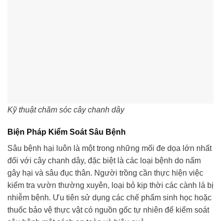
Kỹ thuật chăm sóc cây chanh dây
Biện Pháp Kiểm Soát Sâu Bệnh
Sâu bệnh hại luôn là một trong những mối đe dọa lớn nhất
đối với cây chanh dây, đặc biệt là các loại bệnh do nấm
gây hại và sâu đục thân. Người trồng cần thực hiện việc
kiểm tra vườn thường xuyên, loại bỏ kịp thời các cành lá bị
nhiễm bệnh. Ưu tiên sử dụng các chế phẩm sinh học hoặc
thuốc bảo vệ thực vật có nguồn gốc tự nhiên để kiểm soát