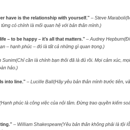
r have is the relationship with yourself.”
–
Steve Maraboli
(
từng có chính là mối quan hệ với bản thân mình.)
fe – to be happy – it’s all that matters.”
–
Audrey Hepburn
(Đ
n – hạnh phúc – đó là tất cả những gì quan trọng.)
n Sunim
(Chỉ cần là chính bạn thôi đã là đủ rồi. Mọi cảm xúc, mọ
oàn hảo.)
s into line.”
–
Lucille Ball
(Hãy yêu bản thân mình trước tiên, v
(Hạnh phúc là công việc của nội tâm. Đừng trao quyền kiểm so
cting.”
–
William Shakespeare
(Yêu bản thân không phải là tội lỗ