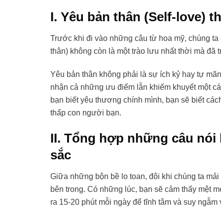
I. Yêu bản thân (Self-love) t
Trước khi đi vào những câu từ hoa mỹ, chúng ta 
thân) không còn là một trào lưu nhất thời mà đã
Yêu bản thân không phải là sự ích kỷ hay tự mãn. 
nhận cả những ưu điểm lẫn khiếm khuyết một cách
bạn biết yêu thương chính mình, bạn sẽ biết cách
thấp con người bạn.
II. Tổng hợp những câu nói 
sắc
Giữa những bộn bề lo toan, đôi khi chúng ta mải
bên trong. Có những lúc, bạn sẽ cảm thấy mệt m
ra 15-20 phút mỗi ngày để tĩnh tâm và suy ngẫ