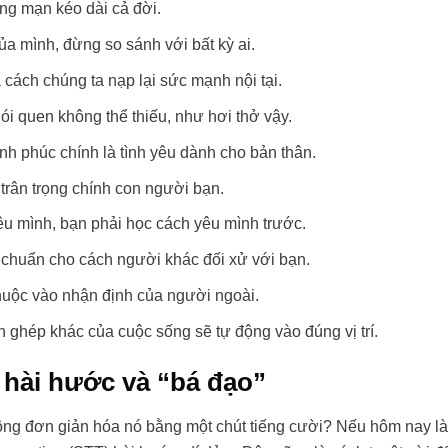
ãng mạn kéo dài cả đời.
ủa mình, đừng so sánh với bất kỳ ai.
 cách chúng ta nạp lại sức mạnh nội tại.
ói quen không thể thiếu, như hơi thở vậy.
h phúc chính là tình yêu dành cho bản thân.
 trân trọng chính con người bạn.
u mình, bạn phải học cách yêu mình trước.
êu chuẩn cho cách người khác đối xử với bạn.
thuộc vào nhận định của người ngoài.
h ghép khác của cuộc sống sẽ tự động vào đúng vị trí.
 hài hước và “bá đạo”
hông đơn giản hóa nó bằng một chút tiếng cười? Nếu hôm nay l