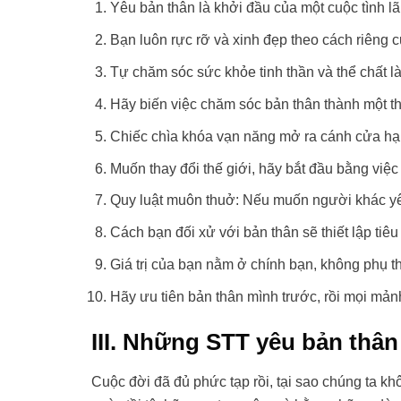
Yêu bản thân là khởi đầu của một cuộc tình l
Bạn luôn rực rỡ và xinh đẹp theo cách riêng c
Tự chăm sóc sức khỏe tinh thần và thể chất là
Hãy biến việc chăm sóc bản thân thành một th
Chiếc chìa khóa vạn năng mở ra cánh cửa hạn
Muốn thay đổi thế giới, hãy bắt đầu bằng việc
Quy luật muôn thuở: Nếu muốn người khác yê
Cách bạn đối xử với bản thân sẽ thiết lập ti
Giá trị của bạn nằm ở chính bạn, không phụ 
Hãy ưu tiên bản thân mình trước, rồi mọi mản
III. Những STT yêu bản thân
Cuộc đời đã đủ phức tạp rồi, tại sao chúng ta k