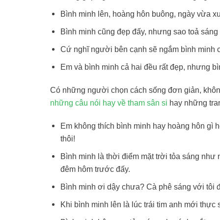
Bình minh lên, hoàng hôn buông, ngày vừa xu
Bình minh cũng đẹp đấy, nhưng sao toả sáng
Cứ nghĩ người bên cạnh sẽ ngắm bình minh c
Em và bình minh cả hai đều rất đẹp, nhưng bìn
Có những người chọn cách sống đơn giản, không qu
những câu nói hay về tham sân si
hay những tran
Em không thích bình minh hay hoàng hôn gì hết.
thôi!
Bình minh là thời điểm mặt trời tỏa sáng như
đêm hôm trước đấy.
Bình minh ơi dậy chưa? Cà phê sáng với tôi
Khi bình minh lên là lúc trái tim anh mới thự