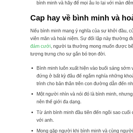
bình minh và hãy để mọi âu lo lại với màn đê
Cap hay về bình minh và ho
Nếu bình minh mang ý nghĩa của sự khởi đầu, của
viên mãn và hoài niệm. Sự đối lập này thường đượ
đám cưới
, người ta thường mong muốn được bên
tượng trưng cho sự gắn bó trọn đời.
Bình minh luôn xuất hiện vào buổi sáng sớm và
đứng ở bất kỳ đâu để ngắm nghía những khoản
trình cho bản thân trên con đường dẫn đến nh
Một người nhìn và nói đó là bình minh, nhưng
nên thế giới đa dạng.
Từ ánh bình minh đầu tiên đến ngôi sao cuối 
với anh.
Mong gặp người khi bình minh và cùng người 