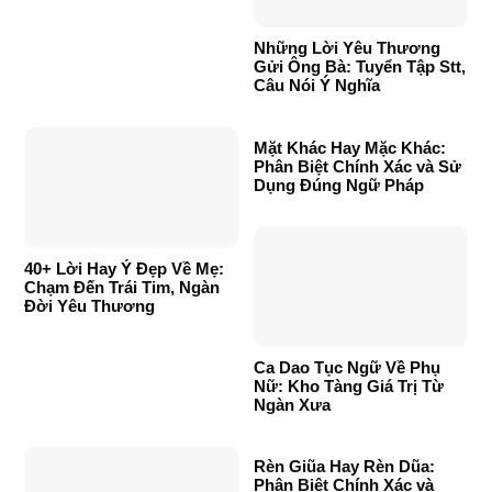
Những Lời Yêu Thương
Gửi Ông Bà: Tuyển Tập Stt,
Câu Nói Ý Nghĩa
Mặt Khác Hay Mặc Khác:
Phân Biệt Chính Xác và Sử
Dụng Đúng Ngữ Pháp
40+ Lời Hay Ý Đẹp Về Mẹ:
Chạm Đến Trái Tim, Ngàn
Đời Yêu Thương
Ca Dao Tục Ngữ Về Phụ
Nữ: Kho Tàng Giá Trị Từ
Ngàn Xưa
Rèn Giũa Hay Rèn Dũa:
Phân Biệt Chính Xác và