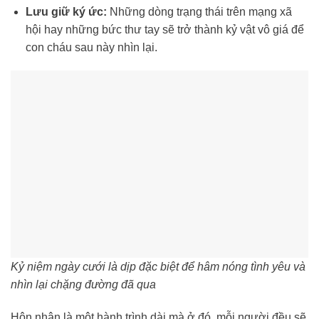
Lưu giữ ký ức:
Những dòng trạng thái trên mạng xã
hội hay những bức thư tay sẽ trở thành kỷ vật vô giá để
con cháu sau này nhìn lại.
Kỷ niệm ngày cưới là dịp đặc biệt để hâm nóng tình yêu và
nhìn lại chặng đường đã qua
Hôn nhân là một hành trình dài mà ở đó, mỗi người đều sẽ