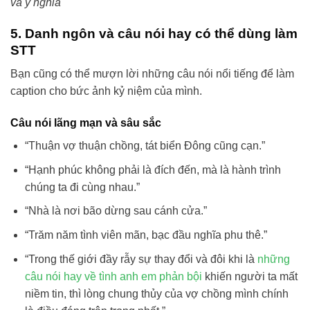
và ý nghĩa
5. Danh ngôn và câu nói hay có thể dùng làm
STT
Bạn cũng có thể mượn lời những câu nói nổi tiếng để làm
caption cho bức ảnh kỷ niệm của mình.
Câu nói lãng mạn và sâu sắc
“Thuận vợ thuận chồng, tát biển Đông cũng cạn.”
“Hạnh phúc không phải là đích đến, mà là hành trình
chúng ta đi cùng nhau.”
“Nhà là nơi bão dừng sau cánh cửa.”
“Trăm năm tình viên mãn, bạc đầu nghĩa phu thê.”
“Trong thế giới đầy rẫy sự thay đổi và đôi khi là
những
câu nói hay về tình anh em phản bội
khiến người ta mất
niềm tin, thì lòng chung thủy của vợ chồng mình chính