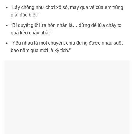
“Lấy chồng như chơi xổ số, may quá vé của em trúng
giải đặc biệt!”
“Bí quyết giữ lửa hôn nhân là… đừng để lửa cháy to
quá kẻo cháy nhà.”
“Yêu nhau là một chuyện, chịu đựng được nhau suốt
bao năm qua mới là kỳ tích.”