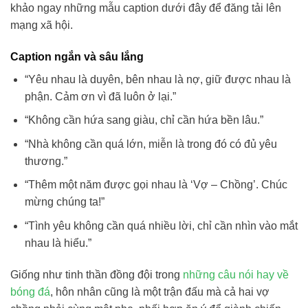
khảo ngay những mẫu caption dưới đây để đăng tải lên
mạng xã hội.
Caption ngắn và sâu lắng
“Yêu nhau là duyên, bên nhau là nợ, giữ được nhau là
phận. Cảm ơn vì đã luôn ở lại.”
“Không cần hứa sang giàu, chỉ cần hứa bền lâu.”
“Nhà không cần quá lớn, miễn là trong đó có đủ yêu
thương.”
“Thêm một năm được gọi nhau là ‘Vợ – Chồng’. Chúc
mừng chúng ta!”
“Tình yêu không cần quá nhiều lời, chỉ cần nhìn vào mắt
nhau là hiểu.”
Giống như tinh thần đồng đội trong
những câu nói hay về
bóng đá
, hôn nhân cũng là một trận đấu mà cả hai vợ