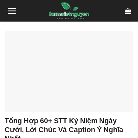
Skip
link gacor
link gacor
situs toto
pmtoto
pmtoto
toto slot
pmtoto
pmtoto
toto
to
content
Tổng Hợp 60+ STT Kỷ Niệm Ngày
Cưới, Lời Chúc Và Caption Ý Nghĩa