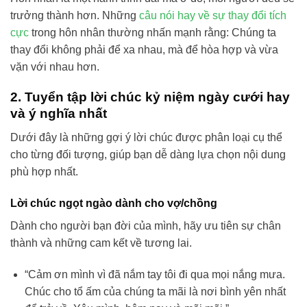
trưởng thành hơn. Những
câu nói hay về sự thay đổi tích
cực
trong hôn nhân thường nhấn mạnh rằng: Chúng ta
thay đổi không phải để xa nhau, mà để hòa hợp và vừa
vặn với nhau hơn.
2. Tuyển tập lời chúc kỷ niệm ngày cưới hay
và ý nghĩa nhất
Dưới đây là những gợi ý lời chúc được phân loại cụ thể
cho từng đối tượng, giúp bạn dễ dàng lựa chọn nội dung
phù hợp nhất.
Lời chúc ngọt ngào dành cho vợ/chồng
Dành cho người bạn đời của mình, hãy ưu tiên sự chân
thành và những cam kết về tương lai.
“Cảm ơn mình vì đã nắm tay tôi đi qua mọi nắng mưa.
Chúc cho tổ ấm của chúng ta mãi là nơi bình yên nhất