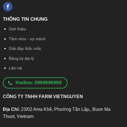
THÔNG TIN CHUNG
Giới thiệu
Tầm nhìn - sứ mệnh
Giải đáp thắc mắc
Đăng ký đại lý
Liên hệ
Hotline: 0999999999
CÔNG TY TNHH FARM VIETNGUYEN
Địa Chỉ:
23/02 Ama Khê, Phường Tân Lập,, Buon Ma
Thuot, Vietnam