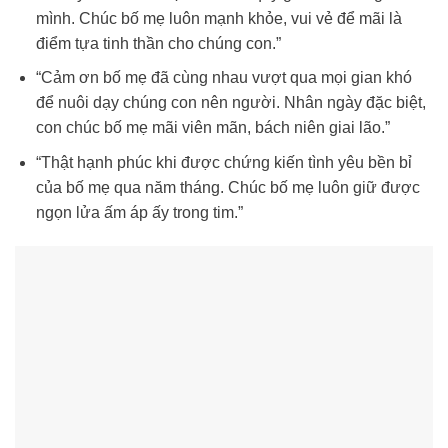
mình. Chúc bố mẹ luôn mạnh khỏe, vui vẻ để mãi là
điểm tựa tinh thần cho chúng con.”
“Cảm ơn bố mẹ đã cùng nhau vượt qua mọi gian khó
để nuôi dạy chúng con nên người. Nhân ngày đặc biệt,
con chúc bố mẹ mãi viên mãn, bách niên giai lão.”
“Thật hạnh phúc khi được chứng kiến tình yêu bền bỉ
của bố mẹ qua năm tháng. Chúc bố mẹ luôn giữ được
ngọn lửa ấm áp ấy trong tim.”