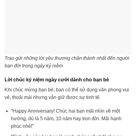
Trao gửi những lời yêu thương chân thành nhất đến người
bạn đời trong ngày kỷ niệm
Lời chúc kỷ niệm ngày cưới dành cho bạn bè
Khi chúc mừng bạn bè, bạn có thể sử dụng văn phong vui
vẻ, thoải mái nhưng vẫn giữ được sự tinh tế.
“Happy Anniversary! Chúc hai bạn mãi nhìn về một
hướng, dù là 5 năm, 10 năm hay trọn đời. Mãi hạnh
phúc nhé!”