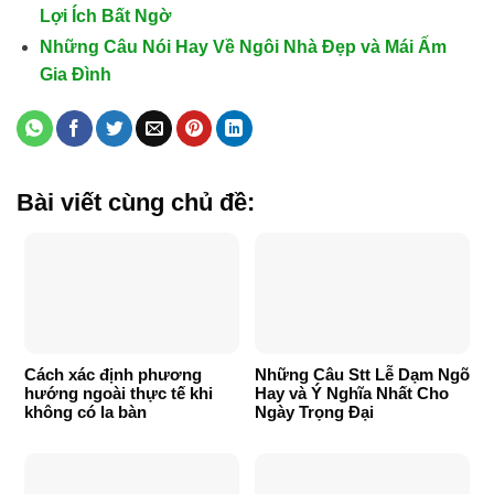
Lợi Ích Bất Ngờ
Những Câu Nói Hay Về Ngôi Nhà Đẹp và Mái Ấm
Gia Đình
Bài viết cùng chủ đề:
Cách xác định phương
Những Câu Stt Lễ Dạm Ngõ
hướng ngoài thực tế khi
Hay và Ý Nghĩa Nhất Cho
không có la bàn
Ngày Trọng Đại