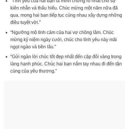
“Tình yêu của hai bạn là minh chứng rõ nhất cho sự
kiên nhẫn và thấu hiểu. Chúc mừng một năm nữa đã
qua, mong hai bạn tiếp tục cùng nhau xây dựng những
điều tuyệt vời.”
“Ngưỡng mộ tình cảm của hai vợ chồng lắm. Chúc
mừng kỷ niệm ngày cưới, chúc cho tình yêu này mãi
ngọt ngào và bền lâu.”
“Gửi ngàn lời chúc tốt đẹp nhất đến cặp đôi vàng trong
làng hạnh phúc. Chúc hai bạn nắm tay nhau đi đến tận
cùng của yêu thương.”