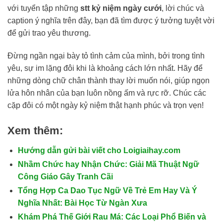
với tuyển tập những
stt kỷ niệm ngày cưới
, lời chúc và
caption ý nghĩa trên đây, bạn đã tìm được ý tưởng tuyệt vời
để gửi trao yêu thương.
Đừng ngần ngại bày tỏ tình cảm của mình, bởi trong tình
yêu, sự im lặng đôi khi là khoảng cách lớn nhất. Hãy để
những dòng chữ chân thành thay lời muốn nói, giúp ngọn
lửa hôn nhân của bạn luôn nồng ấm và rực rỡ. Chúc các
cặp đôi có một ngày kỷ niệm thật hạnh phúc và trọn vẹn!
Xem thêm:
Hướng dẫn gửi bài viết cho Loigiaihay.com
Nhầm Chức hay Nhận Chức: Giải Mã Thuật Ngữ
Công Giáo Gây Tranh Cãi
Tổng Hợp Ca Dao Tục Ngữ Về Trẻ Em Hay Và Ý
Nghĩa Nhất: Bài Học Từ Ngàn Xưa
Khám Phá Thế Giới Rau Má: Các Loại Phổ Biến và