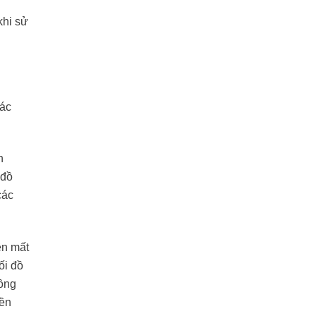
khi sử
các
n
 đồ
các
ên mất
ối đồ
đồng
bền