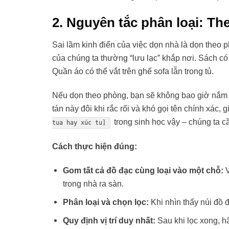
2. Nguyên tắc phân loại: Th
Sai lầm kinh điển của việc dọn nhà là dọn theo
của chúng ta thường “lưu lạc” khắp nơi. Sách có 
Quần áo có thể vắt trên ghế sofa lẫn trong tủ.
Nếu dọn theo phòng, bạn sẽ không bao giờ nắm
tán này đôi khi rắc rối và khó gọi tên chính xác
trong sinh học vậy – chúng ta c
tua hay xúc tu]
Cách thực hiện đúng:
Gom tất cả đồ đạc cùng loại vào một chỗ:
V
trong nhà ra sàn.
Phân loại và chọn lọc:
Khi nhìn thấy núi đồ đ
Quy định vị trí duy nhất:
Sau khi lọc xong, h