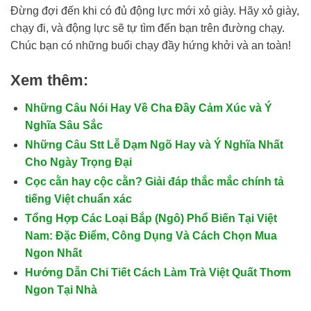
Đừng đợi đến khi có đủ động lực mới xỏ giày. Hãy xỏ giày,
chạy đi, và động lực sẽ tự tìm đến bạn trên đường chạy.
Chúc bạn có những buổi chạy đầy hứng khởi và an toàn!
Xem thêm:
Những Câu Nói Hay Về Cha Đầy Cảm Xúc và Ý
Nghĩa Sâu Sắc
Những Câu Stt Lễ Dạm Ngõ Hay và Ý Nghĩa Nhất
Cho Ngày Trọng Đại
Cọc cằn hay cộc cằn? Giải đáp thắc mắc chính tả
tiếng Việt chuẩn xác
Tổng Hợp Các Loại Bắp (Ngô) Phổ Biến Tại Việt
Nam: Đặc Điểm, Công Dụng Và Cách Chọn Mua
Ngon Nhất
Hướng Dẫn Chi Tiết Cách Làm Trà Việt Quất Thơm
Ngon Tại Nhà