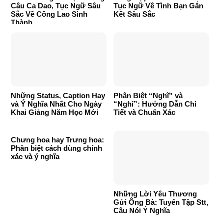
Câu Ca Dao, Tục Ngữ Sâu
Tục Ngữ Về Tình Bạn Gắn
Sắc Về Công Lao Sinh
Kết Sâu Sắc
Thành
Những Status, Caption Hay
Phân Biệt “Nghĩ” và
và Ý Nghĩa Nhất Cho Ngày
“Nghỉ”: Hướng Dẫn Chi
Khai Giảng Năm Học Mới
Tiết và Chuẩn Xác
Chưng hoa hay Trưng hoa:
Phân biệt cách dùng chính
xác và ý nghĩa
Những Lời Yêu Thương
Gửi Ông Bà: Tuyển Tập Stt,
Câu Nói Ý Nghĩa