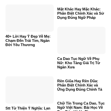
Mặt Khác Hay Mặc Khác:
Phân Biệt Chính Xác và Sử
Dụng Đúng Ngữ Pháp
40+ Lời Hay Ý Đẹp Về Mẹ:
Chạm Đến Trái Tim, Ngàn
Đời Yêu Thương
Ca Dao Tục Ngữ Về Phụ
Nữ: Kho Tàng Giá Trị Từ
Ngàn Xưa
Rèn Giũa Hay Rèn Dũa:
Phân Biệt Chính Xác và
Ứng Dụng Đúng Chính Tả
Chữ Tín Trong Ca Dao, Tục
Ngữ Việt Nam: Bài Học Về
Stt Từ Thiện Ý Nghĩa: Lan