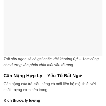
Trái sầu ngon sẽ có gai chắc, dài khoảng 0,5 – 1cm cùng
các đường vân phân chia múi sầu rõ ràng
Cân Nặng Hợp Lý – Yếu Tố Bất Ngờ
Cân nặng của trái sầu riêng có mối liên hệ mật thiết với
chất lượng cơm bên trong.
Kích thước lý tưởng