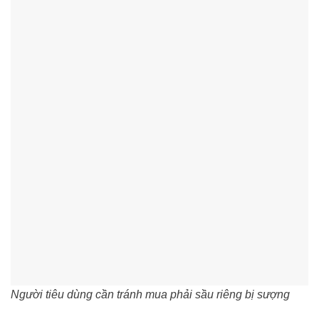
Người tiêu dùng cần tránh mua phải sầu riêng bị sượng