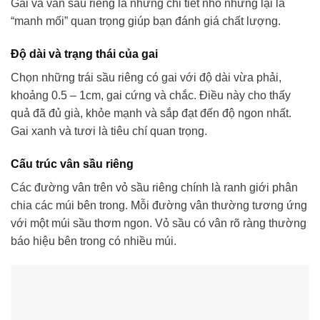
Gai và vân sầu riêng là những chi tiết nhỏ nhưng lại là
“manh mối” quan trọng giúp bạn đánh giá chất lượng.
Độ dài và trạng thái của gai
Chọn những trái sầu riêng có gai với độ dài vừa phải,
khoảng 0.5 – 1cm, gai cứng và chắc. Điều này cho thấy
quả đã đủ già, khỏe mạnh và sắp đạt đến độ ngon nhất.
Gai xanh và tươi là tiêu chí quan trọng.
Cấu trúc vân sầu riêng
Các đường vân trên vỏ sầu riêng chính là ranh giới phân
chia các múi bên trong. Mỗi đường vân thường tương ứng
với một múi sầu thơm ngon. Vỏ sầu có vân rõ ràng thường
báo hiệu bên trong có nhiều múi.