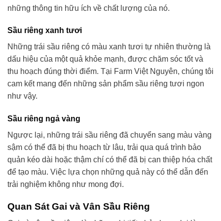
những thông tin hữu ích về chất lượng của nó.
Sầu riêng xanh tươi
Những trái sầu riêng có màu xanh tươi tự nhiên thường là
dấu hiệu của một quả khỏe mạnh, được chăm sóc tốt và
thu hoạch đúng thời điểm. Tại Farm Việt Nguyên, chúng tôi
cam kết mang đến những sản phẩm sầu riêng tươi ngon
như vậy.
Sầu riêng ngả vàng
Ngược lại, những trái sầu riêng đã chuyển sang màu vàng
sậm có thể đã bị thu hoạch từ lâu, trải qua quá trình bảo
quản kéo dài hoặc thậm chí có thể đã bị can thiệp hóa chất
để tạo màu. Việc lựa chọn những quả này có thể dẫn đến
trải nghiệm không như mong đợi.
Quan Sát Gai và Vân Sầu Riêng