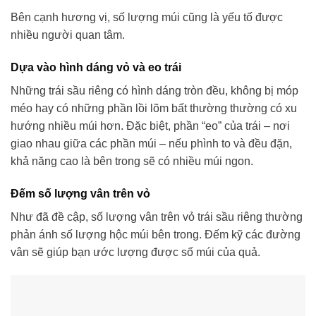
Bên cạnh hương vị, số lượng múi cũng là yếu tố được
nhiều người quan tâm.
Dựa vào hình dáng vỏ và eo trái
Những trái sầu riêng có hình dáng tròn đều, không bị móp
méo hay có những phần lồi lõm bất thường thường có xu
hướng nhiều múi hơn. Đặc biệt, phần “eo” của trái – nơi
giao nhau giữa các phần múi – nếu phình to và đều đặn,
khả năng cao là bên trong sẽ có nhiều múi ngon.
Đếm số lượng vân trên vỏ
Như đã đề cập, số lượng vân trên vỏ trái sầu riêng thường
phản ánh số lượng hộc múi bên trong. Đếm kỹ các đường
vân sẽ giúp bạn ước lượng được số múi của quả.