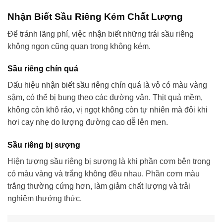
Nhận Biết Sầu Riêng Kém Chất Lượng
Để tránh lãng phí, việc nhận biết những trái sầu riêng
không ngon cũng quan trọng không kém.
Sầu riêng chín quá
Dấu hiệu nhận biết sầu riêng chín quá là vỏ có màu vàng
sậm, có thể bị bung theo các đường vân. Thịt quả mềm,
không còn khô ráo, vị ngọt không còn tự nhiên mà đôi khi
hơi cay nhẹ do lượng đường cao dễ lên men.
Sầu riêng bị sượng
Hiện tượng sầu riêng bị sượng là khi phần cơm bên trong
có màu vàng và trắng không đều nhau. Phần cơm màu
trắng thường cứng hơn, làm giảm chất lượng và trải
nghiệm thưởng thức.