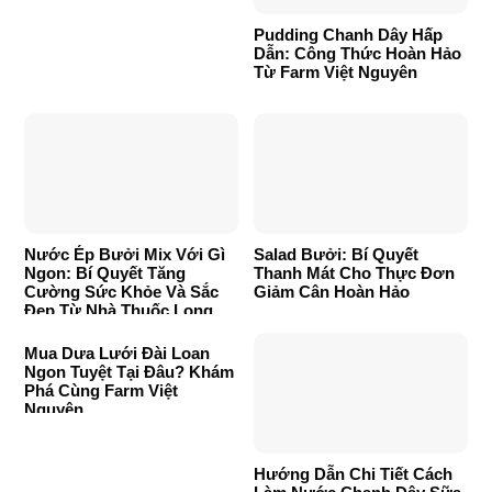
Pudding Chanh Dây Hấp
Dẫn: Công Thức Hoàn Hảo
Từ Farm Việt Nguyên
Nước Ép Bưởi Mix Với Gì
Salad Bưởi: Bí Quyết
Ngon: Bí Quyết Tăng
Thanh Mát Cho Thực Đơn
Cường Sức Khỏe Và Sắc
Giảm Cân Hoàn Hảo
Đẹp Từ Nhà Thuốc Long
Châu
Mua Dưa Lưới Đài Loan
Ngon Tuyệt Tại Đâu? Khám
Phá Cùng Farm Việt
Nguyên
Hướng Dẫn Chi Tiết Cách