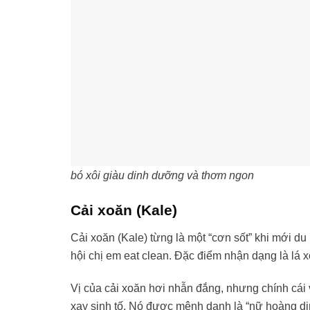
bó xôi giàu dinh dưỡng và thơm ngon
Cải xoăn (Kale)
Cải xoăn (Kale) từng là một “cơn sốt” khi mới d
hội chị em eat clean. Đặc điểm nhận dạng là lá x
Vị của cải xoăn hơi nhẫn đắng, nhưng chính cái 
xay sinh tố. Nó được mệnh danh là “nữ hoàng d