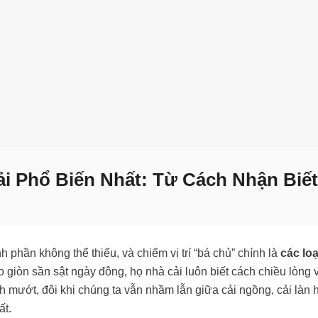
i Phổ Biến Nhất: Từ Cách Nhận Biết
h phần không thể thiếu, và chiếm vị trí “bá chủ” chính là
các loạ
 giòn sần sật ngày đông, họ nhà cải luôn biết cách chiều lòng v
h mướt, đôi khi chúng ta vẫn nhầm lẫn giữa cải ngồng, cải làn 
ất.