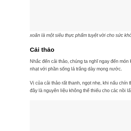
xoăn là một siêu thực phẩm tuyệt vời cho sức k
Cải thảo
Nhắc đến cải thảo, chúng ta nghĩ ngay đến món K
nhạt với phần sống lá trắng dày mọng nước.
Vị của cải thảo rất thanh, ngọt nhẹ, khi nấu ch
đây là nguyên liệu không thể thiếu cho các nồi 