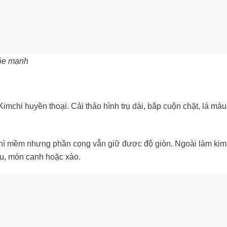
hỏe mạnh
imchi huyền thoại. Cải thảo hình trụ dài, bắp cuộn chặt, lá mà
ín thì mềm nhưng phần cọng vẫn giữ được độ giòn. Ngoài làm kim 
lẩu, món canh hoặc xào.