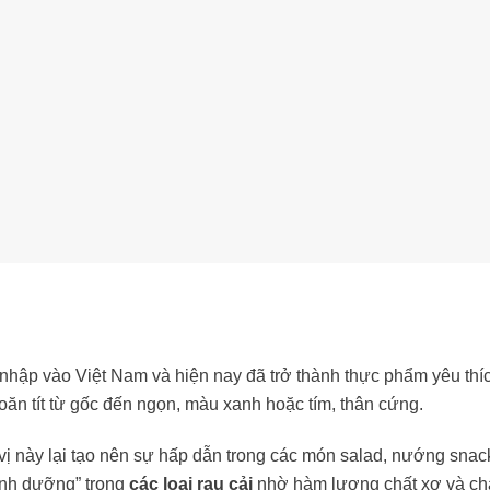
u nhập vào Việt Nam và hiện nay đã trở thành thực phẩm yêu thí
oăn tít từ gốc đến ngọn, màu xanh hoặc tím, thân cứng.
vị này lại tạo nên sự hấp dẫn trong các món salad, nướng snac
inh dưỡng” trong
các loại rau cải
nhờ hàm lượng chất xơ và ch