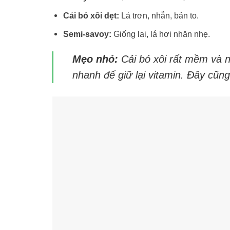
Cải bó xôi dẹt:
Lá trơn, nhẵn, bản to.
Semi-savoy:
Giống lai, lá hơi nhăn nhẹ.
Mẹo nhỏ:
Cải bó xôi rất mềm và n
nhanh để giữ lại vitamin. Đây cũng