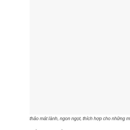
thảo mát lành, ngon ngọt, thích hợp cho những 