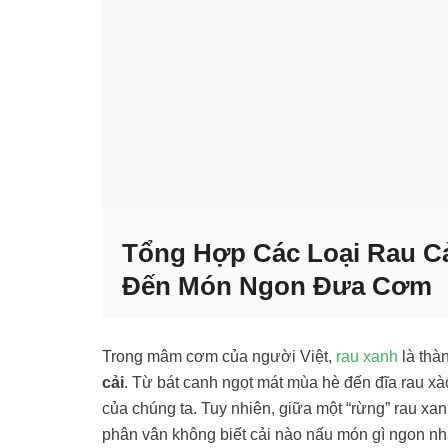
Tổng Hợp Các Loại Rau Cả
Đến Món Ngon Đưa Cơm
Trong mâm cơm của người Việt,
rau xanh
là thàn
cải
. Từ bát canh ngọt mát mùa hè đến đĩa rau xào
của chúng ta. Tuy nhiên, giữa một “rừng” rau xan
phân vân không biết cải nào nấu món gì ngon nh