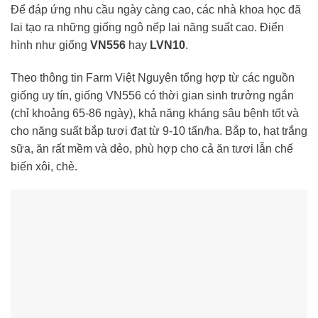
Để đáp ứng nhu cầu ngày càng cao, các nhà khoa học đã
lai tạo ra những giống ngô nếp lai năng suất cao. Điển
hình như giống
VN556
hay
LVN10
.
Theo thông tin Farm Việt Nguyên tổng hợp từ các nguồn
giống uy tín, giống VN556 có thời gian sinh trưởng ngắn
(chỉ khoảng 65-86 ngày), khả năng kháng sâu bệnh tốt và
cho năng suất bắp tươi đạt từ 9-10 tấn/ha. Bắp to, hạt trắng
sữa, ăn rất mềm và dẻo, phù hợp cho cả ăn tươi lẫn chế
biến xôi, chè.