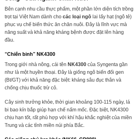
Bên cạnh nhu cầu thực phẩm, một phần lớn diện tích trồng
trọt tại Việt Nam dành cho
các loại ngô
lai lấy hạt (ngô tẻ)
phục vụ chế biến thức ăn chăn nuôi. Đây là lĩnh vực mà
năng suất và khả năng kháng bệnh được đặt lên hàng
đầu.
“Chiến binh” NK4300
Trong giới nhà nông, cái tên
NK4300
của Syngenta gần
như là một huyền thoại. Đây là giống ngô biến đổi gen
(Bt/GT) với khả năng đặc biệt: kháng sâu đục thân và
chống chịu thuốc trừ cỏ.
Cây sinh trưởng khỏe, thời gian khoảng 100-115 ngày, lá
bi bao kín bắp giúp hạn chế nấm mốc. Đặc biệt, NK4300
chịu hạn tốt, rất phù hợp với khí hậu khắc nghiệt của miền
Trung và các tỉnh miền núi phía Bắc.