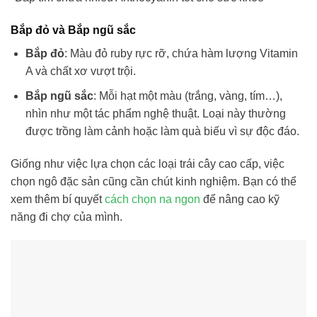
Bắp đỏ và Bắp ngũ sắc
Bắp đỏ
: Màu đỏ ruby rực rỡ, chứa hàm lượng Vitamin
A và chất xơ vượt trội.
Bắp ngũ sắc
: Mỗi hạt một màu (trắng, vàng, tím…),
nhìn như một tác phẩm nghệ thuật. Loại này thường
được trồng làm cảnh hoặc làm quà biếu vì sự độc đáo.
Giống như việc lựa chọn các loại trái cây cao cấp, việc
chọn ngô đặc sản cũng cần chút kinh nghiệm. Bạn có thể
xem thêm bí quyết
cách chọn na ngon
để nâng cao kỹ
năng đi chợ của mình.