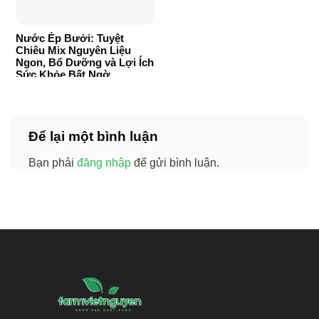
Nước Ép Bưởi: Tuyệt
Chiêu Mix Nguyên Liệu
Ngon, Bổ Dưỡng và Lợi Ích
Sức Khỏe Bất Ngờ
Để lại một bình luận
Bạn phải
đăng nhập
để gửi bình luận.