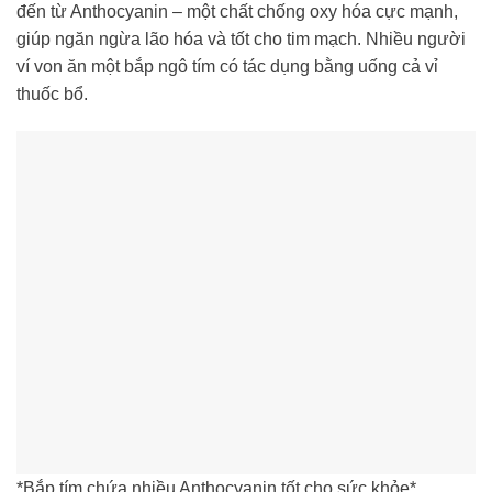
đến từ Anthocyanin – một chất chống oxy hóa cực mạnh,
giúp ngăn ngừa lão hóa và tốt cho tim mạch. Nhiều người
ví von ăn một bắp ngô tím có tác dụng bằng uống cả vỉ
thuốc bổ.
*Bắp tím chứa nhiều Anthocyanin tốt cho sức khỏe*