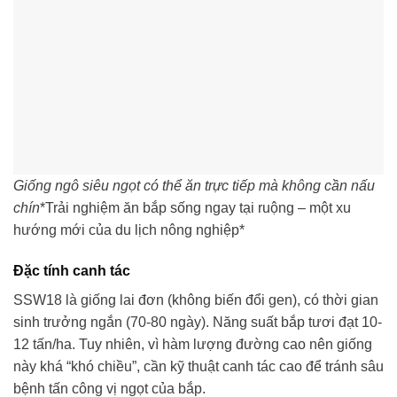
Giống ngô siêu ngọt có thể ăn trực tiếp mà không cần nấu
chín
*Trải nghiệm ăn bắp sống ngay tại ruộng – một xu
hướng mới của du lịch nông nghiệp*
Đặc tính canh tác
SSW18 là giống lai đơn (không biến đổi gen), có thời gian
sinh trưởng ngắn (70-80 ngày). Năng suất bắp tươi đạt 10-
12 tấn/ha. Tuy nhiên, vì hàm lượng đường cao nên giống
này khá “khó chiều”, cần kỹ thuật canh tác cao để tránh sâu
bệnh tấn công vị ngọt của bắp.