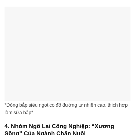
*Dòng bắp siêu ngọt có độ đường tự nhiên cao, thích hợp
làm sữa bắp*
4. Nhóm Ngô Lai Công Nghiệp: “Xương
Sống” Của Ngành Chăn Nuôi