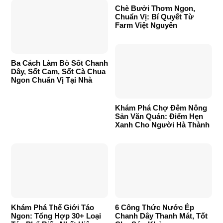
Chè Bưởi Thơm Ngon,
Chuẩn Vị: Bí Quyết Từ
Farm Việt Nguyên
Ba Cách Làm Bò Sốt Chanh
Dây, Sốt Cam, Sốt Cà Chua
Ngon Chuẩn Vị Tại Nhà
Khám Phá Chợ Đêm Nông
Sản Văn Quán: Điểm Hẹn
Xanh Cho Người Hà Thành
Khám Phá Thế Giới Táo
6 Công Thức Nước Ép
Ngon: Tổng Hợp 30+ Loại
Chanh Dây Thanh Mát, Tốt