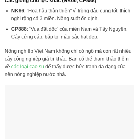
Các giống chủ lực khác (NK66, CP888)
NK66
: “Hoa hậu thân thiện” vì trồng đâu cũng tốt, thích
nghi rộng cả 3 miền. Năng suất ổn định.
CP888
: “Vua đất dốc” của miền Nam và Tây Nguyên.
Cây cứng cáp, bắp to, màu sắc hạt đẹp.
Nông nghiệp Việt Nam không chỉ có ngô mà còn rất nhiều
cây công nghiệp giá trị khác. Bạn có thể tham khảo thêm
về
các loại cao su
để thấy được bức tranh đa dạng của
nền nông nghiệp nước nhà.