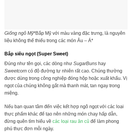
Giống ngô Mỹ
*Bắp Mỹ với màu vàng đặc trưng, là nguyên
liệu không thể thiếu trong các món Âu – Á*
Bắp siêu ngọt (Super Sweet)
Đúng như tên gọi, các dòng như
SugarBuns
hay
Sweetcorn
có độ đường tự nhiên rất cao. Chúng thường
được dùng trong công nghiệp đóng hộp hoặc xuất khẩu. Vị
ngọt của chúng không gắt mà thanh mát, tan ngay trong
miệng.
Nếu bạn quan tâm đến việc kết hợp ngô ngọt với các loại
thực phẩm khác để tạo nên những món chay hấp dẫn,
đừng quên tìm hiểu về
các loại rau ăn củ
để làm phong
phú thực đơn mỗi ngày.