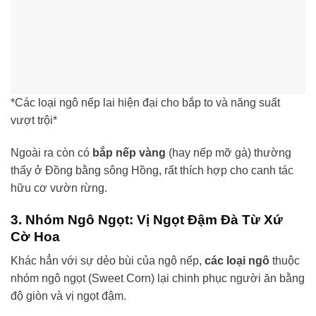
*Các loại ngô nếp lai hiện đại cho bắp to và năng suất
vượt trội*
Ngoài ra còn có
bắp nếp vàng
(hay nếp mỡ gà) thường
thấy ở Đồng bằng sông Hồng, rất thích hợp cho canh tác
hữu cơ vườn rừng.
3. Nhóm Ngô Ngọt: Vị Ngọt Đậm Đà Từ Xứ
Cờ Hoa
Khác hẳn với sự dẻo bùi của ngô nếp,
các loại ngô
thuộc
nhóm ngô ngọt (Sweet Corn) lại chinh phục người ăn bằng
độ giòn và vị ngọt đậm.