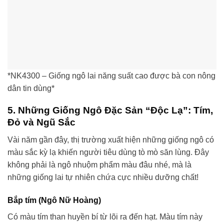
*NK4300 – Giống ngô lai năng suất cao được bà con nông
dân tin dùng*
5. Những Giống Ngô Đặc Sản “Độc Lạ”: Tím,
Đỏ và Ngũ Sắc
Vài năm gần đây, thị trường xuất hiện những giống ngô có
màu sắc kỳ lạ khiến người tiêu dùng tò mò săn lùng. Đây
không phải là ngô nhuộm phẩm màu đâu nhé, mà là
những giống lai tự nhiên chứa cực nhiều dưỡng chất!
Bắp tím (Ngô Nữ Hoàng)
Có màu tím than huyền bí từ lõi ra đến hạt. Màu tím này