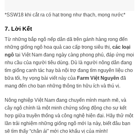
*SSW18 khi cắt ra có hạt trong như thạch, mọng nước*
7. Lời Kết
Từ những bắp ngô nếp dân dã trên gánh hàng rong đến
những giống ngô hoa quả cao cấp trong siêu thị,
các loại
ngô
tại Việt Nam đang ngày càng phong phú, đáp ứng mọi
nhu cầu của người tiêu dùng. Dù là người nông dân đang
tìm giống canh tác hay bà nội trợ đang tìm nguyên liệu cho
bữa tối, hy vọng bài viết này của
Farm Việt Nguyên
đã
mang đến cho bạn những thông tin hữu ích và thú vị.
Nông nghiệp Việt Nam đang chuyển mình mạnh mẽ, và
cây ngô chính là một minh chứng sống động cho sự kết
hợp giữa truyền thống và công nghệ hiện đại. Hãy thử một
lần trải nghiệm những giống ngô mới lạ này, biết đâu bạn
sẽ tìm thấy “chân ái” mới cho khẩu vị của mình!