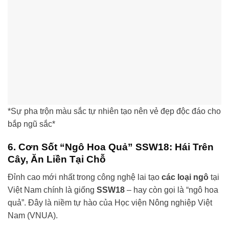
*Sự pha trộn màu sắc tự nhiên tạo nên vẻ đẹp độc đáo cho
bắp ngũ sắc*
6. Cơn Sốt “Ngô Hoa Quả” SSW18: Hái Trên
Cây, Ăn Liền Tại Chỗ
Đỉnh cao mới nhất trong công nghệ lai tạo
các loại ngô
tại
Việt Nam chính là giống
SSW18
– hay còn gọi là “ngô hoa
quả”. Đây là niềm tự hào của Học viện Nông nghiệp Việt
Nam (VNUA).