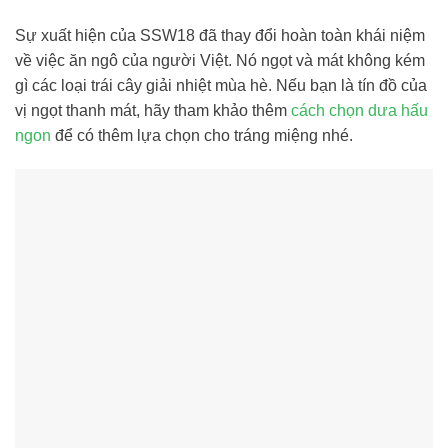
Sự xuất hiện của SSW18 đã thay đổi hoàn toàn khái niệm
về việc ăn ngô của người Việt. Nó ngọt và mát không kém
gì các loại trái cây giải nhiệt mùa hè. Nếu bạn là tín đồ của
vị ngọt thanh mát, hãy tham khảo thêm
cách chọn dưa hấu
ngon
để có thêm lựa chọn cho tráng miệng nhé.