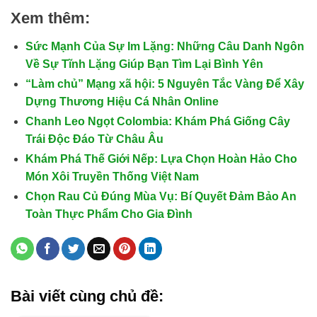
Xem thêm:
Sức Mạnh Của Sự Im Lặng: Những Câu Danh Ngôn
Về Sự Tĩnh Lặng Giúp Bạn Tìm Lại Bình Yên
“Làm chủ” Mạng xã hội: 5 Nguyên Tắc Vàng Để Xây
Dựng Thương Hiệu Cá Nhân Online
Chanh Leo Ngọt Colombia: Khám Phá Giống Cây
Trái Độc Đáo Từ Châu Âu
Khám Phá Thế Giới Nếp: Lựa Chọn Hoàn Hảo Cho
Món Xôi Truyền Thống Việt Nam
Chọn Rau Củ Đúng Mùa Vụ: Bí Quyết Đảm Bảo An
Toàn Thực Phẩm Cho Gia Đình
Bài viết cùng chủ đề: