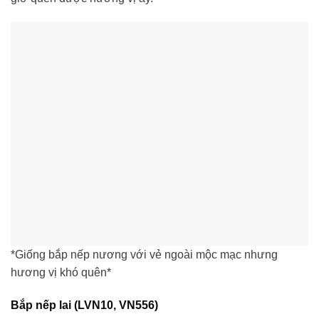
*Giống bắp nếp nương với vẻ ngoài mộc mạc nhưng
hương vị khó quên*
Bắp nếp lai (LVN10, VN556)