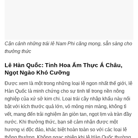
Cận cảnh những trái lê Nam Phi căng mọng, sẵn sàng cho
thưởng thức
Lê Hàn Quốc: Tinh Hoa Ẩm Thực Á Châu,
Ngọt Ngào Khó Cưỡng
Được xem là một trong những loại lê ngon nhất thế giới, lê
Hàn Quốc là minh chứng cho sự tinh tế trong nền nông
nghiệp của xứ sở kim chi. Loại trái cây nhập khẩu này nổi
bật với kích thước quả lớn, vỏ mỏng mịn màng, không tì
vết, mang đến trải nghiệm ăn giòn tan, ngọt lịm và tràn đầy
nước. Khi thưởng thức, bạn sẽ cảm nhận được một
hương vị độc đáo, khác biệt hoàn toàn so với các loại lê
thông thường. Không ngạc nhiên khi lê Hàn Quốc thường