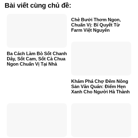
Bài viết cùng chủ đề:
Chè Bưởi Thơm Ngon,
Chuẩn Vị: Bí Quyết Từ
Farm Việt Nguyên
Ba Cách Làm Bò Sốt Chanh
Dây, Sốt Cam, Sốt Cà Chua
Ngon Chuẩn Vị Tại Nhà
Khám Phá Chợ Đêm Nông
Sản Văn Quán: Điểm Hẹn
Xanh Cho Người Hà Thành