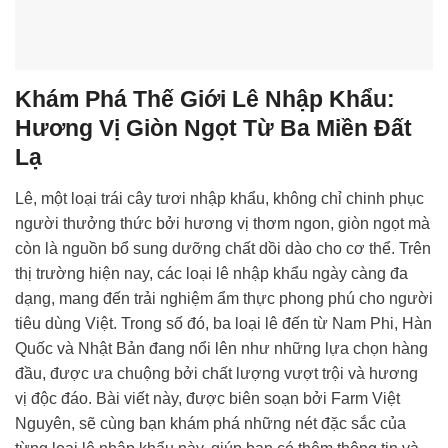
Khám Phá Thế Giới Lê Nhập Khẩu:
Hương Vị Giòn Ngọt Từ Ba Miền Đất
Lạ
Lê, một loại trái cây tươi nhập khẩu, không chỉ chinh phục
người thưởng thức bởi hương vị thơm ngon, giòn ngọt mà
còn là nguồn bổ sung dưỡng chất dồi dào cho cơ thể. Trên
thị trường hiện nay, các loại lê nhập khẩu ngày càng đa
dạng, mang đến trải nghiệm ẩm thực phong phú cho người
tiêu dùng Việt. Trong số đó, ba loại lê đến từ Nam Phi, Hàn
Quốc và Nhật Bản đang nổi lên như những lựa chọn hàng
đầu, được ưa chuộng bởi chất lượng vượt trội và hương
vị độc đáo. Bài viết này, được biên soạn bởi Farm Việt
Nguyên, sẽ cùng bạn khám phá những nét đặc sắc của