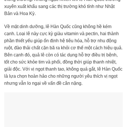
xuyên xuất khẩu sang các thị trường khó tính như Nhật
Bản và Hoa Kỳ.
Về mặt dinh dưỡng, lê Hàn Quốc cũng không hề kém
cạnh. Loại lê này cực kỳ giàu vitamin và pectin, hai thành
phần thiết yếu giúp ổn định hệ tiêu hóa, hỗ trợ nhu động
ruột, đào thải chất cặn bã ra khỏi cơ thể một cách hiệu quả.
Bên cạnh đó, quả lê còn có tác dụng hỗ trợ điều trị bệnh,
tốt cho sức khỏe tim và phổi, đồng thời giúp thanh nhiệt,
giải độc. Với vị ngọt thanh tao, không quá gắt, lê Hàn Quốc
là lựa chọn hoàn hảo cho những người yêu thích vị ngọt
nhưng vẫn lo ngại về vấn đề cân nặng.