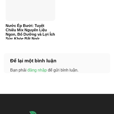
Nước Ép Bưởi: Tuyệt
Chiêu Mix Nguyên Liệu
Ngon, Bổ Dưỡng và Lợi Ích
Sức Khỏe Bất Ngờ
Để lại một bình luận
Bạn phải
đăng nhập
để gửi bình luận.