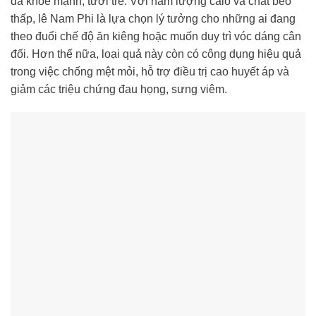
da khỏe mạnh, tươi trẻ. Với hàm lượng calo và chất béo
thấp, lê Nam Phi là lựa chọn lý tưởng cho những ai đang
theo đuổi chế độ ăn kiêng hoặc muốn duy trì vóc dáng cân
đối. Hơn thế nữa, loại quả này còn có công dụng hiệu quả
trong việc chống mệt mỏi, hỗ trợ điều trị cao huyết áp và
giảm các triệu chứng đau họng, sưng viêm.