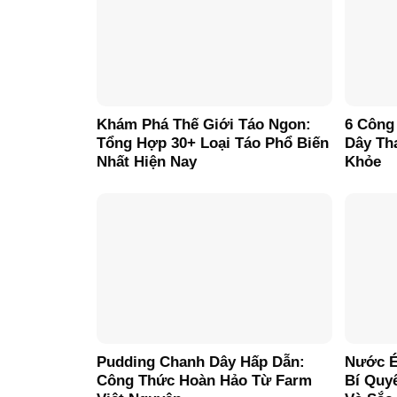
Khám Phá Thế Giới Táo Ngon:
6 Công
Tổng Hợp 30+ Loại Táo Phổ Biến
Dây Th
Nhất Hiện Nay
Khỏe
Pudding Chanh Dây Hấp Dẫn:
Nước É
Công Thức Hoàn Hảo Từ Farm
Bí Quy