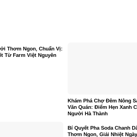
ởi Thơm Ngon, Chuẩn Vị:
ết Từ Farm Việt Nguyên
Khám Phá Chợ Đêm Nông S
Văn Quán: Điểm Hẹn Xanh 
Người Hà Thành
Bí Quyết Pha Soda Chanh D
Thơm Ngon, Giải Nhiệt Ngà