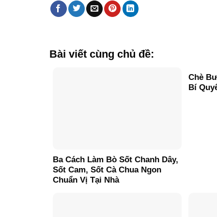
Bài viết cùng chủ đề:
Chè Bư
Bí Quy
Ba Cách Làm Bò Sốt Chanh Dây,
Sốt Cam, Sốt Cà Chua Ngon
Chuẩn Vị Tại Nhà