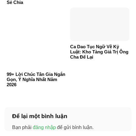
Sẻ Chia
Ca Dao Tục Ngữ Về Kỷ
Luật: Kho Tàng Giá Trị Ông
Cha Để Lại
99+ Lời Chúc Tân Gia Ngắn
Gọn, Ý Nghĩa Nhất Năm
2026
Để lại một bình luận
Bạn phải
đăng nhập
để gửi bình luận.