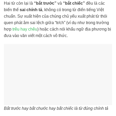
Hai từ còn lại là
“bắt trước”
và
“bắt chiếc”
đều là các
biến thể
sai chính tả
, không có trong từ điển tiếng Việt
chuẩn. Sự xuất hiện của chúng chủ yếu xuất phát từ thói
quen phát âm sai lệch giữa “tr/ch” (ví dụ như trong trường
hợp
trêu hay chêu
) hoặc cách nói khẩu ngữ địa phương bị
đưa vào văn viết một cách vô thức.
Bắt trước hay bắt chước hay bắt chiếc là từ đúng chính tả