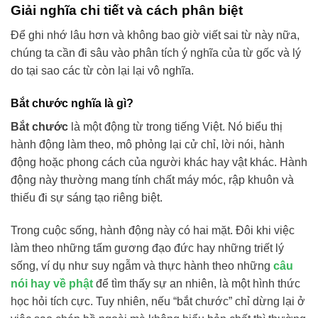
Giải nghĩa chi tiết và cách phân biệt
Để ghi nhớ lâu hơn và không bao giờ viết sai từ này nữa,
chúng ta cần đi sâu vào phân tích ý nghĩa của từ gốc và lý
do tại sao các từ còn lại lại vô nghĩa.
Bắt chước nghĩa là gì?
Bắt chước
là một động từ trong tiếng Việt. Nó biểu thị
hành động làm theo, mô phỏng lại cử chỉ, lời nói, hành
động hoặc phong cách của người khác hay vật khác. Hành
động này thường mang tính chất máy móc, rập khuôn và
thiếu đi sự sáng tạo riêng biệt.
Trong cuộc sống, hành động này có hai mặt. Đôi khi việc
làm theo những tấm gương đạo đức hay những triết lý
sống, ví dụ như suy ngẫm và thực hành theo những
câu
nói hay về phật
để tìm thấy sự an nhiên, là một hình thức
học hỏi tích cực. Tuy nhiên, nếu “bắt chước” chỉ dừng lại ở