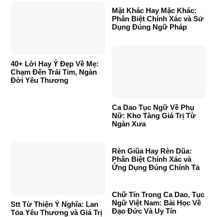
Mặt Khác Hay Mặc Khác:
Phân Biệt Chính Xác và Sử
Dụng Đúng Ngữ Pháp
40+ Lời Hay Ý Đẹp Về Mẹ:
Chạm Đến Trái Tim, Ngàn
Đời Yêu Thương
Ca Dao Tục Ngữ Về Phụ
Nữ: Kho Tàng Giá Trị Từ
Ngàn Xưa
Rèn Giũa Hay Rèn Dũa:
Phân Biệt Chính Xác và
Ứng Dụng Đúng Chính Tả
Chữ Tín Trong Ca Dao, Tục
Ngữ Việt Nam: Bài Học Về
Stt Từ Thiện Ý Nghĩa: Lan
Đạo Đức Và Uy Tín
Tỏa Yêu Thương và Giá Trị