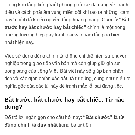
Trong kho tàng tiếng Việt phong phú, sự đa dạng về thanh
điệu và cách phát âm vùng miền đôi khi tạo ra những “cạm
bẫy” chính tả khiến người dùng hoang mang. Cụm từ
“Bắt
trước hay bắt chước hay bắt chiếc”
chính là một trong
những trường hợp gây tranh cãi và nhầm lẫn phổ biến
nhất hiện nay.
Việc sử dụng đúng chính tả không chỉ thể hiện sự chuyên
nghiệp trong giao tiếp văn bản mà còn giúp giữ gìn sự
trong sáng của tiếng Việt. Bài viết này sẽ giúp bạn phân
tích và xác định chính xác đâu là từ đúng, cũng như hiểu rõ
nghĩa gốc của các từ này để tránh mắc lỗi sai đáng tiếc.
Bắt trước, bắt chước hay bắt chiếc: Từ nào
đúng?
Để trả lời ngắn gọn cho câu hỏi này:
“Bắt chước” là từ
đúng chính tả duy nhất
trong ba từ trên.