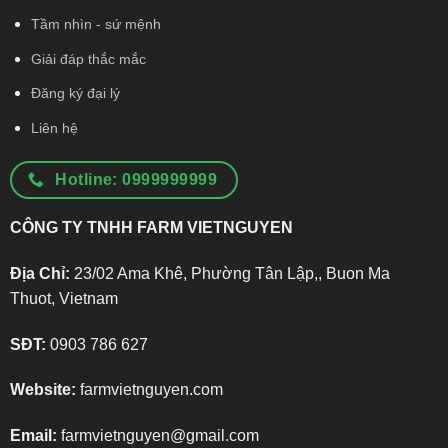
Tầm nhìn - sứ mệnh
Giải đáp thắc mắc
Đăng ký đại lý
Liên hệ
Hotline: 0999999999
CÔNG TY TNHH FARM VIETNGUYEN
Địa Chỉ:
23/02 Ama Khê, Phường Tân Lập,, Buon Ma
Thuot, Vietnam
SĐT:
0903 786 627
Website:
farmvietnguyen.com
Email:
farmvietnguyen@gmail.com