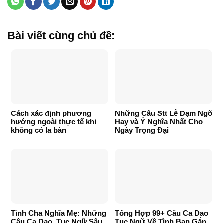
Bài viết cùng chủ đề:
Cách xác định phương
Những Câu Stt Lễ Dạm Ngõ
hướng ngoài thực tế khi
Hay và Ý Nghĩa Nhất Cho
không có la bàn
Ngày Trọng Đại
Tình Cha Nghĩa Mẹ: Những
Tổng Hợp 99+ Câu Ca Dao
Câu Ca Dao, Tục Ngữ Sâu
Tục Ngữ Về Tình Bạn Gắn