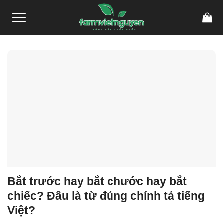
Skip
to
content
Bắt trước hay bắt chước hay bắt
chiếc? Đâu là từ đúng chính tả tiếng
Việt?