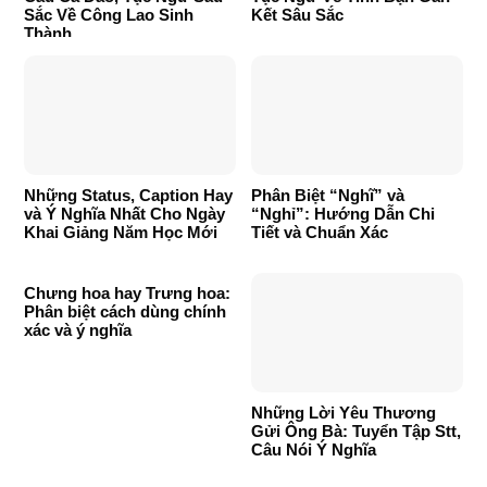
Sắc Về Công Lao Sinh
Kết Sâu Sắc
Thành
Những Status, Caption Hay
Phân Biệt “Nghĩ” và
và Ý Nghĩa Nhất Cho Ngày
“Nghỉ”: Hướng Dẫn Chi
Khai Giảng Năm Học Mới
Tiết và Chuẩn Xác
Chưng hoa hay Trưng hoa:
Phân biệt cách dùng chính
xác và ý nghĩa
Những Lời Yêu Thương
Gửi Ông Bà: Tuyển Tập Stt,
Câu Nói Ý Nghĩa