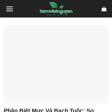
Skip
link gacor
link gacor
situs toto
pmtoto
pmtoto
toto slot
pmtoto
pmtoto
toto
to
content
Phân Biệt Mực Và Bạch Tuộc: So