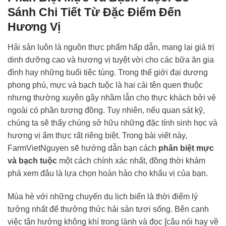
Sánh Chi Tiết Từ Đặc Điểm Đến
Hương Vị
Hải sản luôn là nguồn thực phẩm hấp dẫn, mang lại giá trị
dinh dưỡng cao và hương vị tuyệt vời cho các bữa ăn gia
đình hay những buổi tiệc tùng. Trong thế giới đại dương
phong phú, mực và bạch tuộc là hai cái tên quen thuộc
nhưng thường xuyên gây nhầm lẫn cho thực khách bởi vẻ
ngoài có phần tương đồng. Tuy nhiên, nếu quan sát kỹ,
chúng ta sẽ thấy chúng sở hữu những đặc tính sinh học và
hương vị ẩm thực rất riêng biệt. Trong bài viết này,
FarmVietNguyen sẽ hướng dẫn bạn cách
phân biệt mực
và bạch tuộc
một cách chính xác nhất, đồng thời khám
phá xem đâu là lựa chọn hoàn hảo cho khẩu vị của bạn.
Mùa hè với những chuyến du lịch biển là thời điểm lý
tưởng nhất để thưởng thức hải sản tươi sống. Bên cạnh
việc tận hưởng không khí trong lành và đọc [câu nói hay về