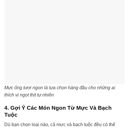
Mực ống tươi ngon là lựa chọn hàng đầu cho những ai
thích vị ngọt thịt tự nhiên
4. Gợi Ý Các Món Ngon Từ Mực Và Bạch
Tuộc
Dù bạn chọn loại nào, cả mực và bạch tuộc đều có thể