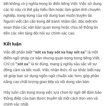
tiết không có ý nghĩa trong từ điển tiếng Việt. Việc sử dụng
các từ này có thể gây hiểu lầm hoặc làm giảm tính chuyên
nghiệp, trang trọng của nội dung bạn muốn truyền tải.
Người viết cần cẩn trọng để tránh nhầm lẫn, đặc biệt khi
soạn thảo các văn bản quan trọng hoặc chia sẻ thông tin
trên các nền tảng đòi hỏi sự chính xác cao.
Kết luận
Vấn đề phân biệt
“xót xa hay sót xa hay sót sa”
là một
điểm ngữ pháp cơ bản nhưng quan trọng trong tiếng Việt.
Chỉ có
“xót xa”
là từ đúng, mang ý nghĩa sâu sắc về sự
đồng cảm và tiếc nuối. Việc nhận thức rõ sự khác biệt này
sẽ giúp bạn sử dụng ngôn ngữ chuẩn xác hơn, góp phần
nâng cao chất lượng giao tiếp và nội dung văn bản.
Hãy luôn cẩn trọng trong việc lựa chọn từ ngữ để đảm bảo
thông điệp của bạn được truyền tải một cách trọn vẹn và
chính xác nhất.