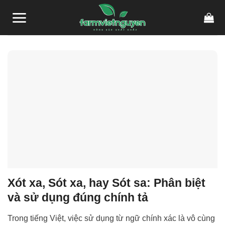
Skip
link gacor
link gacor
situs toto
pmtoto
pmtoto
toto slot
pmtoto
pmtoto
toto
to
content
Xót xa, Sót xa, hay Sót sa: Phân biệt
và sử dụng đúng chính tả
Trong tiếng Việt, việc sử dụng từ ngữ chính xác là vô cùng