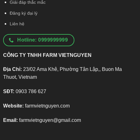
Giải đáp thắc mắc
Đăng ký đại lý
Liên hệ
Hotline: 0999999999
CÔNG TY TNHH FARM VIETNGUYEN
Địa Chỉ:
23/02 Ama Khê, Phường Tân Lập,, Buon Ma
Thuot, Vietnam
SĐT:
0903 786 627
Website:
farmvietnguyen.com
Email:
farmvietnguyen@gmail.com