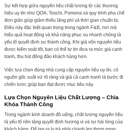
Sự kết hợp giữa nguyên liệu chất lượng từ các thương
hiệu uy tín như QOA, Toschi, Pomona và quy trình pha chế
đơn giản giúp giảm thiểu lãng phí và thời gian chuẩn bị.
Điều này đặc biệt quan trọng trong ngành F&B, nơi mà
hiệu quả hoạt động và khả năng phục vụ nhanh chóng là
yếu tố quyết định sự thành công. Khi giá vốn nguyên liệu
được kiểm soát tốt, bạn có thể tự tin đưa ra mức giá cạnh
tranh, thu hút đông đảo khách hàng hơn.
Việc lựa chọn đúng nhà cung cấp nguyên liệu uy tín, có
nguồn gốc xuất xứ rõ ràng và giá cả cạnh tranh là bước đi
chiến lược giúp bạn đạt được mục tiêu này.
Lựa Chọn Nguyên Liệu Chất Lượng – Chìa
Khóa Thành Công
Trong ngành kinh doanh đồ uống, chất lượng nguyên liệu
là yếu tố nền tảng quyết định hương vị và sự hài lòng của
khách hàng. Để tạo ra ly trà nhài chanh leo thơm ngon,