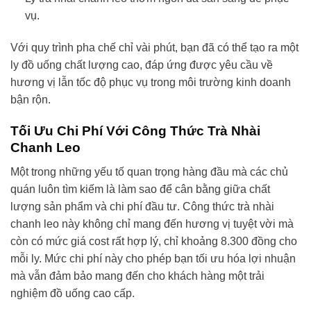
vụ.
Với quy trình pha chế chỉ vài phút, bạn đã có thể tạo ra một
ly đồ uống chất lượng cao, đáp ứng được yêu cầu về
hương vị lẫn tốc độ phục vụ trong môi trường kinh doanh
bận rộn.
Tối Ưu Chi Phí Với Công Thức Trà Nhài
Chanh Leo
Một trong những yếu tố quan trọng hàng đầu mà các chủ
quán luôn tìm kiếm là làm sao để cân bằng giữa chất
lượng sản phẩm và chi phí đầu tư. Công thức trà nhài
chanh leo này không chỉ mang đến hương vị tuyệt vời mà
còn có mức giá cost rất hợp lý, chỉ khoảng 8.300 đồng cho
mỗi ly. Mức chi phí này cho phép bạn tối ưu hóa lợi nhuận
mà vẫn đảm bảo mang đến cho khách hàng một trải
nghiệm đồ uống cao cấp.