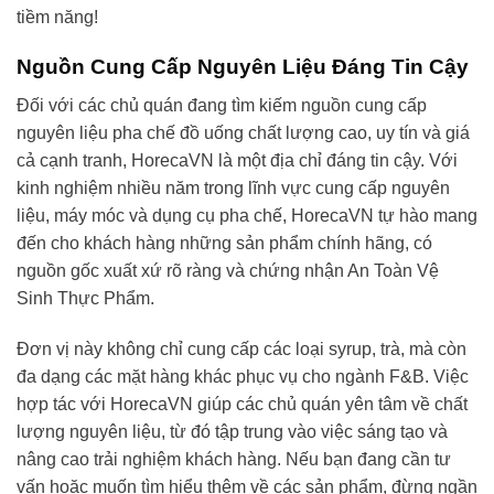
tiềm năng!
Nguồn Cung Cấp Nguyên Liệu Đáng Tin Cậy
Đối với các chủ quán đang tìm kiếm nguồn cung cấp
nguyên liệu pha chế đồ uống chất lượng cao, uy tín và giá
cả cạnh tranh, HorecaVN là một địa chỉ đáng tin cậy. Với
kinh nghiệm nhiều năm trong lĩnh vực cung cấp nguyên
liệu, máy móc và dụng cụ pha chế, HorecaVN tự hào mang
đến cho khách hàng những sản phẩm chính hãng, có
nguồn gốc xuất xứ rõ ràng và chứng nhận An Toàn Vệ
Sinh Thực Phẩm.
Đơn vị này không chỉ cung cấp các loại syrup, trà, mà còn
đa dạng các mặt hàng khác phục vụ cho ngành F&B. Việc
hợp tác với HorecaVN giúp các chủ quán yên tâm về chất
lượng nguyên liệu, từ đó tập trung vào việc sáng tạo và
nâng cao trải nghiệm khách hàng. Nếu bạn đang cần tư
vấn hoặc muốn tìm hiểu thêm về các sản phẩm, đừng ngần