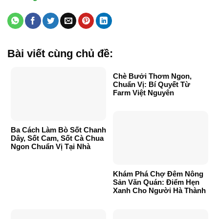
Bài viết cùng chủ đề:
Chè Bưởi Thơm Ngon,
Chuẩn Vị: Bí Quyết Từ
Farm Việt Nguyên
Ba Cách Làm Bò Sốt Chanh
Dây, Sốt Cam, Sốt Cà Chua
Ngon Chuẩn Vị Tại Nhà
Khám Phá Chợ Đêm Nông
Sản Văn Quán: Điểm Hẹn
Xanh Cho Người Hà Thành