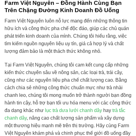
Farm Việt Nguyên – Đồng Hành Cùng Bạn
Trên Chặng Đường Kinh Doanh Đồ Uống
Farm Việt Nguyên luôn nỗ lực mang đến những thông tin
hữu ích và công thức pha chế độc đáo, giúp các chủ quán
phát triển kinh doanh của mình. Chúng tôi hiểu rằng, việc
tìm kiếm nguồn nguyên liệu uy tín, giá cả hợp lý và chất
lượng đảm bảo là một thách thức không nhỏ.
Tại Farm Việt Nguyên, chúng tôi cam kết cung cấp những
kiến thức chuyên sâu về nông sản, các loại trà, trái cây,
cũng như các nguyên liệu pha chế chất lượng cao. Bằng
cách chia sẻ những công thức chuẩn mực như trà nhài
chanh leo, chúng tôi mong muốn trở thành người bạn đồng
hành tin cậy, hỗ trợ bạn tối ưu hóa menu với các công thức
đa dạng khác như
lục trà dưa lưới chanh dây
hay
trà tắc
chanh dây
, nâng cao chất lượng sản phẩm và xây dựng
một thương hiệu mạnh mẽ trên thị trường. Hãy cùng Farm
Việt Nguyên khám phá và chinh phục thế giới đồ uống đầy