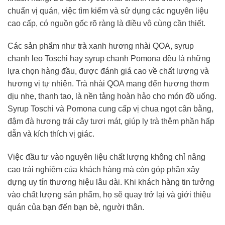
chuẩn vị quán, việc tìm kiếm và sử dụng các nguyên liệu
cao cấp, có nguồn gốc rõ ràng là điều vô cùng cần thiết.
Các sản phẩm như trà xanh hương nhài QOA, syrup
chanh leo Toschi hay syrup chanh Pomona đều là những
lựa chọn hàng đầu, được đánh giá cao về chất lượng và
hương vị tự nhiên. Trà nhài QOA mang đến hương thơm
dịu nhẹ, thanh tao, là nền tảng hoàn hảo cho món đồ uống.
Syrup Toschi và Pomona cung cấp vị chua ngọt cân bằng,
đậm đà hương trái cây tươi mát, giúp ly trà thêm phần hấp
dẫn và kích thích vị giác.
Việc đầu tư vào nguyên liệu chất lượng không chỉ nâng
cao trải nghiệm của khách hàng mà còn góp phần xây
dựng uy tín thương hiệu lâu dài. Khi khách hàng tin tưởng
vào chất lượng sản phẩm, họ sẽ quay trở lại và giới thiệu
quán của bạn đến bạn bè, người thân.