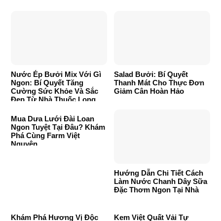
Nước Ép Bưởi Mix Với Gì
Salad Bưởi: Bí Quyết
Ngon: Bí Quyết Tăng
Thanh Mát Cho Thực Đơn
Cường Sức Khỏe Và Sắc
Giảm Cân Hoàn Hảo
Đẹp Từ Nhà Thuốc Long
Châu
Mua Dưa Lưới Đài Loan
Ngon Tuyệt Tại Đâu? Khám
Phá Cùng Farm Việt
Nguyên
Hướng Dẫn Chi Tiết Cách
Làm Nước Chanh Dây Sữa
Đặc Thơm Ngon Tại Nhà
Khám Phá Hương Vị Độc
Kem Việt Quất Vải Tự