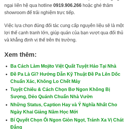
ngại liên hệ qua hotline
0919.906.266
hoặc ghé thăm
showroom để trải nghiệm trực tiếp.
Việc lựa chọn đúng đối tác cung cấp nguyên liệu sẽ là một
lợi thế cạnh tranh lớn, giúp quán của bạn vượt qua đối thủ
và khẳng định vị thế trên thị trường.
Xem thêm:
Ba Cách Làm Mojito Việt Quất Tuyệt Hảo Tại Nhà
Đề Pa Là Gì? Hướng Dẫn Kỹ Thuật Đề Pa Lên Dốc
Chuẩn Xác, Không Lo Chết Máy
Tuyệt Chiêu & Cách Chọn Bơ Ngon Không Bị
Sượng, Dẻo Quánh Chuẩn Nhà Vườn
Những Status, Caption Hay và Ý Nghĩa Nhất Cho
Ngày Khai Giảng Năm Học Mới
Bí Quyết Chọn Ổi Ngon Giòn Ngọt, Tránh Xa Vị Chát
Đắng