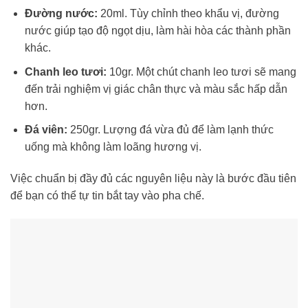
Đường nước:
20ml. Tùy chỉnh theo khẩu vị, đường
nước giúp tạo độ ngọt dịu, làm hài hòa các thành phần
khác.
Chanh leo tươi:
10gr. Một chút chanh leo tươi sẽ mang
đến trải nghiệm vị giác chân thực và màu sắc hấp dẫn
hơn.
Đá viên:
250gr. Lượng đá vừa đủ để làm lạnh thức
uống mà không làm loãng hương vị.
Việc chuẩn bị đầy đủ các nguyên liệu này là bước đầu tiên
để bạn có thể tự tin bắt tay vào pha chế.