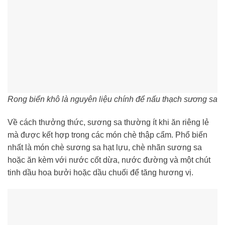
Rong biển khô là nguyên liệu chính để nấu thạch sương sa
Về cách thưởng thức, sương sa thường ít khi ăn riêng lẻ
mà được kết hợp trong các món chè thập cẩm. Phổ biến
nhất là món chè sương sa hạt lựu, chè nhãn sương sa
hoặc ăn kèm với nước cốt dừa, nước đường và một chút
tinh dầu hoa bưởi hoặc dầu chuối để tăng hương vị.