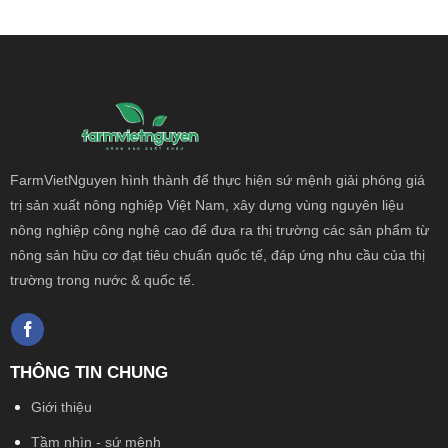
FarmVietNguyen hình thành để thực hiện sứ mệnh giải phóng giá
trị sản xuất nông
nghiệp Việt Nam, xây dựng vùng nguyên liệu
nông nghiệp công nghệ cao để đưa ra thị trường các sản phẩm từ
nông sản hữu cơ đạt tiêu chuẩn quốc tế, đáp ứng nhu cầu của thị
trường trong nước & quốc tế.
THÔNG TIN CHUNG
Giới thiệu
Tầm nhìn - sứ mệnh