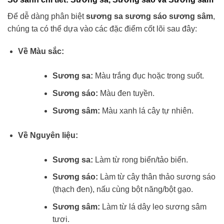
Để dễ dàng phân biệt
sương sa sương sáo sương sâm
,
chúng ta có thể dựa vào các đặc điểm cốt lõi sau đây:
Về Màu sắc:
Sương sa:
Màu trắng đục hoặc trong suốt.
Sương sáo:
Màu đen tuyền.
Sương sâm:
Màu xanh lá cây tự nhiên.
Về Nguyên liệu:
Sương sa:
Làm từ rong biển/tảo biển.
Sương sáo:
Làm từ cây thân thảo sương sáo
(thạch đen), nấu cùng bột năng/bột gạo.
Sương sâm:
Làm từ lá dây leo sương sâm
tươi.