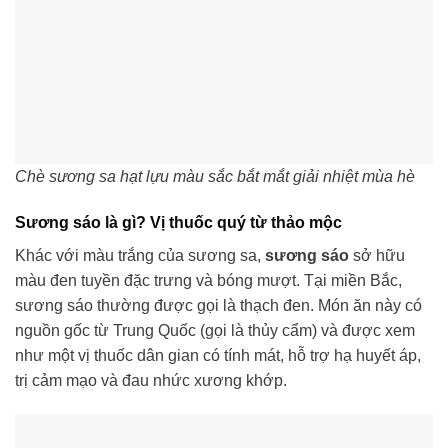
Chè sương sa hạt lựu màu sắc bắt mắt giải nhiệt mùa hè
Sương sáo là gì? Vị thuốc quý từ thảo mộc
Khác với màu trắng của sương sa,
sương sáo
sở hữu
màu đen tuyền đặc trưng và bóng mượt. Tại miền Bắc,
sương sáo thường được gọi là thạch đen. Món ăn này có
nguồn gốc từ Trung Quốc (gọi là thủy cẩm) và được xem
như một vị thuốc dân gian có tính mát, hỗ trợ hạ huyết áp,
trị cảm mạo và đau nhức xương khớp.