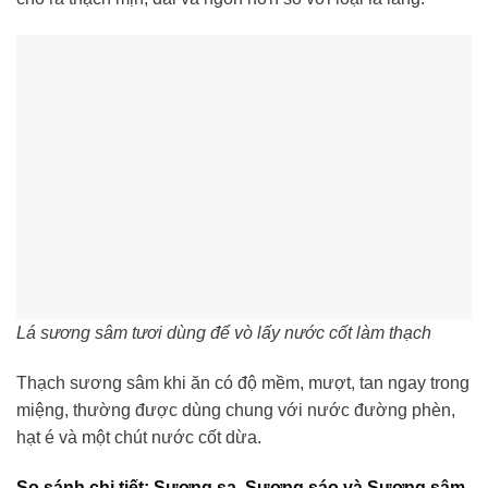
Lá sương sâm tươi dùng để vò lấy nước cốt làm thạch
Thạch sương sâm khi ăn có độ mềm, mượt, tan ngay trong
miệng, thường được dùng chung với nước đường phèn,
hạt é và một chút nước cốt dừa.
So sánh chi tiết: Sương sa, Sương sáo và Sương sâm