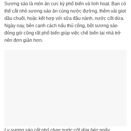
Sương sáo là món ăn cực kỳ phổ biến và linh hoạt. Bạn có
thể cắt nhỏ sương sáo ăn cùng nước đường, thêm vài giọt
dầu chuối, hoặc kết hợp với sữa đậu nành, nước cốt dừa.
Ngày nay, bên cạnh cách nấu thủ công, bột sương sáo
đóng gói cũng rất phổ biến giúp việc chế biến tại nhà trở
nên đơn giản hơn.
Ly sương sáo cắt nhỏ chan nước cốt dừa béo ngậy