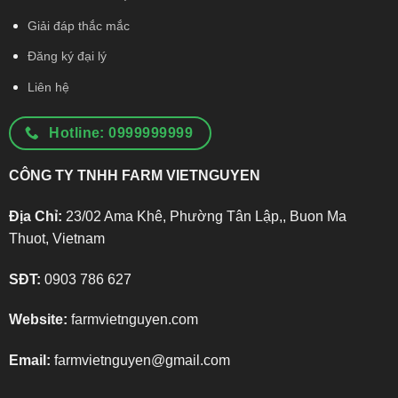
Giải đáp thắc mắc
Đăng ký đại lý
Liên hệ
Hotline: 0999999999
CÔNG TY TNHH FARM VIETNGUYEN
Địa Chỉ:
23/02 Ama Khê, Phường Tân Lập,, Buon Ma
Thuot, Vietnam
SĐT:
0903 786 627
Website:
farmvietnguyen.com
Email:
farmvietnguyen@gmail.com