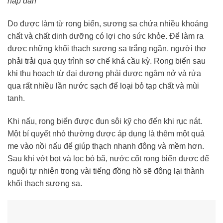
hấp dẫn
Do được làm từ rong biển, sương sa chứa nhiều khoáng
chất và chất dinh dưỡng có lợi cho sức khỏe. Để làm ra
được những khối thạch sương sa trắng ngần, người thợ
phải trải qua quy trình sơ chế khá cầu kỳ. Rong biển sau
khi thu hoạch từ đại dương phải được ngâm nở và rửa
qua rất nhiều lần nước sạch để loại bỏ tạp chất và mùi
tanh.
Khi nấu, rong biển được đun sôi kỹ cho đến khi rục nát.
Một bí quyết nhỏ thường được áp dụng là thêm một quả
me vào nồi nấu để giúp thạch nhanh đông và mềm hơn.
Sau khi vớt bọt và lọc bỏ bã, nước cốt rong biển được để
nguội tự nhiên trong vài tiếng đồng hồ sẽ đông lại thành
khối thạch sương sa.