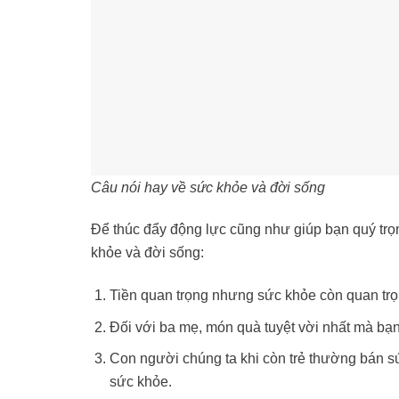
Câu nói hay về sức khỏe và đời sống
Để thúc đẩy động lực cũng như giúp bạn quý trọ
khỏe và đời sống:
Tiền quan trọng nhưng sức khỏe còn quan trọn
Đối với ba mẹ, món quà tuyệt vời nhất mà bạn
Con người chúng ta khi còn trẻ thường bán sức
sức khỏe.