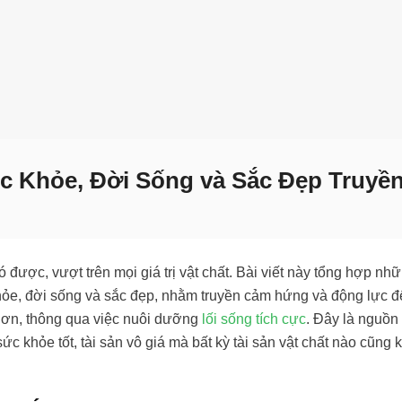
c Khỏe, Đời Sống và Sắc Đẹp Truyề
 được, vượt trên mọi giá trị vật chất. Bài viết này tổng hợp nh
hỏe, đời sống và sắc đẹp, nhằm truyền cảm hứng và động lực đ
hơn, thông qua việc nuôi dưỡng
lối sống tích cực
. Đây là nguồn
c khỏe tốt, tài sản vô giá mà bất kỳ tài sản vật chất nào cũng