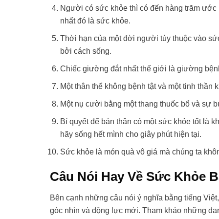
Người có sức khỏe thì có đến hàng trăm ước 
nhất đó là sức khỏe.
Thời hạn của một đời người tùy thuộc vào s
bởi cách sống.
Chiếc giường đắt nhất thế giới là giường bện
Một thân thể không bệnh tật và một tinh thần 
Một nụ cười bằng một thang thuốc bổ và sự bu
Bí quyết để bản thân có một sức khỏe tốt là 
hãy sống hết mình cho giây phút hiện tại.
Sức khỏe là món quà vô giá mà chúng ta khôn
Câu Nói Hay Về Sức Khỏe B
Bên cạnh những câu nói ý nghĩa bằng tiếng Việ
góc nhìn và động lực mới. Tham khảo những dan