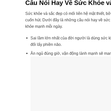
Câu Nói Hay Về Sức Khỏe v
Sức khỏe và sắc đẹp có mối liên hệ mật thiết, bở
cuốn hút. Dưới đây là những câu nói hay về sức
khỏe mạnh mỗi ngày.
Sai lầm lớn nhất của đời người là dùng sức kh
đổi lấy phiền não.
Ăn ngủ đúng giờ, vận động lành mạnh sẽ mang