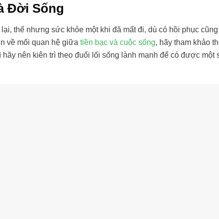
à Đời Sống
 lại, thế nhưng sức khỏe một khi đã mất đi, dù có hồi phục cũn
ơn về mối quan hệ giữa
tiền bạc và cuộc sống
, hãy tham khảo t
ì hãy nên kiên trì theo đuổi lối sống lành mạnh để có được một