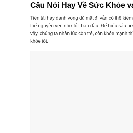
Câu Nói Hay Về Sức Khỏe v
Tiền tài hay danh vọng dù mất đi vẫn có thể kiếm
thể nguyên vẹn như lúc ban đầu. Để hiểu sâu h
vậy, chúng ta nhân lúc còn trẻ, còn khỏe mạnh th
khỏe tốt.