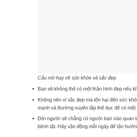
Câu nói hay về sức khỏe và sắc đẹp
Bạn sẽ không thể có một thân hình đẹp nếu kh
Không nên vì sắc đẹp mà tổn hại đến sức khỏ
mạnh và thường xuyên tập thể dục để có một t
Đời người sẽ chẳng có người bạn nào quan t
bệnh tật. Hãy vận động mỗi ngày để tận hưởng