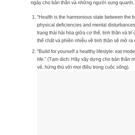
ngày cho bản thân và những người xung quanh.
“Health is the harmonious state between the 
physical deficiencies and mental disturbances w
trạng thái hài hòa giữa cơ thể, tinh thần và t
thể chất và phiền nhiễu về tinh thần sẽ mở ra
“Build for yourself a healthy lifestyle: eat mod
life.” (Tạm dịch: Hãy xây dựng cho bản thân mộ
vẻ, hứng thú với mọi điều trong cuộc sống).