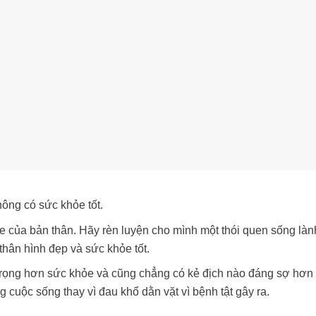
ông có sức khỏe tốt.
e của bản thân. Hãy rèn luyện cho mình một thói quen sống làn
hân hình đẹp và sức khỏe tốt.
rọng hơn sức khỏe và cũng chẳng có kẻ địch nào đáng sợ hơn 
 cuộc sống thay vì đau khổ dằn vặt vì bệnh tật gây ra.