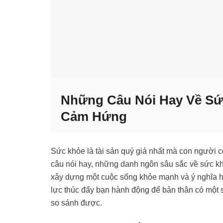
Những Câu Nói Hay Về Sứ
Cảm Hứng
Sức khỏe là tài sản quý giá nhất mà con người có
câu nói hay, những danh ngôn sâu sắc về sức k
xây dựng một cuộc sống khỏe mạnh và ý nghĩa 
lực thúc đẩy bạn hành động để bản thân có một sứ
so sánh được.