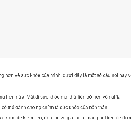
ng hơn về sức khỏe của mình, dưới đây là một số câu nói hay 
g hơn nữa. Mất đi sức khỏe mọi thứ liền trở nên vô nghĩa.
 có thể dành cho họ chính là sức khỏe của bản thân.
 khỏe để kiếm tiền, đến lúc về già thì lại mang hết tiền để đi 