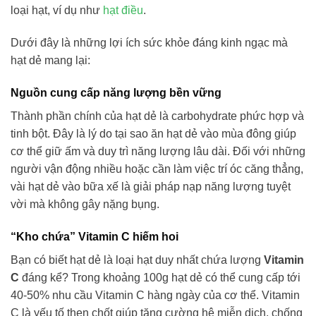
loại hạt, ví dụ như
hạt điều
.
Dưới đây là những lợi ích sức khỏe đáng kinh ngạc mà
hạt dẻ mang lại:
Nguồn cung cấp năng lượng bền vững
Thành phần chính của hạt dẻ là carbohydrate phức hợp và
tinh bột. Đây là lý do tại sao ăn hạt dẻ vào mùa đông giúp
cơ thể giữ ấm và duy trì năng lượng lâu dài. Đối với những
người vận động nhiều hoặc cần làm việc trí óc căng thẳng,
vài hạt dẻ vào bữa xế là giải pháp nạp năng lượng tuyệt
vời mà không gây nặng bụng.
“Kho chứa” Vitamin C hiếm hoi
Bạn có biết hạt dẻ là loại hạt duy nhất chứa lượng
Vitamin
C
đáng kể? Trong khoảng 100g hạt dẻ có thể cung cấp tới
40-50% nhu cầu Vitamin C hàng ngày của cơ thể. Vitamin
C là yếu tố then chốt giúp tăng cường hệ miễn dịch, chống