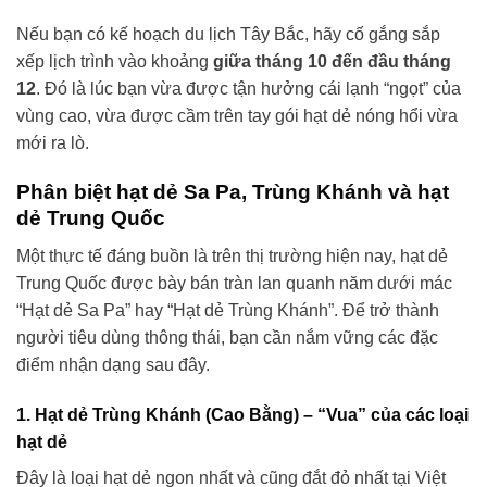
Nếu bạn có kế hoạch du lịch Tây Bắc, hãy cố gắng sắp
xếp lịch trình vào khoảng
giữa tháng 10 đến đầu tháng
12
. Đó là lúc bạn vừa được tận hưởng cái lạnh “ngọt” của
vùng cao, vừa được cầm trên tay gói hạt dẻ nóng hổi vừa
mới ra lò.
Phân biệt hạt dẻ Sa Pa, Trùng Khánh và hạt
dẻ Trung Quốc
Một thực tế đáng buồn là trên thị trường hiện nay, hạt dẻ
Trung Quốc được bày bán tràn lan quanh năm dưới mác
“Hạt dẻ Sa Pa” hay “Hạt dẻ Trùng Khánh”. Để trở thành
người tiêu dùng thông thái, bạn cần nắm vững các đặc
điểm nhận dạng sau đây.
1. Hạt dẻ Trùng Khánh (Cao Bằng) – “Vua” của các loại
hạt dẻ
Đây là loại hạt dẻ ngon nhất và cũng đắt đỏ nhất tại Việt