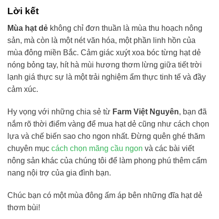
Lời kết
Mùa hạt dẻ
không chỉ đơn thuần là mùa thu hoạch nông
sản, mà còn là một nét văn hóa, một phần linh hồn của
mùa đông miền Bắc. Cảm giác xuýt xoa bóc từng hạt dẻ
nóng bỏng tay, hít hà mùi hương thơm lừng giữa tiết trời
lạnh giá thực sự là một trải nghiệm ẩm thực tinh tế và đầy
cảm xúc.
Hy vọng với những chia sẻ từ
Farm Việt Nguyên
, bạn đã
nắm rõ thời điểm vàng để mua hạt dẻ cũng như cách chọn
lựa và chế biến sao cho ngon nhất. Đừng quên ghé thăm
chuyên mục
cách chọn mãng cầu ngon
và các bài viết
nông sản khác của chúng tôi để làm phong phú thêm cẩm
nang nội trợ của gia đình bạn.
Chúc bạn có một mùa đông ấm áp bên những đĩa hạt dẻ
thơm bùi!