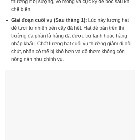
thường ít bị sượng, vỏ mỏng và cực kỳ dễ bóc sau khi
chế biến.
Giai đoạn cuối vụ (Sau tháng 1):
Lúc này lượng hạt
dẻ tươi tự nhiên trên cây đã hết. Hạt dẻ bán trên thị
trường đa phần là hàng đã được trữ lạnh hoặc hàng
nhập khẩu. Chất lượng hạt cuối vụ thường giảm đi đôi
chút, nhân có thể bị khô hơn và độ thơm không còn
nồng nàn như chính vụ.