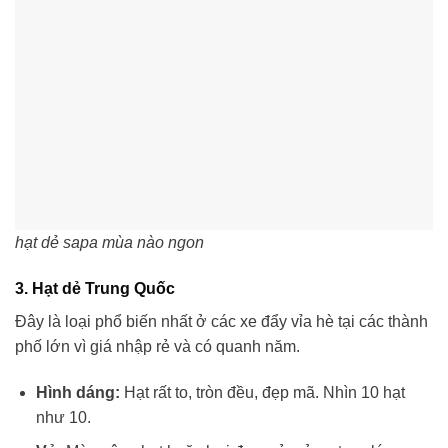
hạt dẻ sapa mùa nào ngon
3. Hạt dẻ Trung Quốc
Đây là loại phổ biến nhất ở các xe đẩy vỉa hè tại các thành
phố lớn vì giá nhập rẻ và có quanh năm.
Hình dáng:
Hạt rất to, tròn đều, đẹp mã. Nhìn 10 hạt
như 10.