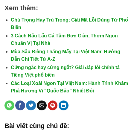
Xem thêm:
Chú Trọng Hay Trú Trọng: Giải Mã Lỗi Dùng Từ Phổ
Biến
3 Cách Nấu Lẩu Cá Tầm Đơn Giản, Thơm Ngon
Chuẩn Vị Tại Nhà
Mùa Sầu Riêng Tháng Mấy Tại Việt Nam: Hướng
Dẫn Chi Tiết Từ A-Z
Cứng ngắc hay cứng ngắt? Giải đáp lỗi chính tả
Tiếng Việt phổ biến
Các Loại Xoài Ngon Tại Việt Nam: Hành Trình Khám
Phá Hương Vị “Quốc Bảo” Nhiệt Đới
Bài viết cùng chủ đề: