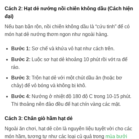
Cách 2: Hạt dẻ nướng nồi chiên không dầu (Cách hiện
đại)
Nếu bạn bận rộn, nồi chiên không dầu là “cứu tinh” để có
món hạt dẻ nướng thơm ngon như ngoài hàng.
Bước 1:
Sơ chế và khứa vỏ hạt như cách trên.
Bước 2:
Luộc sơ hạt dẻ khoảng 10 phút rồi vớt ra để
ráo.
Bước 3:
Trộn hạt dẻ với một chút dầu ăn (hoặc bơ
chảy) để vỏ bóng và không bị khô.
Bước 4:
Nướng ở nhiệt độ 180 độ C trong 10-15 phút.
Thi thoảng nên đảo đều để hạt chín vàng các mặt.
Cách 3: Chân giò hầm hạt dẻ
Ngoài ăn chơi, hạt dẻ còn là nguyên liệu tuyệt vời cho các
món hầm, tương tự như các loại củ quả trong
mùa bưởi