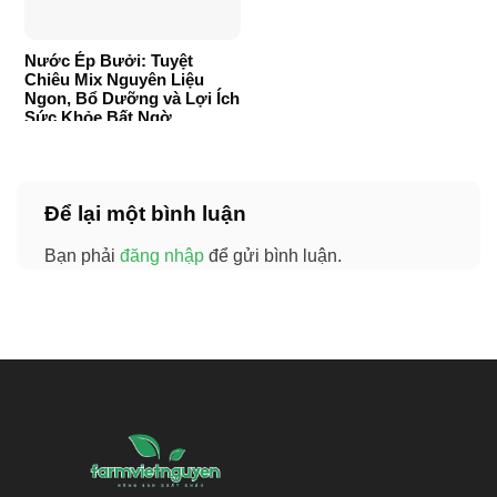
Nước Ép Bưởi: Tuyệt
Chiêu Mix Nguyên Liệu
Ngon, Bổ Dưỡng và Lợi Ích
Sức Khỏe Bất Ngờ
Để lại một bình luận
Bạn phải
đăng nhập
để gửi bình luận.