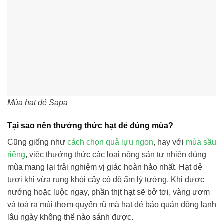
Mùa hạt dẻ Sapa
Tại sao nên thưởng thức hạt dẻ đúng mùa?
Cũng giống như
cách chọn quả lựu ngon
, hay với
mùa sầu
riêng
, việc thưởng thức các loại nông sản tự nhiên đúng
mùa mang lại trải nghiệm vị giác hoàn hảo nhất. Hạt dẻ
tươi khi vừa rụng khỏi cây có độ ẩm lý tưởng. Khi được
nướng hoặc luộc ngay, phần thịt hạt sẽ bở tơi, vàng ươm
và toả ra mùi thơm quyến rũ mà hạt dẻ bảo quản đông lạnh
lâu ngày không thể nào sánh được.