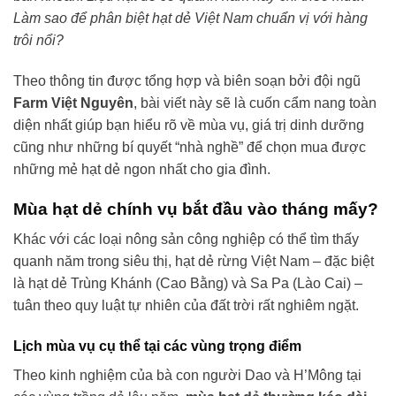
Làm sao để phân biệt hạt dẻ Việt Nam chuẩn vị với hàng
trôi nổi?
Theo thông tin được tổng hợp và biên soạn bởi đội ngũ
Farm Việt Nguyên
, bài viết này sẽ là cuốn cẩm nang toàn
diện nhất giúp bạn hiểu rõ về mùa vụ, giá trị dinh dưỡng
cũng như những bí quyết “nhà nghề” để chọn mua được
những mẻ hạt dẻ ngon nhất cho gia đình.
Mùa hạt dẻ chính vụ bắt đầu vào tháng mấy?
Khác với các loại nông sản công nghiệp có thể tìm thấy
quanh năm trong siêu thị, hạt dẻ rừng Việt Nam – đặc biệt
là hạt dẻ Trùng Khánh (Cao Bằng) và Sa Pa (Lào Cai) –
tuân theo quy luật tự nhiên của đất trời rất nghiêm ngặt.
Lịch mùa vụ cụ thể tại các vùng trọng điểm
Theo kinh nghiệm của bà con người Dao và H’Mông tại