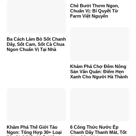
Chè Bưởi Thơm Ngon,
Chuẩn Vị: Bí Quyết Từ
Farm Việt Nguyên
Ba Cách Làm Bò Sốt Chanh
Dây, Sốt Cam, Sốt Cà Chua
Ngon Chuẩn Vị Tại Nhà
Khám Phá Chợ Đêm Nông
Sản Văn Quán: Điểm Hẹn
Xanh Cho Người Hà Thành
Khám Phá Thế Giới Táo
6 Công Thức Nước Ép
Ngon: Tổng Hợp 30+ Loại
Chanh Dây Thanh Mát, Tốt