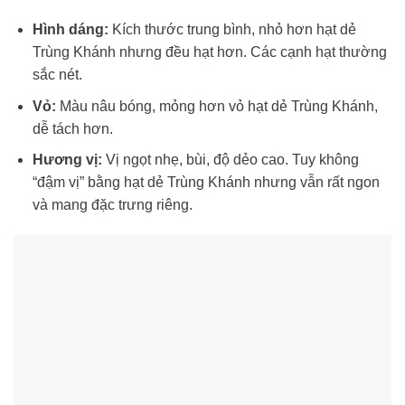
Hình dáng:
Kích thước trung bình, nhỏ hơn hạt dẻ
Trùng Khánh nhưng đều hạt hơn. Các cạnh hạt thường
sắc nét.
Vỏ:
Màu nâu bóng, mỏng hơn vỏ hạt dẻ Trùng Khánh,
dễ tách hơn.
Hương vị:
Vị ngọt nhẹ, bùi, độ dẻo cao. Tuy không
“đậm vị” bằng hạt dẻ Trùng Khánh nhưng vẫn rất ngon
và mang đặc trưng riêng.