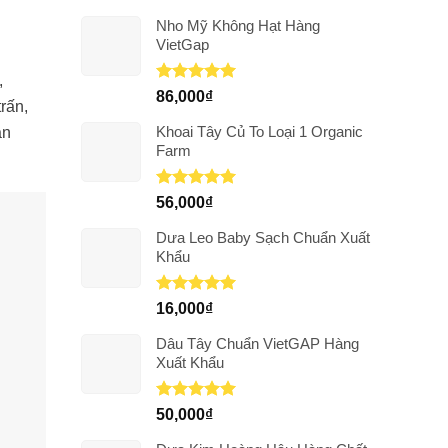
Nho Mỹ Không Hạt Hàng
VietGap
,
Được xếp
86,000
₫
rấn,
hạng
5.00
5 sao
Khoai Tây Củ To Loại 1 Organic
ạn
Farm
Được xếp
56,000
₫
hạng
5.00
5 sao
Dưa Leo Baby Sạch Chuẩn Xuất
Khẩu
Được xếp
16,000
₫
hạng
5.00
5 sao
Dâu Tây Chuẩn VietGAP Hàng
Xuất Khẩu
Được xếp
50,000
₫
hạng
5.00
5 sao