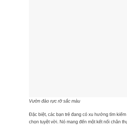
Vườn đào rực rỡ sắc màu
Đặc biệt, các bạn trẻ đang có xu hướng tìm kiếm 
chọn tuyệt vời. Nó mang đến một kết nối chân th