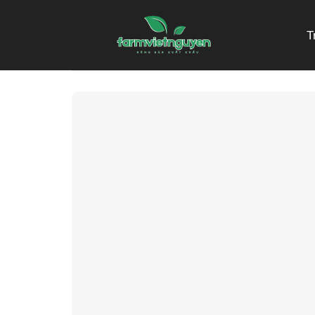
Skip
to
T
content