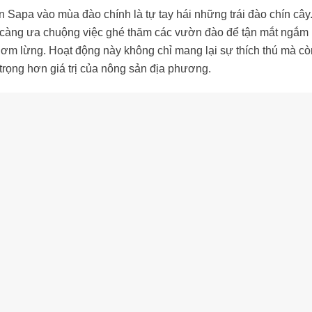
n Sapa vào mùa đào chính là tự tay hái những trái đào chín cây
 càng ưa chuộng việc ghé thăm các vườn đào để tận mắt ngắm 
thơm lừng. Hoạt động này không chỉ mang lại sự thích thú mà cò
 trọng hơn giá trị của nông sản địa phương.