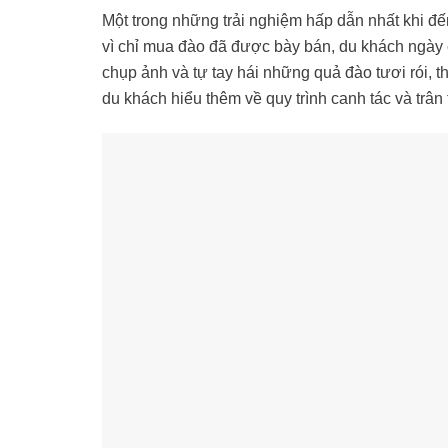
Một trong những trải nghiệm hấp dẫn nhất khi đế
vì chỉ mua đào đã được bày bán, du khách ngày
chụp ảnh và tự tay hái những quả đào tươi rói, 
du khách hiểu thêm về quy trình canh tác và trân