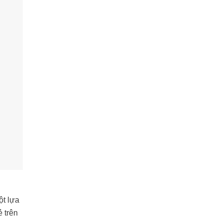
ột lựa
 trên