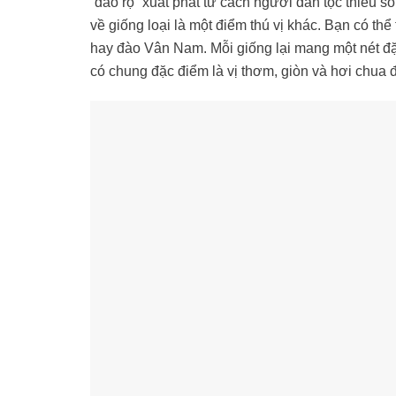
“đào rọ” xuất phát từ cách người dân tộc thiểu
về giống loại là một điểm thú vị khác. Bạn có t
hay đào Vân Nam. Mỗi giống lại mang một nét đặ
có chung đặc điểm là vị thơm, giòn và hơi chua 