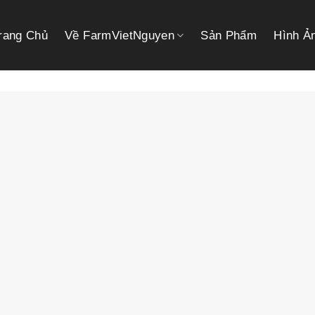
rang Chủ
Về FarmVietNguyen
Sản Phẩm
Hình Ả