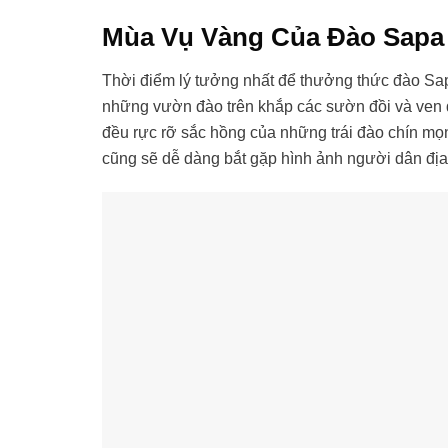
Mùa Vụ Vàng Của Đào Sapa
Thời điểm lý tưởng nhất để thưởng thức đào Sap
những vườn đào trên khắp các sườn đồi và ven đư
đều rực rỡ sắc hồng của những trái đào chín m
cũng sẽ dễ dàng bắt gặp hình ảnh người dân địa