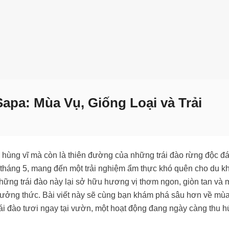
pa: Mùa Vụ, Giống Loại và Trải
 hùng vĩ mà còn là thiên đường của những trái đào rừng độc đá
 tháng 5, mang đến một trải nghiệm ẩm thực khó quên cho du k
hững trái đào này lại sở hữu hương vị thơm ngon, giòn tan và 
 thưởng thức. Bài viết này sẽ cùng bạn khám phá sâu hơn về mùa
 hái đào tươi ngay tại vườn, một hoạt động đang ngày càng thu hú