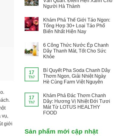
Văn Quán: Điểm Hẹn Xanh Cho
Người Hà Thành
Khám Phá Thế Giới Táo Ngon:
Tổng Hợp 30+ Loại Táo Phổ
Biến Nhất Hiện Nay
6 Công Thức Nước Ép Chanh
Dây Thanh Mát, Tốt Cho Sức
Khỏe
Bí Quyết Pha Soda Chanh Dây
17
Thơm Ngon, Giải Nhiệt Ngày
Th7
Hè Cùng Farm Việt Nguyên
o.
Khám Phá Đác Thơm Chanh
17
hách.
Dây: Hương Vị Nhiệt Đới Tươi
Th7
Mát Từ LOTUS HEALTHY
một
FOOD
 vụ,
t giới
Sản phẩm mới cập nhật