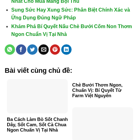
Nhất Cho Mùa Màng Bội Thu
Sung Sức Hay Xung Sức: Phân Biệt Chính Xác và
Ứng Dụng Đúng Ngữ Pháp
Khám Phá Bí Quyết Nấu Chè Bưởi Cốm Non Thơm
Ngon Chuẩn Vị Tại Nhà
Bài viết cùng chủ đề:
Chè Bưởi Thơm Ngon,
Chuẩn Vị: Bí Quyết Từ
Farm Việt Nguyên
Ba Cách Làm Bò Sốt Chanh
Dây, Sốt Cam, Sốt Cà Chua
Ngon Chuẩn Vị Tại Nhà