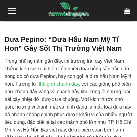
Skip
to
content
Dưa Pepino: “Dưa Hấu Nam Mỹ Tí
Hon” Gây Sốt Thị Trường Việt Nam
Trong những năm gần đây, thị trường trái cây Việt Nam
chứng kiến sự xuất hiện của nhiều loại nông sản độc đáo,
trong đó có dưa Pepino, hay còn gọi là dưa hấu Nam Mỹ tí
hon. Tương tự,
thế giới chanh dây
, với các giống phổ biến
như chanh dây vàng và chanh dây tím, cũng là những loại
trái cây nhiệt đới được ưa chuộng. Với kích thước nhỏ
gọn, hương vị thanh mát và hình dáng lạ mắt, loại dưa này
đã nhanh chóng chinh phục được khẩu vị của nhiều người
tiêu dùng, đặc biệt là tại các thành phố lớn như TP. Hồ Chí
Minh và Hà Nội. Bài viết này, được biên soạn bởi Farm