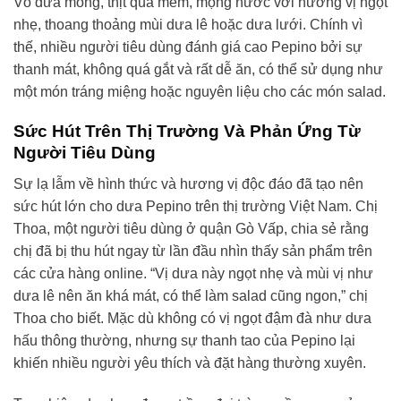
Vỏ dưa mỏng, thịt quả mềm, mọng nước với hương vị ngọt
nhẹ, thoang thoảng mùi dưa lê hoặc dưa lưới. Chính vì
thế, nhiều người tiêu dùng đánh giá cao Pepino bởi sự
thanh mát, không quá gắt và rất dễ ăn, có thể sử dụng như
một món tráng miệng hoặc nguyên liệu cho các món salad.
Sức Hút Trên Thị Trường Và Phản Ứng Từ
Người Tiêu Dùng
Sự lạ lẫm về hình thức và hương vị độc đáo đã tạo nên
sức hút lớn cho dưa Pepino trên thị trường Việt Nam. Chị
Thoa, một người tiêu dùng ở quận Gò Vấp, chia sẻ rằng
chị đã bị thu hút ngay từ lần đầu nhìn thấy sản phẩm trên
các cửa hàng online. “Vị dưa này ngọt nhẹ và mùi vị như
dưa lê nên ăn khá mát, có thể làm salad cũng ngon,” chị
Thoa cho biết. Mặc dù không có vị ngọt đậm đà như dưa
hấu thông thường, nhưng sự thanh tao của Pepino lại
khiến nhiều người yêu thích và đặt hàng thường xuyên.