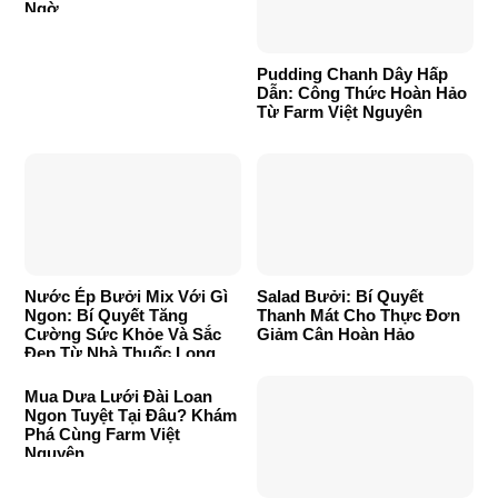
Ngờ
Pudding Chanh Dây Hấp
Dẫn: Công Thức Hoàn Hảo
Từ Farm Việt Nguyên
Nước Ép Bưởi Mix Với Gì
Salad Bưởi: Bí Quyết
Ngon: Bí Quyết Tăng
Thanh Mát Cho Thực Đơn
Cường Sức Khỏe Và Sắc
Giảm Cân Hoàn Hảo
Đẹp Từ Nhà Thuốc Long
Châu
Mua Dưa Lưới Đài Loan
Ngon Tuyệt Tại Đâu? Khám
Phá Cùng Farm Việt
Nguyên