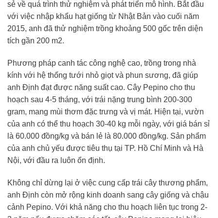
sẻ về quá trình thử nghiệm và phát triển mô hình. Bắt đầu
với việc nhập khẩu hạt giống từ Nhật Bản vào cuối năm
2015, anh đã thử nghiệm trồng khoảng 500 gốc trên diện
tích gần 200 m2.
Phương pháp canh tác công nghệ cao, trồng trong nhà
kính với hệ thống tưới nhỏ giọt và phun sương, đã giúp
anh Định đạt được năng suất cao. Cây Pepino cho thu
hoạch sau 4-5 tháng, với trái nặng trung bình 200-300
gram, mang mùi thơm đặc trưng và vị mát. Hiện tại, vườn
của anh có thể thu hoạch 30-40 kg mỗi ngày, với giá bán sỉ
là 60.000 đồng/kg và bán lẻ là 80.000 đồng/kg. Sản phẩm
của anh chủ yếu được tiêu thụ tại TP. Hồ Chí Minh và Hà
Nội, với đầu ra luôn ổn định.
Không chỉ dừng lại ở việc cung cấp trái cây thương phẩm,
anh Định còn mở rộng kinh doanh sang cây giống và chậu
cảnh Pepino. Với khả năng cho thu hoạch liên tục trong 2-