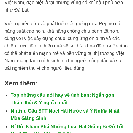
Việt Nam, đặc biệt là tại những vùng có khí hậu phù hợp
như Đà Lạt.
Việc nghiên cứu và phát triển các giống dưa Pepino có
năng suất cao hơn, khả năng chống chịu bệnh tốt hơn,
cùng với việc xây dựng chuỗi cung ứng ổn định và các
chiến lược tiếp thị hiệu quả sẽ là chìa khóa để dưa Pepino
có thể phát triển mạnh mẽ và bền vững tại thị trường Việt
Nam, mang lại lợi ích kinh tế cho người nông dân và sự
trải nghiệm thú vị cho người tiêu dùng.
Xem thêm:
Top những câu nói hay về tình bạn: Ngắn gọn,
Thấm thía & Ý nghĩa nhất
Những Câu STT Noel Hài Hước và Ý Nghĩa Nhất
Mùa Giáng Sinh
Bí Đỏ: Khám Phá Những Loại Hạt Giống Bí Đỏ Tốt