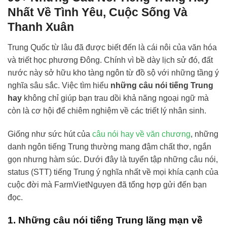
Nhất Về Tình Yêu, Cuộc Sống Và
Thanh Xuân
Trung Quốc từ lâu đã được biết đến là cái nôi của văn hóa
và triết học phương Đông. Chính vì bề dày lịch sử đó, đất
nước này sở hữu kho tàng ngôn từ đồ sộ với những tầng ý
nghĩa sâu sắc. Việc tìm hiểu
những câu nói tiếng Trung
hay
không chỉ giúp bạn trau dồi khả năng ngoại ngữ mà
còn là cơ hội để chiêm nghiệm về các triết lý nhân sinh.
Giống như sức hút của
câu nói hay về văn chương
, những
danh ngôn tiếng Trung thường mang đậm chất thơ, ngắn
gọn nhưng hàm súc. Dưới đây là tuyển tập những câu nói,
status (STT) tiếng Trung ý nghĩa nhất về mọi khía cạnh của
cuộc đời mà FarmVietNguyen đã tổng hợp gửi đến bạn
đọc.
1. Những câu nói tiếng Trung lãng mạn về