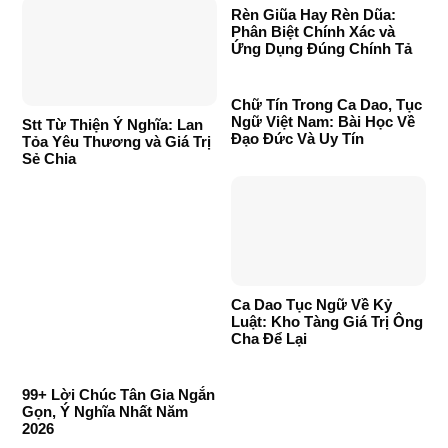
Rèn Giũa Hay Rèn Dũa:
Phân Biệt Chính Xác và
Ứng Dụng Đúng Chính Tả
Chữ Tín Trong Ca Dao, Tục
Ngữ Việt Nam: Bài Học Về
Stt Từ Thiện Ý Nghĩa: Lan
Đạo Đức Và Uy Tín
Tỏa Yêu Thương và Giá Trị
Sẻ Chia
Ca Dao Tục Ngữ Về Kỷ
Luật: Kho Tàng Giá Trị Ông
Cha Để Lại
99+ Lời Chúc Tân Gia Ngắn
Gọn, Ý Nghĩa Nhất Năm
2026