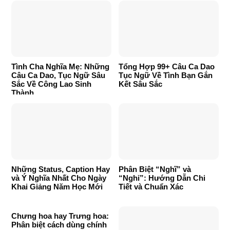
Tình Cha Nghĩa Mẹ: Những
Tổng Hợp 99+ Câu Ca Dao
Câu Ca Dao, Tục Ngữ Sâu
Tục Ngữ Về Tình Bạn Gắn
Sắc Về Công Lao Sinh
Kết Sâu Sắc
Thành
Những Status, Caption Hay
Phân Biệt “Nghĩ” và
và Ý Nghĩa Nhất Cho Ngày
“Nghỉ”: Hướng Dẫn Chi
Khai Giảng Năm Học Mới
Tiết và Chuẩn Xác
Chưng hoa hay Trưng hoa:
Phân biệt cách dùng chính