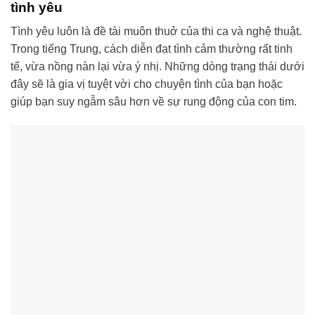
tình yêu
Tình yêu luôn là đề tài muôn thuở của thi ca và nghệ thuật.
Trong tiếng Trung, cách diễn đạt tình cảm thường rất tinh
tế, vừa nồng nàn lại vừa ý nhị. Những dòng trạng thái dưới
đây sẽ là gia vị tuyệt vời cho chuyện tình của bạn hoặc
giúp bạn suy ngẫm sâu hơn về sự rung động của con tim.