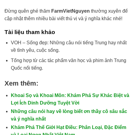
Đừng quên ghé thăm
FarmVietNguyen
thường xuyên để
cập nhật thêm nhiều bài viết thú vị và ý nghĩa khác nhé!
Tài liệu tham khảo
VOH – Sống đẹp: Những câu nói tiếng Trung hay nhất
về tình yêu, cuộc sống.
Tổng hợp từ các tác phẩm văn học và phim ảnh Trung
Quốc nổi tiếng.
Xem thêm:
Khoai Sọ và Khoai Môn: Khám Phá Sự Khác Biệt và
Lợi Ích Dinh Dưỡng Tuyệt Vời
Những câu nói hay về lòng biết ơn thầy cô sâu sắc
và ý nghĩa nhất
Khám Phá Thế Giới Hạt Điều: Phân Loại, Đặc Điểm
và Loại Ngon Nhất Việt Nam