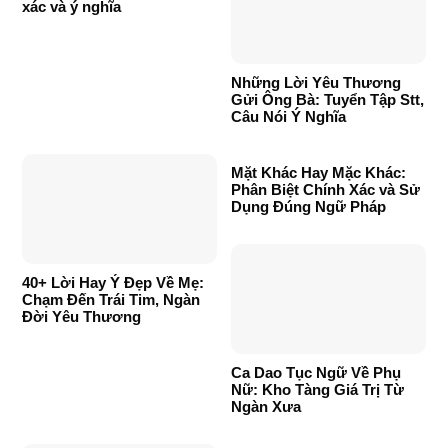
xác và ý nghĩa
Những Lời Yêu Thương
Gửi Ông Bà: Tuyển Tập Stt,
Câu Nói Ý Nghĩa
Mặt Khác Hay Mặc Khác:
Phân Biệt Chính Xác và Sử
Dụng Đúng Ngữ Pháp
40+ Lời Hay Ý Đẹp Về Mẹ:
Chạm Đến Trái Tim, Ngàn
Đời Yêu Thương
Ca Dao Tục Ngữ Về Phụ
Nữ: Kho Tàng Giá Trị Từ
Ngàn Xưa