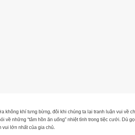
a không khí tưng bừng, đôi khi chúng ta lại tranh luận vui về ch
i về những “tâm hồn ăn uống” nhiệt tình trong tiệc cưới. Dù gọi
 vui lớn nhất của gia chủ.