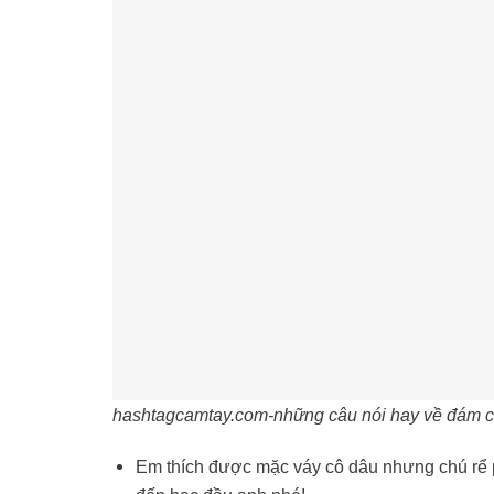
hashtagcamtay.com-những câu nói hay về đám 
Em thích được mặc váy cô dâu nhưng chú rể ph