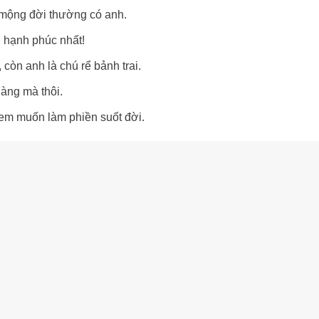
 mộng đời thường có anh.
, hạnh phúc nhất!
 còn anh là chú rể bảnh trai.
hàng mà thôi.
à em muốn làm phiền suốt đời.