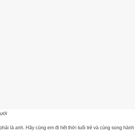
cưới
ải là anh. Hãy cùng em đi hết thời tuổi trẻ và cùng song hành