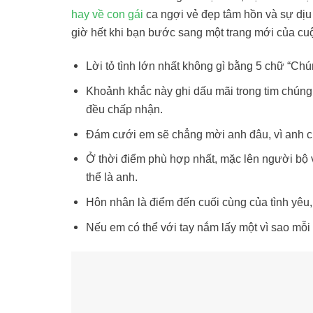
hay về con gái
ca ngợi vẻ đẹp tâm hồn và sự dịu
giờ hết khi bạn bước sang một trang mới của cuộ
Lời tỏ tình lớn nhất không gì bằng 5 chữ “Chú
Khoảnh khắc này ghi dấu mãi trong tim chúng
đều chấp nhận.
Đám cưới em sẽ chẳng mời anh đâu, vì anh ch
Ở thời điểm phù hợp nhất, mặc lên người bộ v
thể là anh.
Hôn nhân là điểm đến cuối cùng của tình yêu
Nếu em có thể với tay nắm lấy một vì sao mỗi 