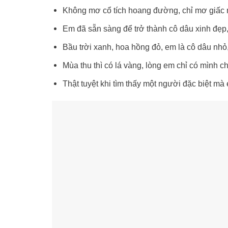
Không mơ cổ tích hoang đường, chỉ mơ giấc
Em đã sẵn sàng để trở thành cô dâu xinh đẹp
Bầu trời xanh, hoa hồng đỏ, em là cô dâu nhỏ,
Mùa thu thì có lá vàng, lòng em chỉ có mình c
Thật tuyệt khi tìm thấy một người đặc biệt m