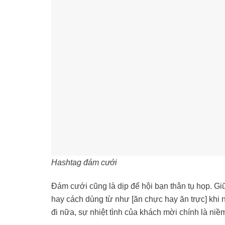
Hashtag đám cưới
Đám cưới cũng là dịp để hội bạn thân tụ họp. Giữ
hay cách dùng từ như [ăn chực hay ăn trực] khi nó
đi nữa, sự nhiệt tình của khách mời chính là niềm