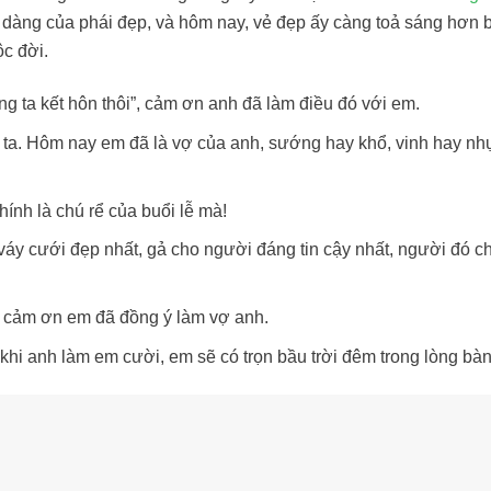
 dàng của phái đẹp, và hôm nay, vẻ đẹp ấy càng toả sáng hơn 
c đời.
ng ta kết hôn thôi”, cảm ơn anh đã làm điều đó với em.
 ta. Hôm nay em đã là vợ của anh, sướng hay khổ, vinh hay n
ính là chú rể của buổi lễ mà!
áy cưới đẹp nhất, gả cho người đáng tin cậy nhất, người đó ch
, cảm ơn em đã đồng ý làm vợ anh.
khi anh làm em cười, em sẽ có trọn bầu trời đêm trong lòng bàn