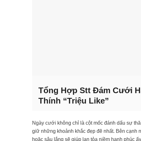
Tổng Hợp Stt Đám Cưới Ha
Thính “Triệu Like”
Ngày cưới không chỉ là cột mốc đánh dấu sự thăn
giữ những khoảnh khắc đẹp đẽ nhất. Bên cạnh nhữ
hoặc sâu lắng sẽ giúp lan tỏa niềm hạnh phúc ấ