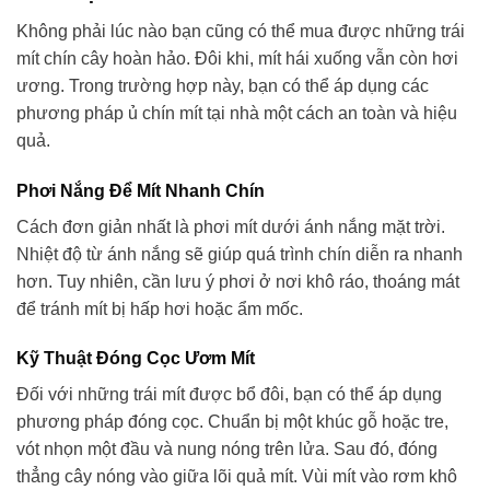
Không phải lúc nào bạn cũng có thể mua được những trái
mít chín cây hoàn hảo. Đôi khi, mít hái xuống vẫn còn hơi
ương. Trong trường hợp này, bạn có thể áp dụng các
phương pháp ủ chín mít tại nhà một cách an toàn và hiệu
quả.
Phơi Nắng Để Mít Nhanh Chín
Cách đơn giản nhất là phơi mít dưới ánh nắng mặt trời.
Nhiệt độ từ ánh nắng sẽ giúp quá trình chín diễn ra nhanh
hơn. Tuy nhiên, cần lưu ý phơi ở nơi khô ráo, thoáng mát
để tránh mít bị hấp hơi hoặc ẩm mốc.
Kỹ Thuật Đóng Cọc Ươm Mít
Đối với những trái mít được bổ đôi, bạn có thể áp dụng
phương pháp đóng cọc. Chuẩn bị một khúc gỗ hoặc tre,
vót nhọn một đầu và nung nóng trên lửa. Sau đó, đóng
thẳng cây nóng vào giữa lõi quả mít. Vùi mít vào rơm khô