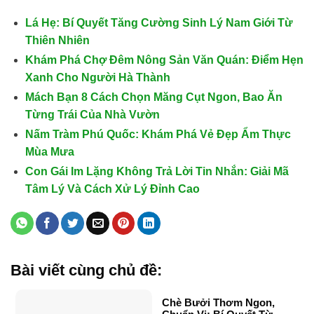
Lá Hẹ: Bí Quyết Tăng Cường Sinh Lý Nam Giới Từ
Thiên Nhiên
Khám Phá Chợ Đêm Nông Sản Văn Quán: Điểm Hẹn
Xanh Cho Người Hà Thành
Mách Bạn 8 Cách Chọn Măng Cụt Ngon, Bao Ăn
Từng Trái Của Nhà Vườn
Nấm Tràm Phú Quốc: Khám Phá Vẻ Đẹp Ẩm Thực
Mùa Mưa
Con Gái Im Lặng Không Trả Lời Tin Nhắn: Giải Mã
Tâm Lý Và Cách Xử Lý Đỉnh Cao
Bài viết cùng chủ đề:
Chè Bưởi Thơm Ngon,