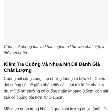
Cảnh sát phong tỏa và khám nghiệm khu vực phát hiện thi
thể nạn nhân
Kiểm Tra Cuống Và Nhựa Mít Để Đánh Giá
Chất Lượng
Cuống mít cũng cung cấp những thông tin hữu ích. Chiều
dài cuống có thể giúp phân biệt các loại mít khác nhau. Ví
dụ, mít tố nữ thường có cuống ngắn khoảng 0.5cm, còn mít
thái có cuống dài hơn, từ 1-1.5cm.
Một mẹo quan trọng khác là quan sát lượng nhựa (mủ) tiết