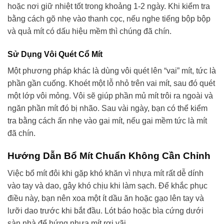
hoặc nơi giữ nhiệt tốt trong khoảng 1-2 ngày. Khi kiểm tra
bằng cách gõ nhẹ vào thanh cọc, nếu nghe tiếng bộp bộp
và quả mít có dấu hiệu mềm thì chúng đã chín.
Sử Dụng Vôi Quét Cổ Mít
Một phương pháp khác là dùng vôi quét lên “vai” mít, tức là
phần gần cuống. Khoét một lỗ nhỏ trên vai mít, sau đó quét
một lớp vôi mỏng. Vôi sẽ giúp phần mủ mít trôi ra ngoài và
ngăn phần mít đó bị nhão. Sau vài ngày, bạn có thể kiểm
tra bằng cách ấn nhẹ vào gai mít, nếu gai mềm tức là mít
đã chín.
Hướng Dẫn Bổ Mít Chuẩn Không Cần Chỉnh
Việc bổ mít đôi khi gặp khó khăn vì nhựa mít rất dễ dính
vào tay và dao, gây khó chịu khi làm sạch. Để khắc phục
điều này, bạn nên xoa một ít dầu ăn hoặc gạo lên tay và
lưỡi dao trước khi bắt đầu. Lót báo hoặc bìa cứng dưới
sàn nhà để hứng nhựa mít rơi vãi.