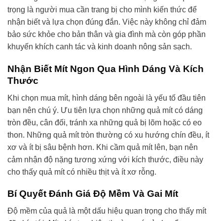
trọng là người mua cần trang bị cho mình kiến thức để
nhận biết và lựa chọn đúng đắn. Việc này không chỉ đảm
bảo sức khỏe cho bản thân và gia đình mà còn góp phần
khuyến khích canh tác và kinh doanh nông sản sạch.
Nhận Biết Mít Ngon Qua Hình Dáng Và Kích
Thước
Khi chọn mua mít, hình dáng bên ngoài là yếu tố đầu tiên
bạn nên chú ý. Ưu tiên lựa chọn những quả mít có dáng
tròn đều, cân đối, tránh xa những quả bị lõm hoặc có eo
thon. Những quả mít tròn thường có xu hướng chín đều, ít
xơ và ít bị sâu bệnh hơn. Khi cầm quả mít lên, bạn nên
cảm nhận độ nặng tương xứng với kích thước, điều này
cho thấy quả mít có nhiều thịt và ít xơ rỗng.
Bí Quyết Đánh Giá Độ Mềm Và Gai Mít
Độ mềm của quả là một dấu hiệu quan trọng cho thấy mít