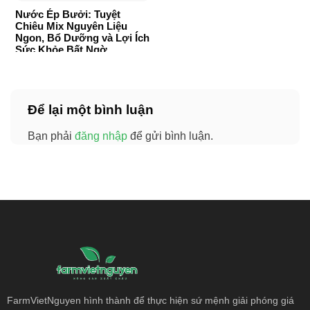
Nước Ép Bưởi: Tuyệt
Chiêu Mix Nguyên Liệu
Ngon, Bổ Dưỡng và Lợi Ích
Sức Khỏe Bất Ngờ
Để lại một bình luận
Bạn phải
đăng nhập
để gửi bình luận.
FarmVietNguyen hình thành để thực hiện sứ mệnh giải phóng giá