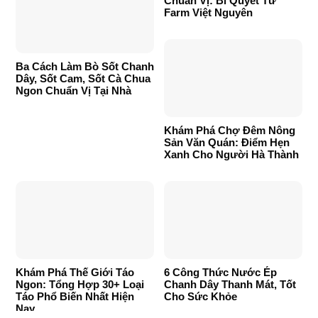
Chuẩn Vị: Bí Quyết Từ
Farm Việt Nguyên
Ba Cách Làm Bò Sốt Chanh
Dây, Sốt Cam, Sốt Cà Chua
Ngon Chuẩn Vị Tại Nhà
Khám Phá Chợ Đêm Nông
Sản Văn Quán: Điểm Hẹn
Xanh Cho Người Hà Thành
Khám Phá Thế Giới Táo
6 Công Thức Nước Ép
Ngon: Tổng Hợp 30+ Loại
Chanh Dây Thanh Mát, Tốt
Táo Phổ Biến Nhất Hiện
Cho Sức Khỏe
Nay