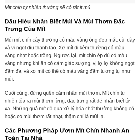
Mít chín tự nhiên thường sẽ có rất ít mủ
Dấu Hiệu Nhận Biết Múi Và Mùi Thơm Đặc
Trưng Của Mít
Múi mít chín cây thường có màu vàng óng đẹp mắt, cùi dày
và vị ngọt dịu thanh tao. Xơ mít đi kèm thường có màu
vàng nhạt hoặc trắng. Ngược lại, mít chín ép dù có màu
vàng nhưng khi ăn có cảm giác sượng, vị lợ lợ không ngọt
đậm đà, và xơ mít có thể có màu vàng đậm tương tự như
múi.
Cuối cùng, đừng quên cảm nhận mùi thơm. Mít chín tự
nhiên tỏa ra mùi thơm lừng, đặc trưng rất dễ nhận biết từ
xa. Những quả mít đã qua xử lý hóa chất thường không có
hoặc có mùi thơm rất nhạt, thậm chí là mùi lạ.
Các Phương Pháp Ươm Mít Chín Nhanh An
Toàn Tại Nhà