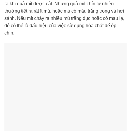
ra khi quả mít được cắt. Những quả mít chín tự nhiên
thường tiết ra rất ít mủ, hoặc mủ có màu trắng trong và hơi
sánh. Nếu mít chảy ra nhiều mủ trắng đục hoặc có màu lạ,
đó có thể là dấu hiệu của việc sử dụng hóa chất để ép
chín.