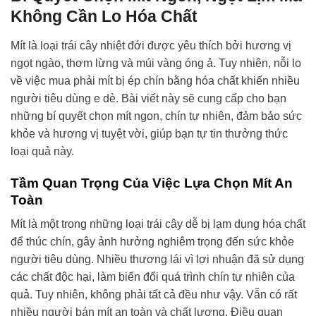
Không Cần Lo Hóa Chất
Mít là loại trái cây nhiệt đới được yêu thích bởi hương vị
ngọt ngào, thơm lừng và múi vàng óng ả. Tuy nhiên, nỗi lo
về việc mua phải mít bị ép chín bằng hóa chất khiến nhiều
người tiêu dùng e dè. Bài viết này sẽ cung cấp cho bạn
những bí quyết chọn mít ngon, chín tự nhiên, đảm bảo sức
khỏe và hương vị tuyệt vời, giúp bạn tự tin thưởng thức
loại quả này.
Tầm Quan Trọng Của Việc Lựa Chọn Mít An
Toàn
Mít là một trong những loại trái cây dễ bị lạm dụng hóa chất
để thúc chín, gây ảnh hưởng nghiêm trọng đến sức khỏe
người tiêu dùng. Nhiều thương lái vì lợi nhuận đã sử dụng
các chất độc hại, làm biến đổi quá trình chín tự nhiên của
quả. Tuy nhiên, không phải tất cả đều như vậy. Vẫn có rất
nhiều người bán mít an toàn và chất lượng. Điều quan