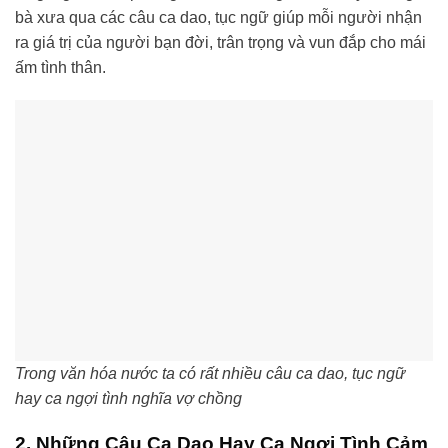
bà xưa qua các câu ca dao, tục ngữ giúp mỗi người nhận
ra giá trị của người bạn đời, trân trọng và vun đắp cho mái
ấm tình thân.
Trong văn hóa nước ta có rất nhiều câu ca dao, tục ngữ
hay ca ngợi tình nghĩa vợ chồng
2. Những Câu Ca Dao Hay Ca Ngợi Tình Cảm