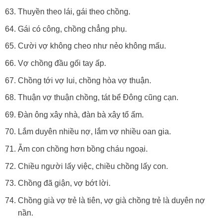
Thuyền theo lái, gái theo chồng.
Gái có công, chồng chẳng phụ.
Cười vợ không cheo như nẻo không mấu.
Vợ chồng đầu gối tay ấp.
Chồng tới vợ lui, chồng hòa vợ thuận.
Thuận vợ thuận chồng, tát bể Đông cũng cạn.
Đàn ông xây nhà, đàn bà xây tổ ấm.
Lắm duyên nhiều nợ, lắm vợ nhiều oan gia.
Ẵm con chồng hơn bồng cháu ngoại.
Chiều người lấy việc, chiều chồng lấy con.
Chồng đã giận, vợ bớt lời.
Chồng già vợ trẻ là tiên, vợ già chồng trẻ là duyên nợ
nần.