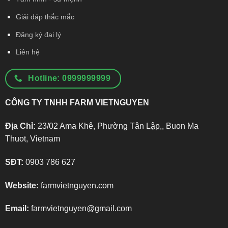
Giải đáp thắc mắc
Đăng ký đại lý
Liên hệ
Hotline: 0999999999
CÔNG TY TNHH FARM VIETNGUYEN
Địa Chỉ:
23/02 Ama Khê, Phường Tân Lập,, Buon Ma
Thuot, Vietnam
SĐT:
0903 786 627
Website:
farmvietnguyen.com
Email:
farmvietnguyen@gmail.com