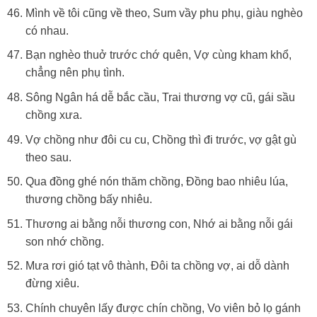
Mình về tôi cũng về theo, Sum vầy phu phụ, giàu nghèo
có nhau.
Bạn nghèo thuở trước chớ quên, Vợ cùng kham khổ,
chẳng nên phụ tình.
Sông Ngân há dễ bắc cầu, Trai thương vợ cũ, gái sầu
chồng xưa.
Vợ chồng như đôi cu cu, Chồng thì đi trước, vợ gật gù
theo sau.
Qua đồng ghé nón thăm chồng, Đồng bao nhiêu lúa,
thương chồng bấy nhiêu.
Thương ai bằng nỗi thương con, Nhớ ai bằng nỗi gái
son nhớ chồng.
Mưa rơi gió tạt vô thành, Đôi ta chồng vợ, ai dỗ dành
đừng xiêu.
Chính chuyên lấy được chín chồng, Vo viên bỏ lọ gánh