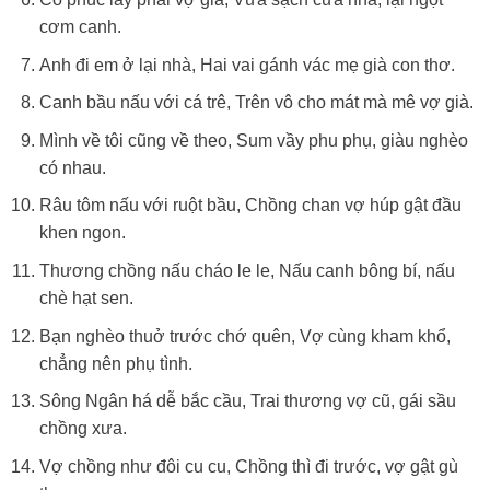
cơm canh.
Anh đi em ở lại nhà, Hai vai gánh vác mẹ già con thơ.
Canh bầu nấu với cá trê, Trên vô cho mát mà mê vợ già.
Mình về tôi cũng về theo, Sum vầy phu phụ, giàu nghèo
có nhau.
Râu tôm nấu với ruột bầu, Chồng chan vợ húp gật đầu
khen ngon.
Thương chồng nấu cháo le le, Nấu canh bông bí, nấu
chè hạt sen.
Bạn nghèo thuở trước chớ quên, Vợ cùng kham khổ,
chẳng nên phụ tình.
Sông Ngân há dễ bắc cầu, Trai thương vợ cũ, gái sầu
chồng xưa.
Vợ chồng như đôi cu cu, Chồng thì đi trước, vợ gật gù