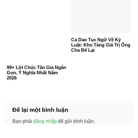
Ca Dao Tục Ngữ Về Kỷ
Luật: Kho Tàng Giá Trị Ông
Cha Để Lại
99+ Lời Chúc Tân Gia Ngắn
Gọn, Ý Nghĩa Nhất Năm
2026
Để lại một bình luận
Bạn phải
đăng nhập
để gửi bình luận.