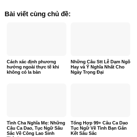
Bài viết cùng chủ đề:
Cách xác định phương
Những Câu Stt Lễ Dạm Ngõ
hướng ngoài thực tế khi
Hay và Ý Nghĩa Nhất Cho
không có la bàn
Ngày Trọng Đại
Tình Cha Nghĩa Mẹ: Những
Tổng Hợp 99+ Câu Ca Dao
Câu Ca Dao, Tục Ngữ Sâu
Tục Ngữ Về Tình Bạn Gắn
Sắc Về Công Lao Sinh
Kết Sâu Sắc