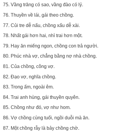
Vầng trăng có sao, vầng đào có lý.
Thuyền về lái, gái theo chồng.
Củi tre dễ nấu, chồng xấu dễ xài.
Nhất gái hơn hai, nhì trai hơn một.
Hay ăn miếng ngon, chồng con trả người.
Phúc nhà vợ, chẳng bằng nợ nhà chồng.
Của chồng, công vợ.
Đạo vợ, nghĩa chồng.
Trong ấm, ngoài êm.
Trai anh hùng, gái thuyền quyên.
Chồng như đó, vợ như hom.
Vợ chồng cùng tuổi, ngồi duỗi mà ăn.
Một chồng rẫy là bảy chồng chờ.