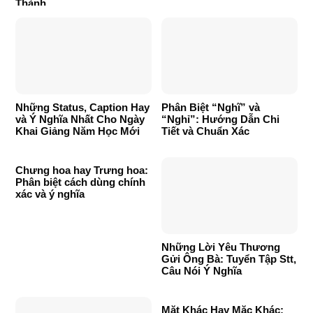
Thành
Những Status, Caption Hay
Phân Biệt “Nghĩ” và
và Ý Nghĩa Nhất Cho Ngày
“Nghỉ”: Hướng Dẫn Chi
Khai Giảng Năm Học Mới
Tiết và Chuẩn Xác
Chưng hoa hay Trưng hoa:
Phân biệt cách dùng chính
xác và ý nghĩa
Những Lời Yêu Thương
Gửi Ông Bà: Tuyển Tập Stt,
Câu Nói Ý Nghĩa
Mặt Khác Hay Mặc Khác: