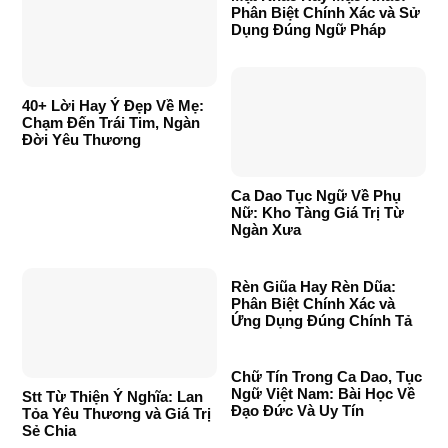
Phân Biệt Chính Xác và Sử
Dụng Đúng Ngữ Pháp
40+ Lời Hay Ý Đẹp Về Mẹ:
Chạm Đến Trái Tim, Ngàn
Đời Yêu Thương
Ca Dao Tục Ngữ Về Phụ
Nữ: Kho Tàng Giá Trị Từ
Ngàn Xưa
Rèn Giũa Hay Rèn Dũa:
Phân Biệt Chính Xác và
Ứng Dụng Đúng Chính Tả
Chữ Tín Trong Ca Dao, Tục
Ngữ Việt Nam: Bài Học Về
Stt Từ Thiện Ý Nghĩa: Lan
Đạo Đức Và Uy Tín
Tỏa Yêu Thương và Giá Trị
Sẻ Chia