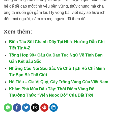
hệ để đề cao một tình yêu bền vững, thủy chung mà cha
ông ta muốn gửi gắm lại. Hy vọng bài viết này sẽ hữu ích
đến mọi người, cảm ơn mọi người đã theo dõi!
Xem thêm:
Biến Tấu Sốt Chanh Dây Tại Nhà: Hướng Dẫn Chi
Tiết Từ A-Z
Tổng Hợp 99+ Câu Ca Dao Tục Ngữ Về Tình Bạn
Gắn Kết Sâu Sắc
Những Câu Nói Sâu Sắc Về Chủ Tịch Hồ Chí Minh
Từ Bạn Bè Thế Giới
Hồ Tiêu – Gia Vị Quý, Cây Trồng Vàng Của Việt Nam
Khám Phá Mùa Dâu Tây: Thời Điểm Vàng Để
Thưởng Thức “Viên Ngọc Đỏ” Của Đất Trời