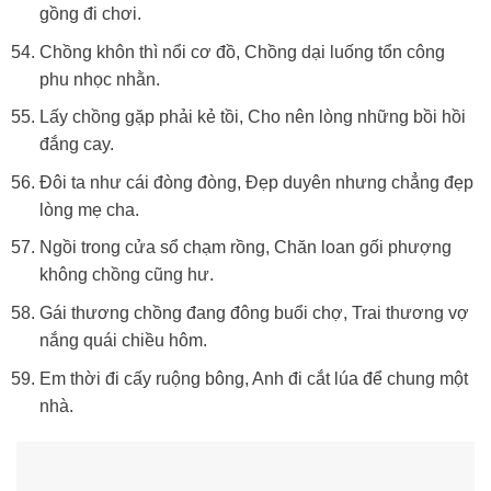
gồng đi chơi.
Chồng khôn thì nổi cơ đồ, Chồng dại luống tổn công
phu nhọc nhằn.
Lấy chồng gặp phải kẻ tồi, Cho nên lòng những bồi hồi
đắng cay.
Đôi ta như cái đòng đòng, Đẹp duyên nhưng chẳng đẹp
lòng mẹ cha.
Ngồi trong cửa sổ chạm rồng, Chăn loan gối phượng
không chồng cũng hư.
Gái thương chồng đang đông buổi chợ, Trai thương vợ
nắng quái chiều hôm.
Em thời đi cấy ruộng bông, Anh đi cắt lúa để chung một
nhà.