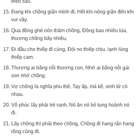
theo sau.
Đang khi chồng giận mình đi, Hết khi nóng giận đến khi
vui vầy.
Qua đồng ghé nón thăm chồng, Đồng bao nhiêu lúa,
thương chồng bấy nhiêu.
Ði đâu cho thiếp đi cùng, Đói no thiếp chịu, lạnh lùng
thiếp cam.
Thương ai bằng nỗi thương con, Nhớ ai bằng nỗi gái
son nhớ chồng.
Vợ chồng là nghĩa phu thê, Tay ấp, má kề, sinh tử có
nhau.
Vô phúc lấy phải trẻ ranh, Nó ăn nó bỏ tung hoành nó
đi.
Lấy chồng thì phải theo chồng, Chồng đi hang rắn hang
rồng cũng đi.