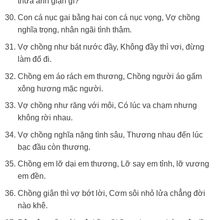
thưa anh giận gì?
Con cá nục gai bằng hai con cá nục vọng, Vợ chồng
nghĩa trọng, nhân ngãi tình thâm.
Vợ chồng như bát nước đầy, Không đầy thì vơi, đừng
làm đổ đi.
Chồng em áo rách em thương, Chồng người áo gấm
xông hương mặc người.
Vợ chồng như răng với môi, Có lúc va chạm nhưng
không rời nhau.
Vợ chồng nghĩa nặng tình sâu, Thương nhau đến lúc
bạc đầu còn thương.
Chồng em lỡ dại em thương, Lỡ say em tỉnh, lỡ vương
em đền.
Chồng giận thì vợ bớt lời, Cơm sôi nhỏ lửa chẳng đời
nào khê.