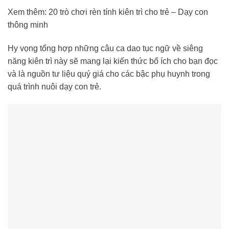
Xem thêm: 20 trò chơi rèn tính kiên trì cho trẻ – Dạy con
thông minh
Hy vọng tổng hợp những câu ca dao tục ngữ về siêng
năng kiên trì này sẽ mang lại kiến thức bổ ích cho bạn đọc
và là nguồn tư liệu quý giá cho các bậc phụ huynh trong
quá trình nuôi dạy con trẻ.