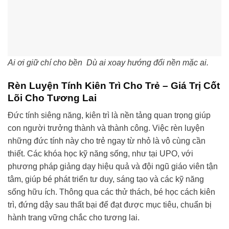
Ai ơi giữ chí cho bền Dù ai xoay hướng đổi nền mặc ai.
Rèn Luyện Tính Kiên Trì Cho Trẻ – Giá Trị Cốt
Lõi Cho Tương Lai
Đức tính siêng năng, kiên trì là nền tảng quan trọng giúp
con người trưởng thành và thành công. Việc rèn luyện
những đức tính này cho trẻ ngay từ nhỏ là vô cùng cần
thiết. Các khóa học kỹ năng sống, như tại UPO, với
phương pháp giảng dạy hiệu quả và đội ngũ giáo viên tận
tâm, giúp bé phát triển tư duy, sáng tạo và các kỹ năng
sống hữu ích. Thông qua các thử thách, bé học cách kiên
trì, đứng dậy sau thất bại để đạt được mục tiêu, chuẩn bị
hành trang vững chắc cho tương lai.