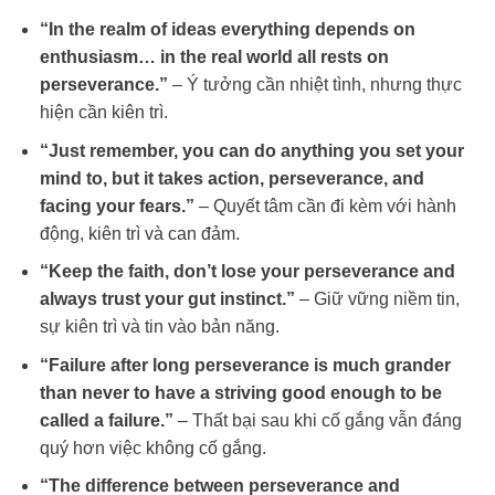
“In the realm of ideas everything depends on
enthusiasm… in the real world all rests on
perseverance.”
– Ý tưởng cần nhiệt tình, nhưng thực
hiện cần kiên trì.
“Just remember, you can do anything you set your
mind to, but it takes action, perseverance, and
facing your fears.”
– Quyết tâm cần đi kèm với hành
động, kiên trì và can đảm.
“Keep the faith, don’t lose your perseverance and
always trust your gut instinct.”
– Giữ vững niềm tin,
sự kiên trì và tin vào bản năng.
“Failure after long perseverance is much grander
than never to have a striving good enough to be
called a failure.”
– Thất bại sau khi cố gắng vẫn đáng
quý hơn việc không cố gắng.
“The difference between perseverance and