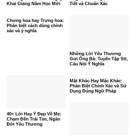
Khai Giảng Năm Học Mới
Tiết và Chuẩn Xác
Chưng hoa hay Trưng hoa:
Phân biệt cách dùng chính
xác và ý nghĩa
Những Lời Yêu Thương
Gửi Ông Bà: Tuyển Tập Stt,
Câu Nói Ý Nghĩa
Mặt Khác Hay Mặc Khác:
Phân Biệt Chính Xác và Sử
Dụng Đúng Ngữ Pháp
40+ Lời Hay Ý Đẹp Về Mẹ:
Chạm Đến Trái Tim, Ngàn
Đời Yêu Thương