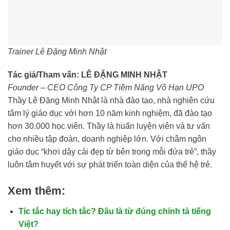
Trainer Lê Đặng Minh Nhật
Tác giả/Tham vấn: LÊ ĐẶNG MINH NHẬT
Founder – CEO Công Ty CP Tiềm Năng Vô Hạn UPO
Thầy Lê Đặng Minh Nhật là nhà đào tạo, nhà nghiên cứu
tâm lý giáo dục với hơn 10 năm kinh nghiệm, đã đào tạo
hơn 30.000 học viên. Thầy là huấn luyện viên và tư vấn
cho nhiều tập đoàn, doanh nghiệp lớn. Với châm ngôn
giáo dục “khơi dậy cái đẹp từ bên trong mỗi đứa trẻ”, thầy
luôn tâm huyết với sự phát triển toàn diện của thế hệ trẻ.
Xem thêm:
Tíc tắc hay tích tắc? Đâu là từ đúng chính tả tiếng
Việt?