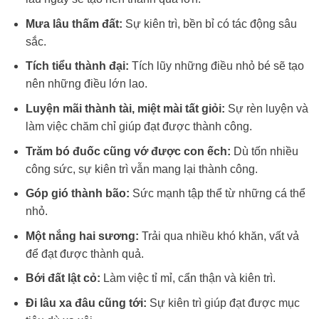
Mưa lâu thấm đất:
Sự kiên trì, bền bỉ có tác động sâu
sắc.
Tích tiểu thành đại:
Tích lũy những điều nhỏ bé sẽ tạo
nên những điều lớn lao.
Luyện mãi thành tài, miệt mài tất giỏi:
Sự rèn luyện và
làm việc chăm chỉ giúp đạt được thành công.
Trăm bó đuốc cũng vớ được con ếch:
Dù tốn nhiều
công sức, sự kiên trì vẫn mang lại thành công.
Góp gió thành bão:
Sức mạnh tập thể từ những cá thể
nhỏ.
Một nắng hai sương:
Trải qua nhiều khó khăn, vất vả
để đạt được thành quả.
Bới đất lật cỏ:
Làm việc tỉ mỉ, cẩn thận và kiên trì.
Đi lâu xa đâu cũng tới:
Sự kiên trì giúp đạt được mục