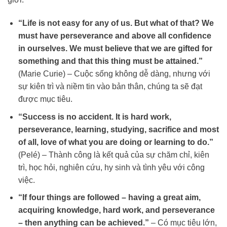
“Life is not easy for any of us. But what of that? We
must have perseverance and above all confidence
in ourselves. We must believe that we are gifted for
something and that this thing must be attained.”
(Marie Curie) – Cuộc sống không dễ dàng, nhưng với
sự kiên trì và niềm tin vào bản thân, chúng ta sẽ đạt
được mục tiêu.
“Success is no accident. It is hard work,
perseverance, learning, studying, sacrifice and most
of all, love of what you are doing or learning to do.”
(Pelé) – Thành công là kết quả của sự chăm chỉ, kiên
trì, học hỏi, nghiên cứu, hy sinh và tình yêu với công
việc.
“If four things are followed – having a great aim,
acquiring knowledge, hard work, and perseverance
– then anything can be achieved.”
– Có mục tiêu lớn,