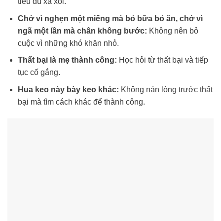
tiêu dù xa xôi.
Chớ vì nghẹn một miếng mà bỏ bữa bỏ ăn, chớ vì
ngã một lần mà chân không bước:
Không nên bỏ
cuộc vì những khó khăn nhỏ.
Thất bại là mẹ thành công:
Học hỏi từ thất bại và tiếp
tục cố gắng.
Hua keo này bày keo khác:
Không nản lòng trước thất
bại mà tìm cách khác để thành công.