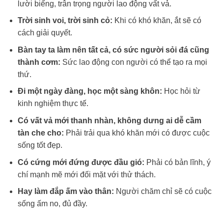
lười biếng, trân trọng người lao động vất vả.
Trời sinh voi, trời sinh cỏ:
Khi có khó khăn, ắt sẽ có
cách giải quyết.
Bàn tay ta làm nên tất cả, có sức người sỏi đá cũng
thành cơm:
Sức lao động con người có thể tạo ra mọi
thứ.
Đi một ngày đàng, học một sàng khôn:
Học hỏi từ
kinh nghiệm thực tế.
Có vất vả mới thanh nhàn, không dưng ai dễ cầm
tàn che cho:
Phải trải qua khó khăn mới có được cuộc
sống tốt đẹp.
Có cứng mới đứng được đầu gió:
Phải có bản lĩnh, ý
chí mạnh mẽ mới đối mặt với thử thách.
Hay làm đắp ấm vào thân:
Người chăm chỉ sẽ có cuộc
sống ấm no, đủ đầy.