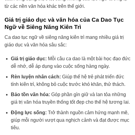
từ các nền văn hóa khác trên thế giới.
Giá trị giáo dục và văn hóa của Ca Dao Tục
Ngữ về Siêng Năng Kiên Trì
Ca dao tục ngữ về siêng năng kiên trì mang nhiều giá trị
giáo dục và văn hóa sâu sắc:
Giá trị giáo dục:
Mỗi câu ca dao là một bài học đạo đức
dễ nhớ, dễ áp dụng vào cuộc sống hàng ngày.
Rèn luyện nhân cách:
Giúp thế hệ trẻ phát triển đức
tính kiên trì, không bỏ cuộc trước khó khăn, thử thách.
Bảo tồn văn hóa:
Góp phần gìn giữ và lan tỏa những
giá trị văn hóa truyền thống tốt đẹp cho thế hệ tương lai.
Động lực sống:
Trở thành nguồn cảm hứng mạnh mẽ,
giúp mỗi người vượt qua nghịch cảnh và đạt được mục
tiêu.