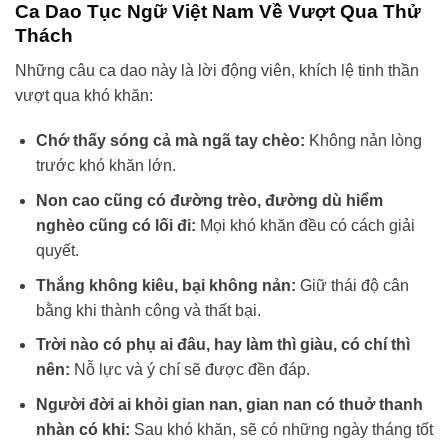
Ca Dao Tục Ngữ Việt Nam Về Vượt Qua Thử
Thách
Những câu ca dao này là lời động viên, khích lệ tinh thần
vượt qua khó khăn:
Chớ thấy sóng cả mà ngã tay chèo:
Không nản lòng
trước khó khăn lớn.
Non cao cũng có đường trèo, đường dù hiểm
nghèo cũng có lối đi:
Mọi khó khăn đều có cách giải
quyết.
Thắng không kiêu, bại không nản:
Giữ thái độ cân
bằng khi thành công và thất bại.
Trời nào có phụ ai đâu, hay làm thì giàu, có chí thì
nên:
Nỗ lực và ý chí sẽ được đền đáp.
Người đời ai khỏi gian nan, gian nan có thuở thanh
nhàn có khi:
Sau khó khăn, sẽ có những ngày tháng tốt