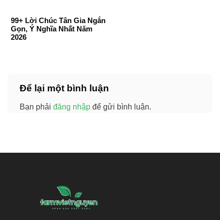
99+ Lời Chúc Tân Gia Ngắn
Gọn, Ý Nghĩa Nhất Năm
2026
Để lại một bình luận
Bạn phải
đăng nhập
để gửi bình luận.