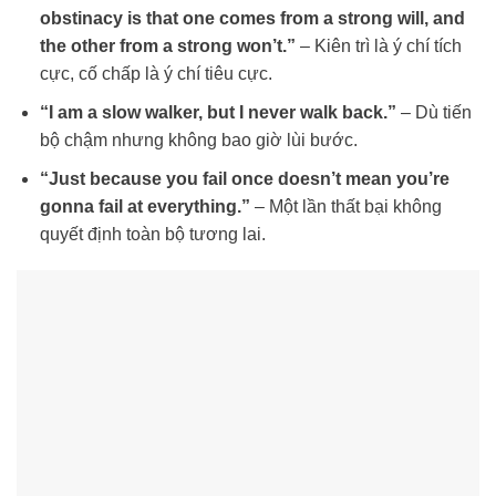
obstinacy is that one comes from a strong will, and
the other from a strong won’t.”
– Kiên trì là ý chí tích
cực, cố chấp là ý chí tiêu cực.
“I am a slow walker, but I never walk back.”
– Dù tiến
bộ chậm nhưng không bao giờ lùi bước.
“Just because you fail once doesn’t mean you’re
gonna fail at everything.”
– Một lần thất bại không
quyết định toàn bộ tương lai.