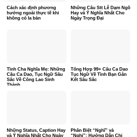
Cách xác định phương
Những Câu Stt Lễ Dạm Ngõ
hướng ngoài thực tế khi
Hay và Ý Nghĩa Nhất Cho
không có la bàn
Ngày Trọng Đại
Tình Cha Nghĩa Mẹ: Những
Tổng Hợp 99+ Câu Ca Dao
Câu Ca Dao, Tục Ngữ Sâu
Tục Ngữ Về Tình Bạn Gắn
Sắc Về Công Lao Sinh
Kết Sâu Sắc
Thành
Những Status, Caption Hay
Phân Biệt “Nghĩ” và
và Ý Nghĩa Nhất Cho Ngày
“Nghỉ”: Hướng Dẫn Chi