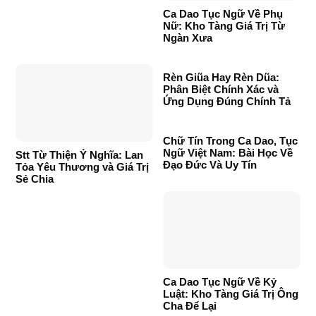
Ca Dao Tục Ngữ Về Phụ
Nữ: Kho Tàng Giá Trị Từ
Ngàn Xưa
Rèn Giũa Hay Rèn Dũa:
Phân Biệt Chính Xác và
Ứng Dụng Đúng Chính Tả
Chữ Tín Trong Ca Dao, Tục
Ngữ Việt Nam: Bài Học Về
Stt Từ Thiện Ý Nghĩa: Lan
Đạo Đức Và Uy Tín
Tỏa Yêu Thương và Giá Trị
Sẻ Chia
Ca Dao Tục Ngữ Về Kỷ
Luật: Kho Tàng Giá Trị Ông
Cha Để Lại