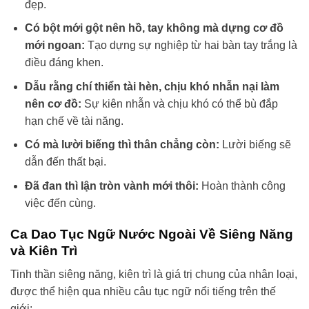
đẹp.
Có bột mới gột nên hồ, tay không mà dựng cơ đồ
mới ngoan:
Tạo dựng sự nghiệp từ hai bàn tay trắng là
điều đáng khen.
Dẫu rằng chí thiển tài hèn, chịu khó nhẫn nại làm
nên cơ đồ:
Sự kiên nhẫn và chịu khó có thể bù đắp
hạn chế về tài năng.
Có mà lười biếng thì thân chẳng còn:
Lười biếng sẽ
dẫn đến thất bại.
Đã đan thì lận tròn vành mới thôi:
Hoàn thành công
việc đến cùng.
Ca Dao Tục Ngữ Nước Ngoài Về Siêng Năng
và Kiên Trì
Tinh thần siêng năng, kiên trì là giá trị chung của nhân loại,
được thể hiện qua nhiều câu tục ngữ nổi tiếng trên thế
giới: