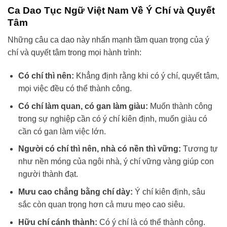
Ca Dao Tục Ngữ Việt Nam Về Ý Chí và Quyết
Tâm
Những câu ca dao này nhấn mạnh tầm quan trọng của ý
chí và quyết tâm trong mọi hành trình:
Có chí thì nên:
Khẳng định rằng khi có ý chí, quyết tâm,
mọi việc đều có thể thành công.
Có chí làm quan, có gan làm giàu:
Muốn thành công
trong sự nghiệp cần có ý chí kiên định, muốn giàu có
cần có gan làm việc lớn.
Người có chí thì nên, nhà có nền thì vững:
Tương tự
như nền móng của ngôi nhà, ý chí vững vàng giúp con
người thành đạt.
Mưu cao chẳng bằng chí dày:
Ý chí kiên định, sâu
sắc còn quan trọng hơn cả mưu mẹo cao siêu.
Hữu chí cánh thành:
Có ý chí là có thể thành công.