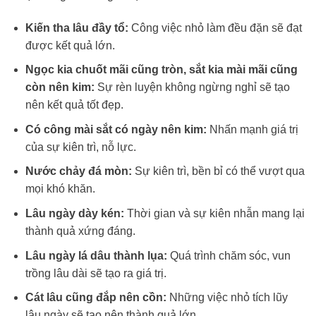
Kiến tha lâu đầy tổ:
Công việc nhỏ làm đều đặn sẽ đạt
được kết quả lớn.
Ngọc kia chuốt mãi cũng tròn, sắt kia mài mãi cũng
còn nên kim:
Sự rèn luyện không ngừng nghỉ sẽ tạo
nên kết quả tốt đẹp.
Có công mài sắt có ngày nên kim:
Nhấn mạnh giá trị
của sự kiên trì, nỗ lực.
Nước chảy đá mòn:
Sự kiên trì, bền bỉ có thể vượt qua
mọi khó khăn.
Lâu ngày dày kén:
Thời gian và sự kiên nhẫn mang lại
thành quả xứng đáng.
Lâu ngày lá dâu thành lụa:
Quá trình chăm sóc, vun
trồng lâu dài sẽ tạo ra giá trị.
Cát lâu cũng đắp nên cồn:
Những việc nhỏ tích lũy
lâu ngày sẽ tạo nên thành quả lớn.