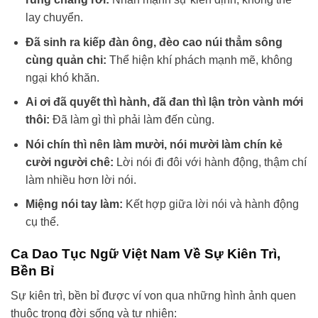
lay chuyển.
Đã sinh ra kiếp đàn ông, đèo cao núi thẳm sông
cùng quản chi:
Thể hiện khí phách mạnh mẽ, không
ngại khó khăn.
Ai ơi đã quyết thì hành, đã đan thì lận tròn vành mới
thôi:
Đã làm gì thì phải làm đến cùng.
Nói chín thì nên làm mười, nói mười làm chín kẻ
cười người chê:
Lời nói đi đôi với hành động, thậm chí
làm nhiều hơn lời nói.
Miệng nói tay làm:
Kết hợp giữa lời nói và hành động
cụ thể.
Ca Dao Tục Ngữ Việt Nam Về Sự Kiên Trì,
Bền Bỉ
Sự kiên trì, bền bỉ được ví von qua những hình ảnh quen
thuộc trong đời sống và tự nhiên: