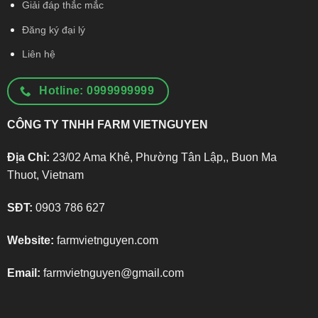
Giải đáp thắc mắc
Đăng ký đại lý
Liên hệ
Hotline: 0999999999
CÔNG TY TNHH FARM VIETNGUYEN
Địa Chỉ:
23/02 Ama Khê, Phường Tân Lập,, Buon Ma
Thuot, Vietnam
SĐT:
0903 786 627
Website:
farmvietnguyen.com
Email:
farmvietnguyen@gmail.com