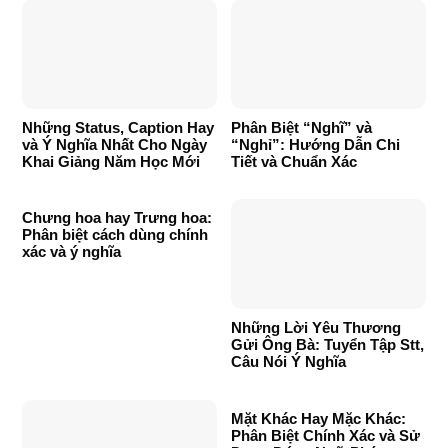
Những Status, Caption Hay
Phân Biệt “Nghĩ” và
và Ý Nghĩa Nhất Cho Ngày
“Nghỉ”: Hướng Dẫn Chi
Khai Giảng Năm Học Mới
Tiết và Chuẩn Xác
Chưng hoa hay Trưng hoa:
Phân biệt cách dùng chính
xác và ý nghĩa
Những Lời Yêu Thương
Gửi Ông Bà: Tuyển Tập Stt,
Câu Nói Ý Nghĩa
Mặt Khác Hay Mặc Khác:
Phân Biệt Chính Xác và Sử