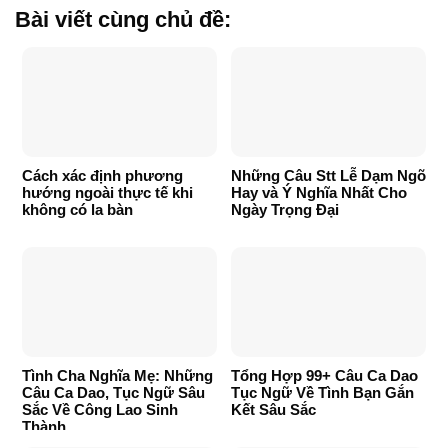
Bài viết cùng chủ đề:
Cách xác định phương
Những Câu Stt Lễ Dạm Ngõ
hướng ngoài thực tế khi
Hay và Ý Nghĩa Nhất Cho
không có la bàn
Ngày Trọng Đại
Tình Cha Nghĩa Mẹ: Những
Tổng Hợp 99+ Câu Ca Dao
Câu Ca Dao, Tục Ngữ Sâu
Tục Ngữ Về Tình Bạn Gắn
Sắc Về Công Lao Sinh
Kết Sâu Sắc
Thành