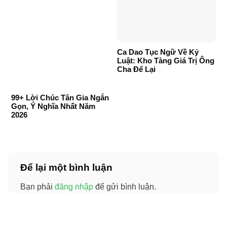
Ca Dao Tục Ngữ Về Kỷ
Luật: Kho Tàng Giá Trị Ông
Cha Để Lại
99+ Lời Chúc Tân Gia Ngắn
Gọn, Ý Nghĩa Nhất Năm
2026
Để lại một bình luận
Bạn phải
đăng nhập
để gửi bình luận.