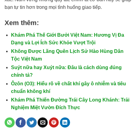
bạn tự tin hơn trong mọi tình huống giao tiếp.
Xem thêm:
Khám Phá Thế Giới Bưởi Việt Nam: Hương Vị Đa
Dạng và Lợi Ích Sức Khỏe Vượt Trội
Không Được Lãng Quên Lịch Sử Hào Hùng Dân
Tộc Việt Nam
Suýt nữa hay Xuýt nữa: Đâu là cách dùng đúng
chính tả?
Ôzôn (O3): Hiểu rõ về chất khí gây ô nhiễm và tiêu
chuẩn không khí
Khám Phá Thiến Đường Trái Cây Long Khánh: Trải
Nghiệm Miệt Vườn Đích Thực