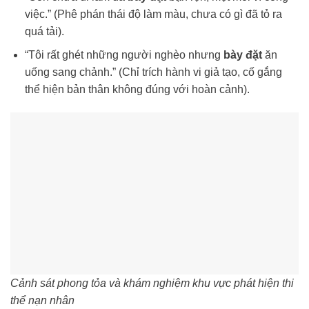
việc.” (Phê phán thái độ làm màu, chưa có gì đã tỏ ra
quá tải).
“Tôi rất ghét những người nghèo nhưng
bày đặt
ăn
uống sang chảnh.” (Chỉ trích hành vi giả tạo, cố gắng
thể hiện bản thân không đúng với hoàn cảnh).
Cảnh sát phong tỏa và khám nghiệm khu vực phát hiện thi
thể nạn nhân