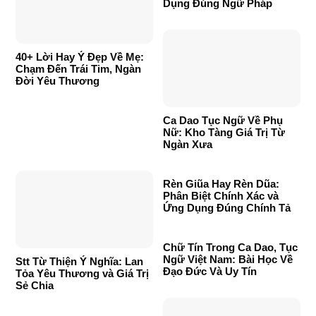
Dụng Đúng Ngữ Pháp
40+ Lời Hay Ý Đẹp Về Mẹ:
Chạm Đến Trái Tim, Ngàn
Đời Yêu Thương
Ca Dao Tục Ngữ Về Phụ
Nữ: Kho Tàng Giá Trị Từ
Ngàn Xưa
Rèn Giũa Hay Rèn Dũa:
Phân Biệt Chính Xác và
Ứng Dụng Đúng Chính Tả
Chữ Tín Trong Ca Dao, Tục
Ngữ Việt Nam: Bài Học Về
Stt Từ Thiện Ý Nghĩa: Lan
Đạo Đức Và Uy Tín
Tỏa Yêu Thương và Giá Trị
Sẻ Chia