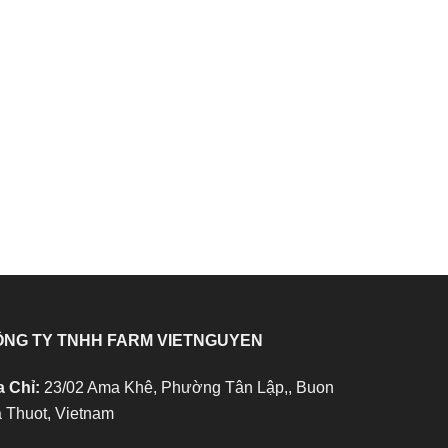
NG TY TNHH FARM VIETNGUYEN
a Chỉ:
23/02 Ama Khê, Phường Tân Lập,, Buon
 Thuot, Vietnam